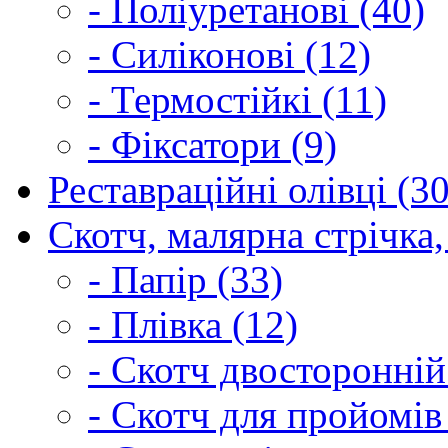
- Поліуретанові (40)
- Силіконові (12)
- Термостійкі (11)
- Фіксатори (9)
Реставраційні олівці (3
Скотч, малярна стрічка,
- Папір (33)
- Плівка (12)
- Скотч двосторонній
- Скотч для пройомів 