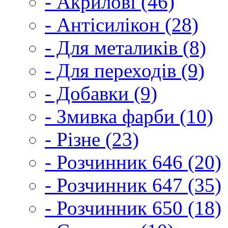
- Акрилові (46)
- Антісилікон (28)
- Для металиків (8)
- Для переходів (9)
- Добавки (9)
- Змивка фарби (10)
- Різне (23)
- Розчинник 646 (20)
- Розчинник 647 (35)
- Розчинник 650 (18)