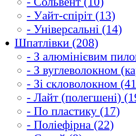
- Сольвент (10)
- Уайт-спіріт (13)
- Універсальні (14)
Шпатлівки (208)
- З алюмінієвим пило
- З вуглеволокном (ка
- Зі скловолокном (41
- Лайт (полегшені) (1
- По пластику (17)
- Поліефірна (22)