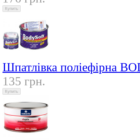
Шпатлівка поліефірна B
135 грн.