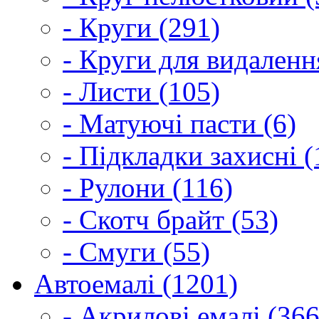
- Круги (291)
- Круги для видаленн
- Листи (105)
- Матуючі пасти (6)
- Підкладки захисні (
- Рулони (116)
- Скотч брайт (53)
- Смуги (55)
Автоемалі (1201)
- Акрилові емалі (366