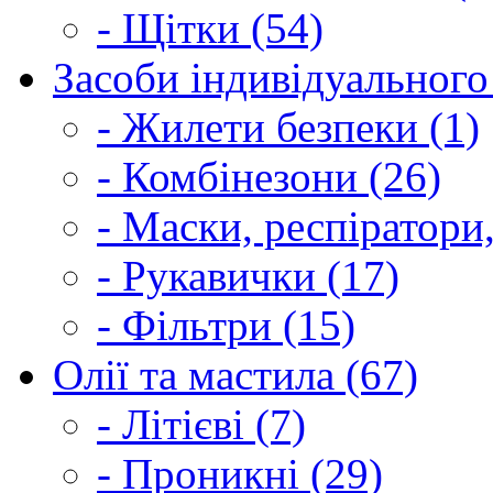
- Щітки (54)
Засоби індивідуального 
- Жилети безпеки (1)
- Комбінезони (26)
- Маски, респіратори,
- Рукавички (17)
- Фільтри (15)
Олії та мастила (67)
- Літієві (7)
- Проникні (29)