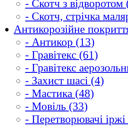
- Скотч з відворотом 
- Скотч, стрічка маля
Антикорозійне покриття
- Антикор (13)
- Гравітекс (61)
- Гравітекс аерозольн
- Захист шасі (4)
- Мастика (48)
- Мовіль (33)
- Перетворювачі іржі 