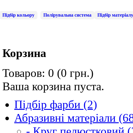
Підбір кольору
Полірувальна система
Підбір матеріал
Корзина
Товаров: 0 (0 грн.)
Ваша корзина пуста.
Підбір фарби (2)
Абразивні матеріали (6
- Круг пелюстковий (