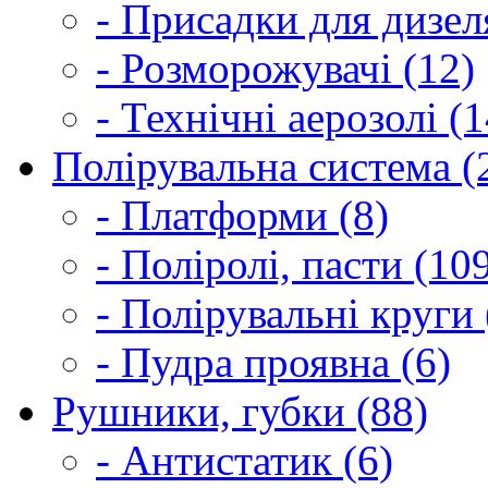
- Присадки для дизел
- Розморожувачі (12)
- Технічні аерозолі (1
Полірувальна система (
- Платформи (8)
- Поліролі, пасти (10
- Полірувальні круги 
- Пудра проявна (6)
Рушники, губки (88)
- Антистатик (6)