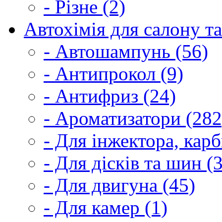
- Різне (2)
Автохімія для салону та
- Автошампунь (56)
- Антипрокол (9)
- Антифриз (24)
- Ароматизатори (282
- Для інжектора, кар
- Для дісків та шин (
- Для двигуна (45)
- Для камер (1)