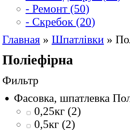
- Ремонт (50)
- Скребок (20)
Главная
»
Шпатлівки
» По
Поліефірна
Фильтр
Фасовка, шпатлевка По
0,25кг (2)
0,5кг (2)