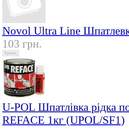
Novol Ultra Line Шпатлев
103 грн.
U-POL Шпатлівка рідка по
REFACE 1кг (UPOL/SF1)