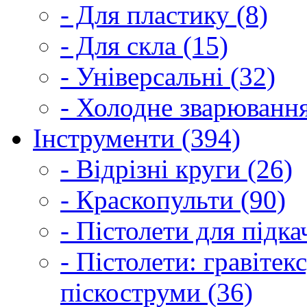
- Для пластику (8)
- Для скла (15)
- Універсальні (32)
- Холодне зварювання
Інструменти (394)
- Відрізні круги (26)
- Краскопульти (90)
- Пістолети для підка
- Пістолети: гравітек
піскоструми (36)