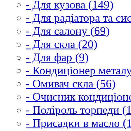
- Для кузова (149)
- Для радіатора та с
- Для салону (69)
- Для скла (20)
- Для фар (9)
- Кондиціонер металу
- Омивач скла (56)
- Очисник кондиціоне
- Поліроль торпеди (
- Присадки в масло (