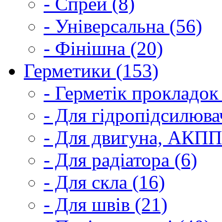
- Спрей (8)
- Універсальна (56)
- Фінішна (20)
Герметики (153)
- Герметік прокладок
- Для гідропідсилюва
- Для двигуна, АКПП
- Для радіатора (6)
- Для скла (16)
- Для швів (21)