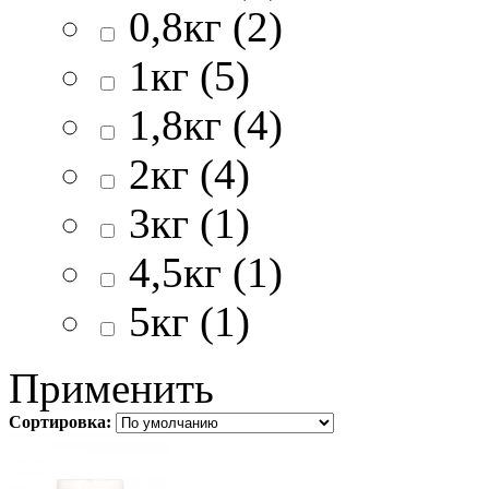
0,8кг (2)
1кг (5)
1,8кг (4)
2кг (4)
3кг (1)
4,5кг (1)
5кг (1)
Применить
Сортировка: