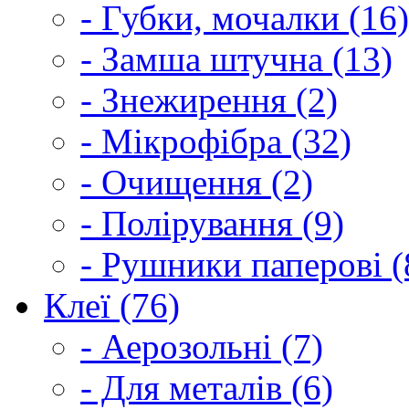
- Губки, мочалки (16)
- Замша штучна (13)
- Знежирення (2)
- Мікрофібра (32)
- Очищення (2)
- Полірування (9)
- Рушники паперові (
Клеї (76)
- Аерозольні (7)
- Для металів (6)