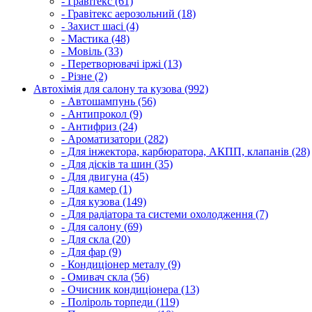
- Гравітекс (61)
- Гравітекс аерозольний (18)
- Захист шасі (4)
- Мастика (48)
- Мовіль (33)
- Перетворювачі іржі (13)
- Різне (2)
Автохімія для салону та кузова (992)
- Автошампунь (56)
- Антипрокол (9)
- Антифриз (24)
- Ароматизатори (282)
- Для інжектора, карбюратора, АКПП, клапанів (28)
- Для дісків та шин (35)
- Для двигуна (45)
- Для камер (1)
- Для кузова (149)
- Для радіатора та системи охолодження (7)
- Для салону (69)
- Для скла (20)
- Для фар (9)
- Кондиціонер металу (9)
- Омивач скла (56)
- Очисник кондиціонера (13)
- Поліроль торпеди (119)