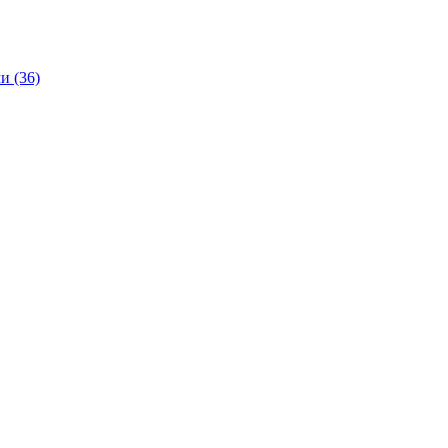
и (36)