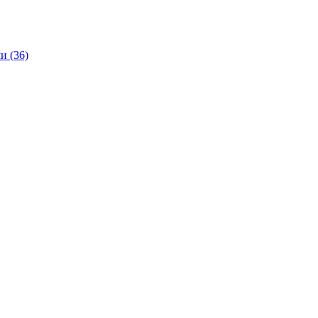
и (36)