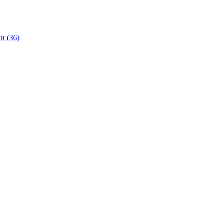
и (36)