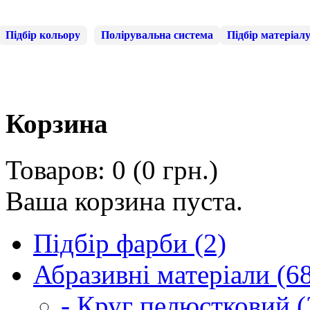
Підбір кольору
Полірувальна система
Підбір матеріал
Корзина
Товаров: 0 (0 грн.)
Ваша корзина пуста.
Підбір фарби (2)
Абразивні матеріали (6
- Круг пелюстковий (