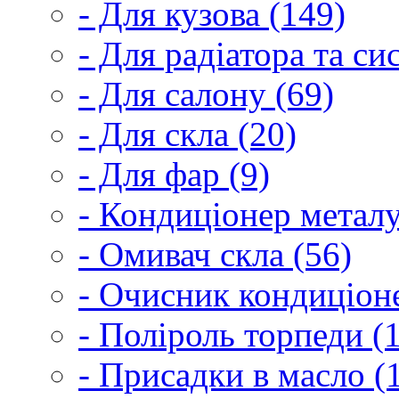
- Для кузова (149)
- Для радіатора та с
- Для салону (69)
- Для скла (20)
- Для фар (9)
- Кондиціонер металу
- Омивач скла (56)
- Очисник кондиціоне
- Поліроль торпеди (
- Присадки в масло (