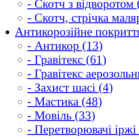
- Скотч з відворотом 
- Скотч, стрічка маля
Антикорозійне покриття
- Антикор (13)
- Гравітекс (61)
- Гравітекс аерозольн
- Захист шасі (4)
- Мастика (48)
- Мовіль (33)
- Перетворювачі іржі 