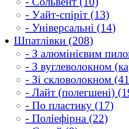
- Сольвент (10)
- Уайт-спіріт (13)
- Універсальні (14)
Шпатлівки (208)
- З алюмінієвим пило
- З вуглеволокном (ка
- Зі скловолокном (41
- Лайт (полегшені) (1
- По пластику (17)
- Поліефірна (22)