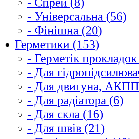
- Спрей (8)
- Універсальна (56)
- Фінішна (20)
Герметики (153)
- Герметік прокладок
- Для гідропідсилюва
- Для двигуна, АКПП
- Для радіатора (6)
- Для скла (16)
- Для швів (21)