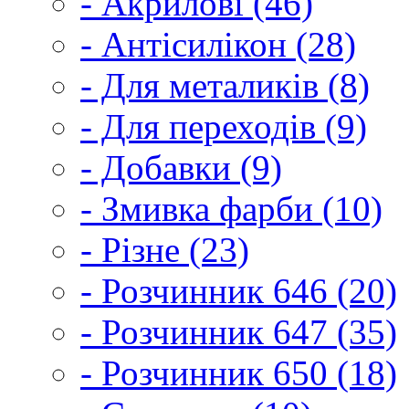
- Акрилові (46)
- Антісилікон (28)
- Для металиків (8)
- Для переходів (9)
- Добавки (9)
- Змивка фарби (10)
- Різне (23)
- Розчинник 646 (20)
- Розчинник 647 (35)
- Розчинник 650 (18)