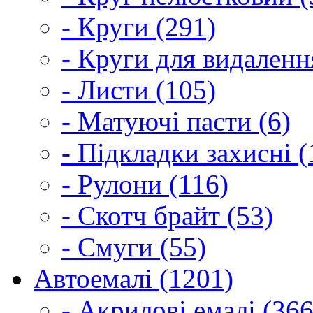
- Круги (291)
- Круги для видаленн
- Листи (105)
- Матуючі пасти (6)
- Підкладки захисні (
- Рулони (116)
- Скотч брайт (53)
- Смуги (55)
Автоемалі (1201)
- Акрилові емалі (366