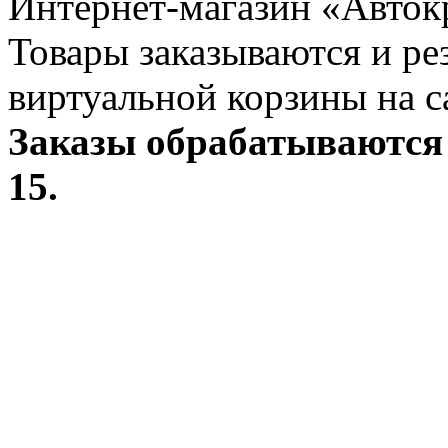
Интернет-магазин «Авток
Товары заказываются и р
виртуальной корзины на с
Заказы обрабатываются 
15.