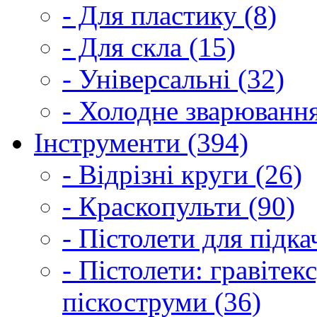
- Для пластику (8)
- Для скла (15)
- Універсальні (32)
- Холодне зварювання
Інструменти (394)
- Відрізні круги (26)
- Краскопульти (90)
- Пістолети для підка
- Пістолети: гравітек
піскоструми (36)