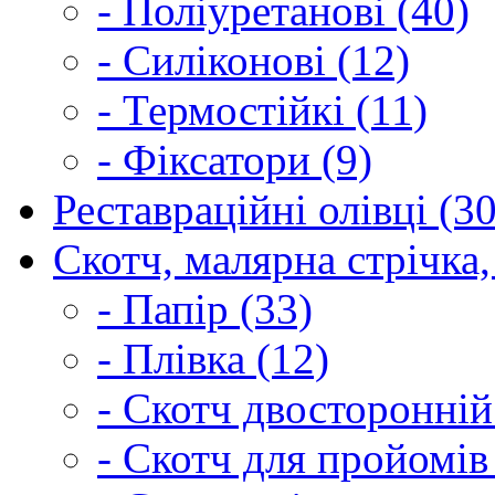
- Поліуретанові (40)
- Силіконові (12)
- Термостійкі (11)
- Фіксатори (9)
Реставраційні олівці (3
Скотч, малярна стрічка,
- Папір (33)
- Плівка (12)
- Скотч двосторонній
- Скотч для пройомів 