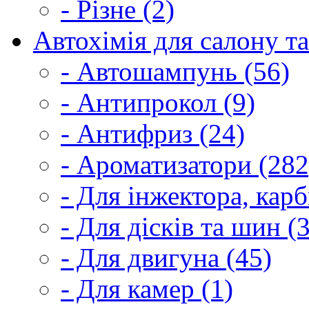
- Різне (2)
Автохімія для салону та
- Автошампунь (56)
- Антипрокол (9)
- Антифриз (24)
- Ароматизатори (282
- Для інжектора, кар
- Для дісків та шин (
- Для двигуна (45)
- Для камер (1)