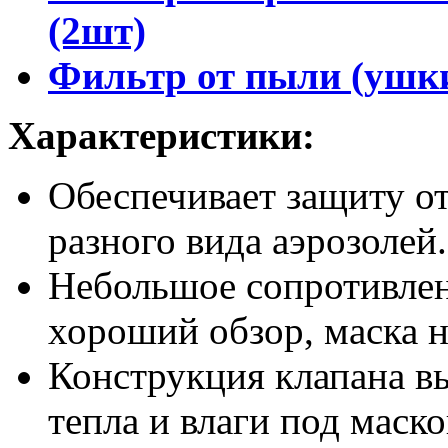
(2шт)
Фильтр от пыли (ушки
Характеристики:
Обеспечивает защиту от
разного вида аэрозолей.
Небольшое сопротивлен
хороший обзор, маска н
Конструкция клапана в
тепла и влаги под маско