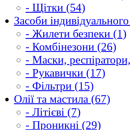
- Щітки (54)
Засоби індивідуального 
- Жилети безпеки (1)
- Комбінезони (26)
- Маски, респіратори,
- Рукавички (17)
- Фільтри (15)
Олії та мастила (67)
- Літієві (7)
- Проникні (29)