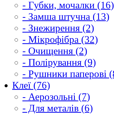
- Губки, мочалки (16)
- Замша штучна (13)
- Знежирення (2)
- Мікрофібра (32)
- Очищення (2)
- Полірування (9)
- Рушники паперові (
Клеї (76)
- Аерозольні (7)
- Для металів (6)