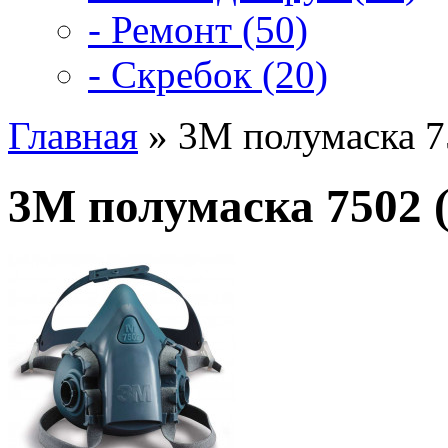
- Ремонт (50)
- Скребок (20)
Главная
» 3M полумаска 7
3M полумаска 7502 