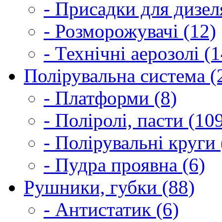
- Присадки для дизел
- Розморожувачі (12)
- Технічні аерозолі (1
Полірувальна система (
- Платформи (8)
- Поліролі, пасти (10
- Полірувальні круги 
- Пудра проявна (6)
Рушники, губки (88)
- Антистатик (6)