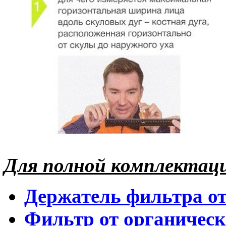
Для полной комплектац
Держатель фильтра от
Фильтр от органически