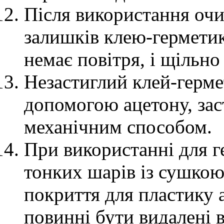
Після використання очи
залишків клею-герметик
немає повітря, і щільно
Незастиглий клей-герме
допомогою ацетону, за
механічним способом.
При використанні для ге
тонких шарів із сушкою 
покриття для пластику 
повинні бути видалені