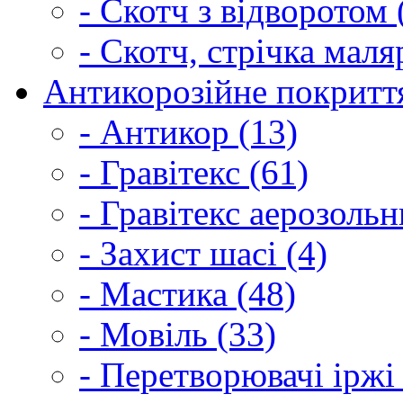
- Скотч з відворотом 
- Скотч, стрічка маля
Антикорозійне покриття
- Антикор (13)
- Гравітекс (61)
- Гравітекс аерозольн
- Захист шасі (4)
- Мастика (48)
- Мовіль (33)
- Перетворювачі іржі 