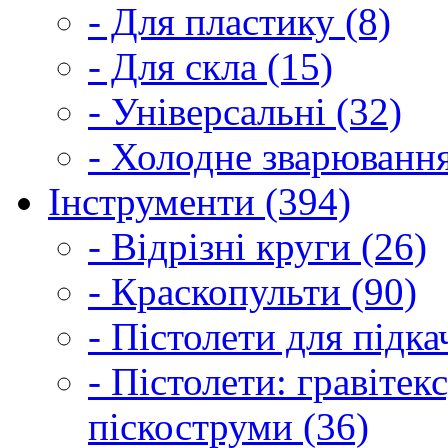
- Для пластику (8)
- Для скла (15)
- Універсальні (32)
- Холодне зварювання
Інструменти (394)
- Відрізні круги (26)
- Краскопульти (90)
- Пістолети для підка
- Пістолети: гравітек
піскоструми (36)