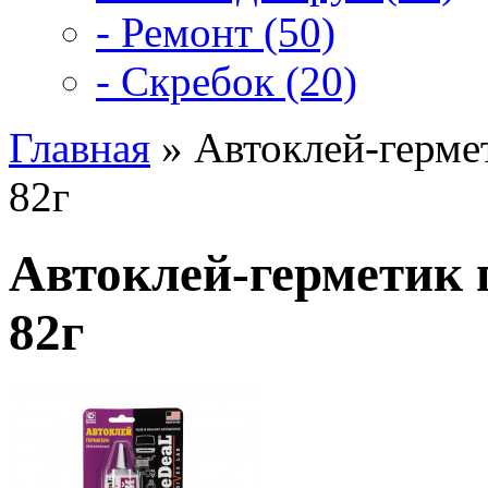
- Ремонт (50)
- Скребок (20)
Главная
» Автоклей-герме
82г
Автоклей-герметик 
82г