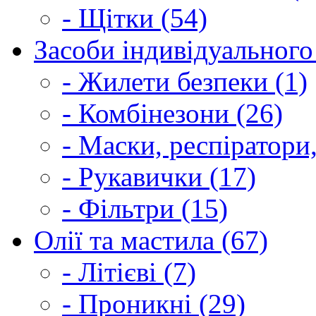
- Щітки (54)
Засоби індивідуального 
- Жилети безпеки (1)
- Комбінезони (26)
- Маски, респіратори,
- Рукавички (17)
- Фільтри (15)
Олії та мастила (67)
- Літієві (7)
- Проникні (29)