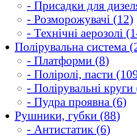
- Присадки для дизел
- Розморожувачі (12)
- Технічні аерозолі (1
Полірувальна система (
- Платформи (8)
- Поліролі, пасти (10
- Полірувальні круги 
- Пудра проявна (6)
Рушники, губки (88)
- Антистатик (6)