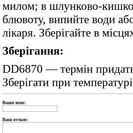
милом; в шлунково-кишков
блювоту, випийте води або
лікаря. Зберігайте в місця
Зберігання:
DD6870 — термін придатно
Зберігати при температурі
Ваше имя:
Ваш отзыв: