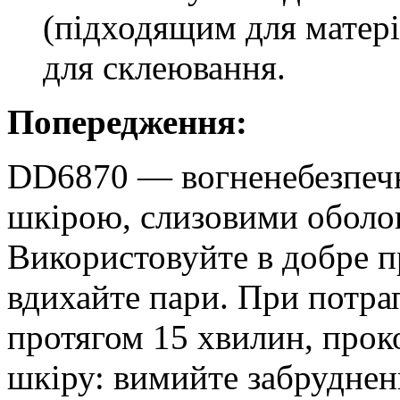
(підходящим для матері
для склеювання.
Попередження:
DD6870 — вогненебезпечн
шкірою, слизовими оболон
Використовуйте в добре 
вдихайте пари. При потра
протягом 15 хвилин, проко
шкіру: вимийте забруднен