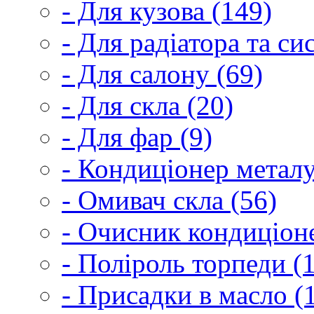
- Для кузова (149)
- Для радіатора та с
- Для салону (69)
- Для скла (20)
- Для фар (9)
- Кондиціонер металу
- Омивач скла (56)
- Очисник кондиціоне
- Поліроль торпеди (
- Присадки в масло (