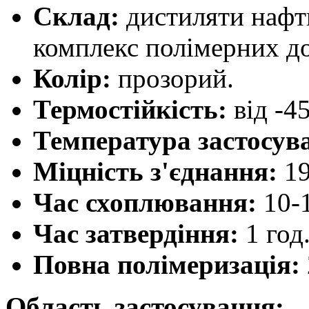
Склад:
дистиляти нафти
комплекс полімерних д
Колір:
прозорий.
Термостійкість:
від -4
Температура застосув
Міцність з'єднання:
19
Час схоплювання:
10-1
Час затвердіння:
1 год
Повна полімеризація:
Область застосування: