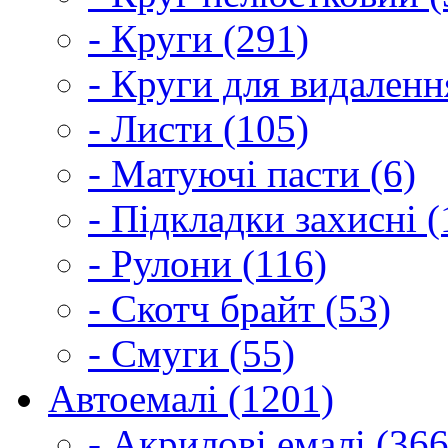
- Круги (291)
- Круги для видаленн
- Листи (105)
- Матуючі пасти (6)
- Підкладки захисні (
- Рулони (116)
- Скотч брайт (53)
- Смуги (55)
Автоемалі (1201)
- Акрилові емалі (366