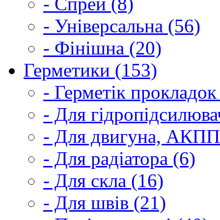
- Спрей (8)
- Універсальна (56)
- Фінішна (20)
Герметики (153)
- Герметік прокладок
- Для гідропідсилюва
- Для двигуна, АКПП
- Для радіатора (6)
- Для скла (16)
- Для швів (21)