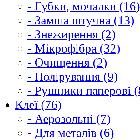
- Губки, мочалки (16)
- Замша штучна (13)
- Знежирення (2)
- Мікрофібра (32)
- Очищення (2)
- Полірування (9)
- Рушники паперові (
Клеї (76)
- Аерозольні (7)
- Для металів (6)