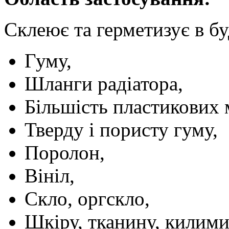
Склеює та герметизує в бу
Гуму,
Шланги радіатора,
Більшість пластикових м
Тверду і пористу гуму,
Поролон,
Вініл,
Скло, оргскло,
Шкіру, тканину, килими