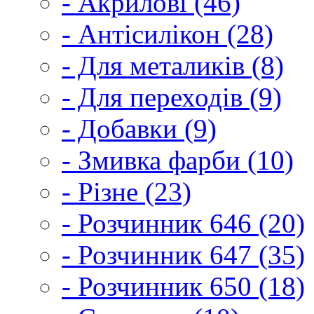
- Акрилові (46)
- Антісилікон (28)
- Для металиків (8)
- Для переходів (9)
- Добавки (9)
- Змивка фарби (10)
- Різне (23)
- Розчинник 646 (20)
- Розчинник 647 (35)
- Розчинник 650 (18)