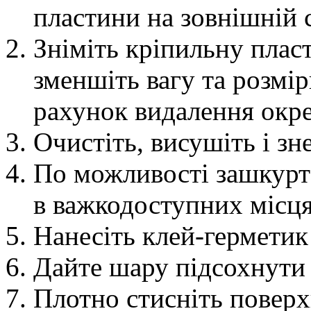
пластини на зовнішній с
Зніміть кріпильну плас
зменшіть вагу та розмі
рахунок видалення окре
Очистіть, висушіть і зн
По можливості зашкурт
в важкодоступних місця
Нанесіть клей-герметик
Дайте шару підсохнути 
Плотно стисніть повер