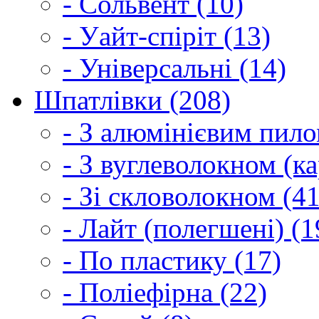
- Сольвент (10)
- Уайт-спіріт (13)
- Універсальні (14)
Шпатлівки (208)
- З алюмінієвим пило
- З вуглеволокном (ка
- Зі скловолокном (41
- Лайт (полегшені) (1
- По пластику (17)
- Поліефірна (22)