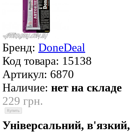
Бренд:
DoneDeal
Код товара:
15138
Артикул:
6870
Наличие:
нет на складе
229 грн.
Універсальний, в'язкий,