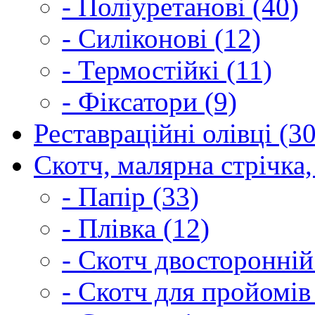
- Поліуретанові (40)
- Силіконові (12)
- Термостійкі (11)
- Фіксатори (9)
Реставраційні олівці (3
Скотч, малярна стрічка,
- Папір (33)
- Плівка (12)
- Скотч двосторонній
- Скотч для пройомів 