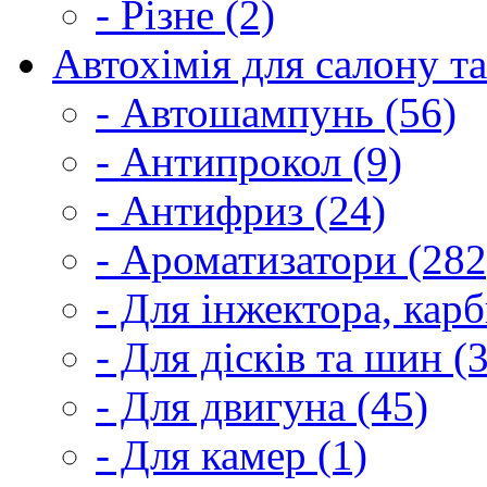
- Різне (2)
Автохімія для салону та
- Автошампунь (56)
- Антипрокол (9)
- Антифриз (24)
- Ароматизатори (282
- Для інжектора, кар
- Для дісків та шин (
- Для двигуна (45)
- Для камер (1)