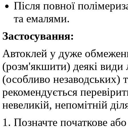
Після повної полімериз
та емалями.
Застосування:
Автоклей у дуже обмежен
(розм'якшити) деякі види
(особливо незаводських) 
рекомендується перевірит
невеликій, непомітній діл
Позначте початкове або