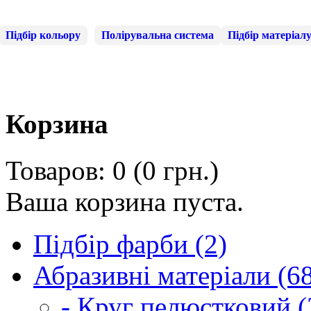
Підбір кольору
Полірувальна система
Підбір матеріал
Корзина
Товаров: 0 (0 грн.)
Ваша корзина пуста.
Підбір фарби (2)
Абразивні матеріали (6
- Круг пелюстковий (