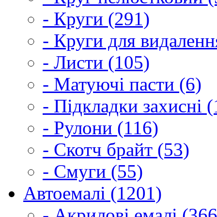
- Круги (291)
- Круги для видаленн
- Листи (105)
- Матуючі пасти (6)
- Підкладки захисні (
- Рулони (116)
- Скотч брайт (53)
- Смуги (55)
Автоемалі (1201)
- Акрилові емалі (366