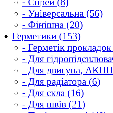
- Спрей (8)
- Універсальна (56)
- Фінішна (20)
Герметики (153)
- Герметік прокладок
- Для гідропідсилюва
- Для двигуна, АКПП
- Для радіатора (6)
- Для скла (16)
- Для швів (21)