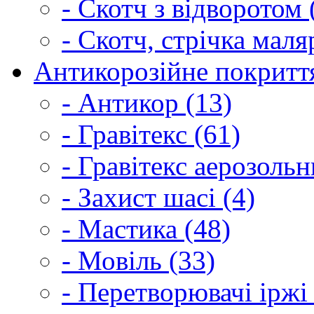
- Скотч з відворотом 
- Скотч, стрічка маля
Антикорозійне покриття
- Антикор (13)
- Гравітекс (61)
- Гравітекс аерозольн
- Захист шасі (4)
- Мастика (48)
- Мовіль (33)
- Перетворювачі іржі 