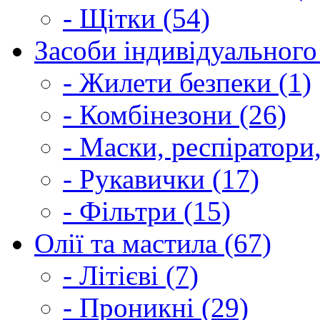
- Щітки (54)
Засоби індивідуального 
- Жилети безпеки (1)
- Комбінезони (26)
- Маски, респіратори,
- Рукавички (17)
- Фільтри (15)
Олії та мастила (67)
- Літієві (7)
- Проникні (29)