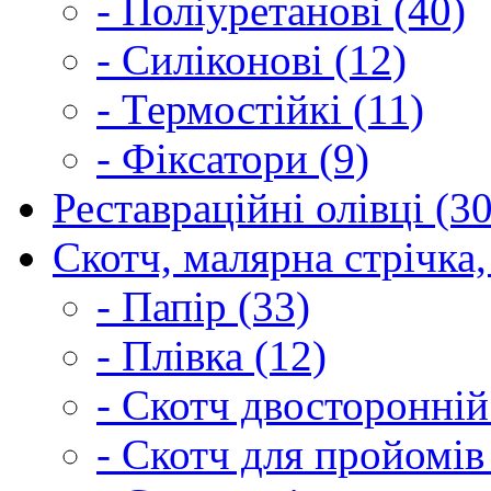
- Поліуретанові (40)
- Силіконові (12)
- Термостійкі (11)
- Фіксатори (9)
Реставраційні олівці (3
Скотч, малярна стрічка,
- Папір (33)
- Плівка (12)
- Скотч двосторонній
- Скотч для пройомів 