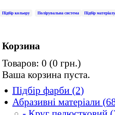
Підбір кольору
Полірувальна система
Підбір матеріал
Корзина
Товаров: 0 (0 грн.)
Ваша корзина пуста.
Підбір фарби (2)
Абразивні матеріали (6
- Круг пелюстковий (