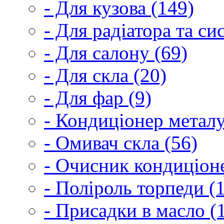
- Для кузова (149)
- Для радіатора та с
- Для салону (69)
- Для скла (20)
- Для фар (9)
- Кондиціонер металу
- Омивач скла (56)
- Очисник кондиціоне
- Поліроль торпеди (
- Присадки в масло (