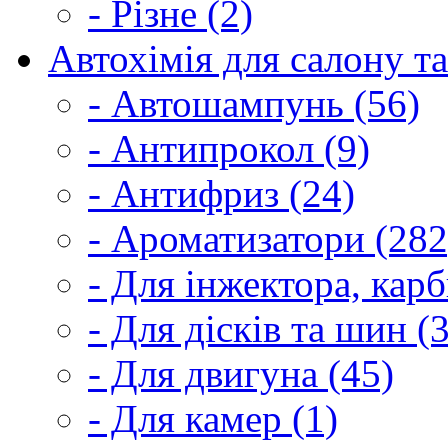
- Різне (2)
Автохімія для салону та
- Автошампунь (56)
- Антипрокол (9)
- Антифриз (24)
- Ароматизатори (282
- Для інжектора, кар
- Для дісків та шин (
- Для двигуна (45)
- Для камер (1)