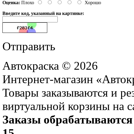
Оценка:
Плохо
Хорошо
Введите код, указанный на картинке:
Отправить
Автокраска © 2026
Интернет-магазин «Авток
Товары заказываются и р
виртуальной корзины на с
Заказы обрабатываются 
15.