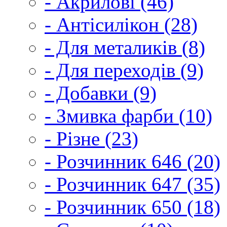
- Акрилові (46)
- Антісилікон (28)
- Для металиків (8)
- Для переходів (9)
- Добавки (9)
- Змивка фарби (10)
- Різне (23)
- Розчинник 646 (20)
- Розчинник 647 (35)
- Розчинник 650 (18)