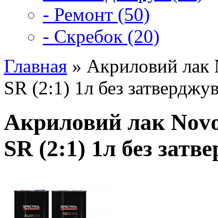
- Ремонт (50)
- Скребок (20)
Главная
» Акриловий лак
SR (2:1) 1л без затверджу
Акриловий лак Nov
SR (2:1) 1л без затв