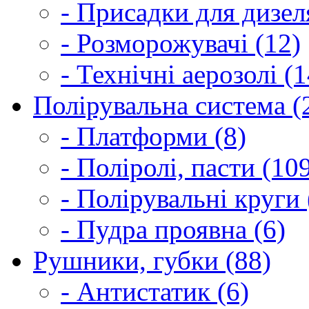
- Присадки для дизел
- Розморожувачі (12)
- Технічні аерозолі (1
Полірувальна система (
- Платформи (8)
- Поліролі, пасти (10
- Полірувальні круги 
- Пудра проявна (6)
Рушники, губки (88)
- Антистатик (6)