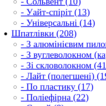
- Сольвент (10)
- Уайт-спіріт (13)
- Універсальні (14)
Шпатлівки (208)
- З алюмінієвим пило
- З вуглеволокном (ка
- Зі скловолокном (41
- Лайт (полегшені) (1
- По пластику (17)
- Поліефірна (22)