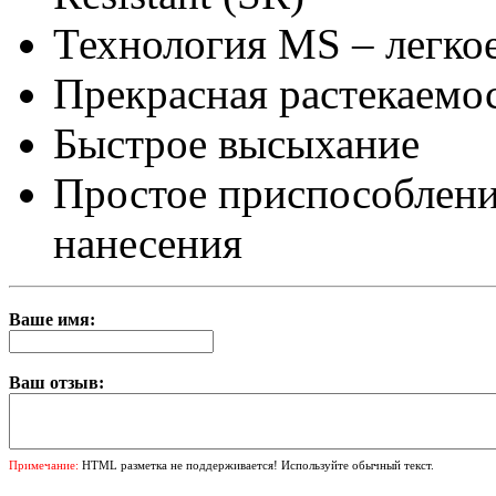
Технология MS – легко
Прекрасная растекаемо
Быстрое высыхание
Простое приспособлени
нанесения
Ваше имя:
Ваш отзыв:
Примечание:
HTML разметка не поддерживается! Используйте обычный текст.