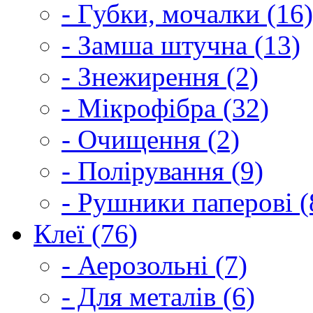
- Губки, мочалки (16)
- Замша штучна (13)
- Знежирення (2)
- Мікрофібра (32)
- Очищення (2)
- Полірування (9)
- Рушники паперові (
Клеї (76)
- Аерозольні (7)
- Для металів (6)