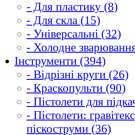
- Для пластику (8)
- Для скла (15)
- Універсальні (32)
- Холодне зварювання
Інструменти (394)
- Відрізні круги (26)
- Краскопульти (90)
- Пістолети для підка
- Пістолети: гравітек
піскоструми (36)