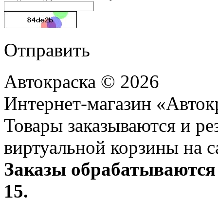
Отправить
Автокраска © 2026
Интернет-магазин «Авток
Товары заказываются и р
виртуальной корзины на с
Заказы обрабатываются 
15.