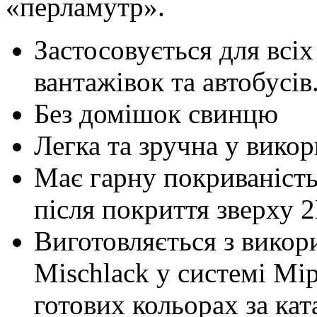
«перламутр».
Застосовується для всіх
вантажівок та автобусів
Без домішок свинцю
Легка та зручна у викор
Має гарну покриваність 
після покриття зверху 
Виготовляється з вико
Mischlack у системі Mi
готових кольорах за кат