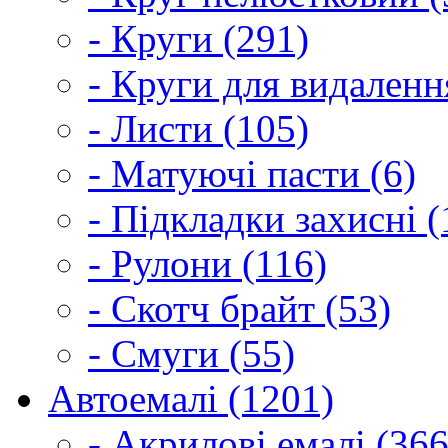
- Круги (291)
- Круги для видаленн
- Листи (105)
- Матуючі пасти (6)
- Підкладки захисні (
- Рулони (116)
- Скотч брайт (53)
- Смуги (55)
Автоемалі (1201)
- Акрилові емалі (366