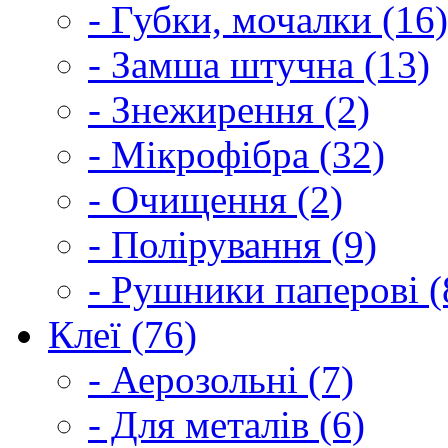
- Губки, мочалки (16)
- Замша штучна (13)
- Знежирення (2)
- Мікрофібра (32)
- Очищення (2)
- Полірування (9)
- Рушники паперові (
Клеї (76)
- Аерозольні (7)
- Для металів (6)