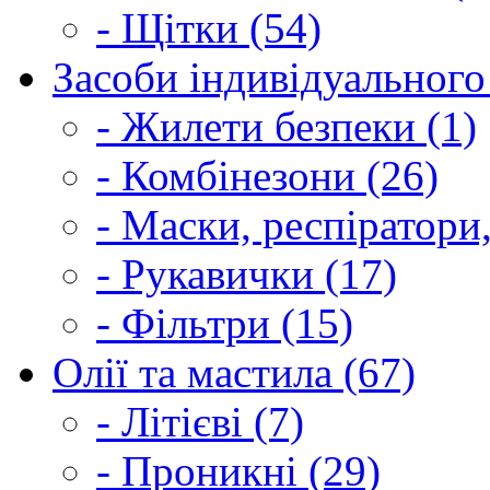
- Щітки (54)
Засоби індивідуального 
- Жилети безпеки (1)
- Комбінезони (26)
- Маски, респіратори,
- Рукавички (17)
- Фільтри (15)
Олії та мастила (67)
- Літієві (7)
- Проникні (29)