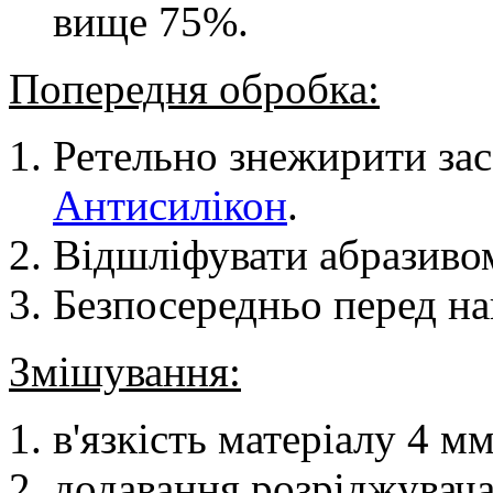
вище 75%.
Попередня обробка:
Ретельно знежирити зас
Антисилікон
.
Відшліфувати абразиво
Безпосередньо перед н
Змішування:
в'язкість матеріалу 4 м
додавання розріджувач