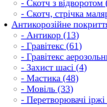
- Скотч з відворотом 
- Скотч, стрічка маля
Антикорозійне покриття
- Антикор (13)
- Гравітекс (61)
- Гравітекс аерозольн
- Захист шасі (4)
- Мастика (48)
- Мовіль (33)
- Перетворювачі іржі 