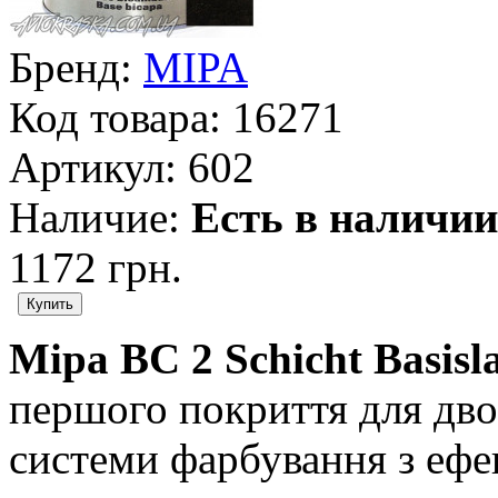
Бренд:
MIPA
Код товара:
16271
Артикул:
602
Наличие:
Есть в наличии
1172 грн.
Mipa BC 2 Schicht Basisl
першого покриття для дво
системи фарбування з ефе