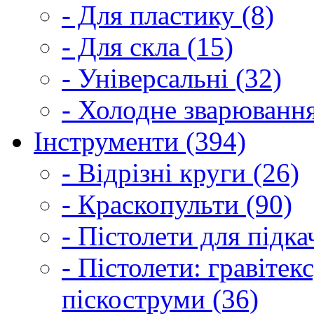
- Для пластику (8)
- Для скла (15)
- Універсальні (32)
- Холодне зварювання
Інструменти (394)
- Відрізні круги (26)
- Краскопульти (90)
- Пістолети для підка
- Пістолети: гравітек
піскоструми (36)