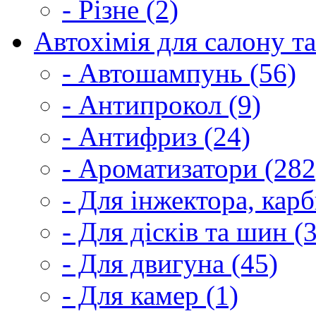
- Різне (2)
Автохімія для салону та
- Автошампунь (56)
- Антипрокол (9)
- Антифриз (24)
- Ароматизатори (282
- Для інжектора, кар
- Для дісків та шин (
- Для двигуна (45)
- Для камер (1)