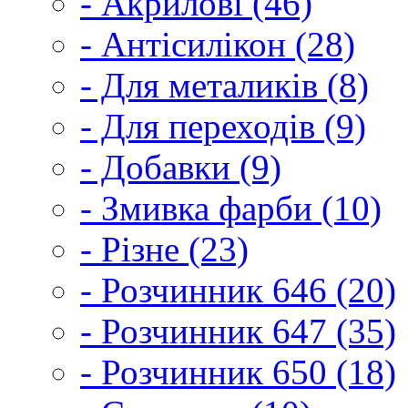
- Акрилові (46)
- Антісилікон (28)
- Для металиків (8)
- Для переходів (9)
- Добавки (9)
- Змивка фарби (10)
- Різне (23)
- Розчинник 646 (20)
- Розчинник 647 (35)
- Розчинник 650 (18)