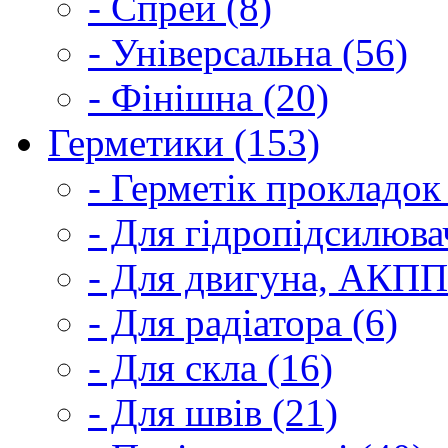
- Спрей (8)
- Універсальна (56)
- Фінішна (20)
Герметики (153)
- Герметік прокладок
- Для гідропідсилюва
- Для двигуна, АКПП
- Для радіатора (6)
- Для скла (16)
- Для швів (21)