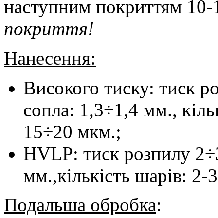
наступним покриттям 10-1
покриття!
Нанесення:
Високого тиску: тиск р
сопла: 1,3÷1,4 мм., кіл
15÷20 мкм.;
HVLP: тиск розпилу 2÷3 
мм.,кількість шарів: 2-
Подальша обробка
: