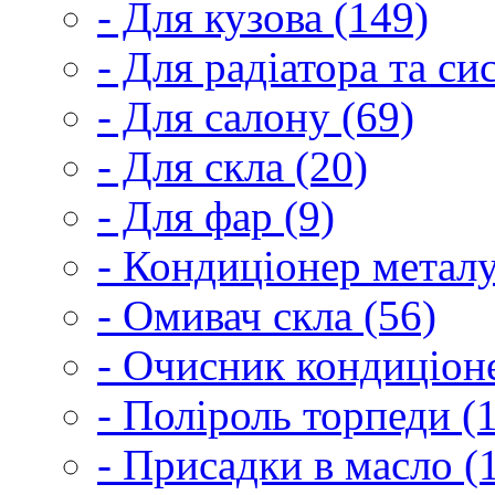
- Для кузова (149)
- Для радіатора та с
- Для салону (69)
- Для скла (20)
- Для фар (9)
- Кондиціонер металу
- Омивач скла (56)
- Очисник кондиціоне
- Поліроль торпеди (
- Присадки в масло (