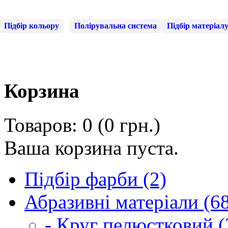
Підбір кольору
Полірувальна система
Підбір матеріал
Корзина
Товаров: 0 (0 грн.)
Ваша корзина пуста.
Підбір фарби (2)
Абразивні матеріали (6
- Круг пелюстковий (