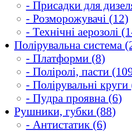
- Присадки для дизел
- Розморожувачі (12)
- Технічні аерозолі (1
Полірувальна система (
- Платформи (8)
- Поліролі, пасти (10
- Полірувальні круги 
- Пудра проявна (6)
Рушники, губки (88)
- Антистатик (6)