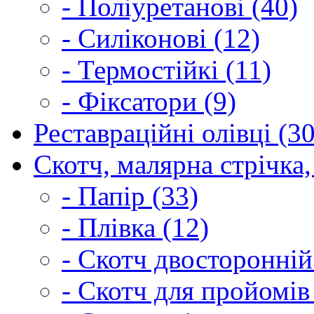
- Поліуретанові (40)
- Силіконові (12)
- Термостійкі (11)
- Фіксатори (9)
Реставраційні олівці (3
Скотч, малярна стрічка,
- Папір (33)
- Плівка (12)
- Скотч двосторонній
- Скотч для пройомів 