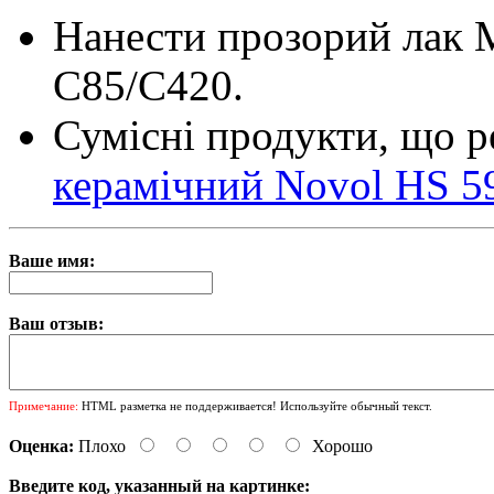
Нанести прозорий лак M
С85/С420.
Сумісні продукти, що 
керамічний Novol НS 59
Ваше имя:
Ваш отзыв:
Примечание:
HTML разметка не поддерживается! Используйте обычный текст.
Оценка:
Плохо
Хорошо
Введите код, указанный на картинке: