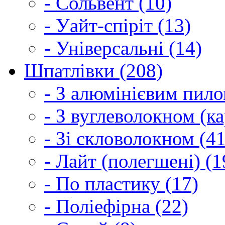
- Сольвент (10)
- Уайт-спіріт (13)
- Універсальні (14)
Шпатлівки (208)
- З алюмінієвим пило
- З вуглеволокном (ка
- Зі скловолокном (41
- Лайт (полегшені) (1
- По пластику (17)
- Поліефірна (22)