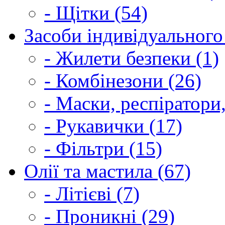
- Щітки (54)
Засоби індивідуального 
- Жилети безпеки (1)
- Комбінезони (26)
- Маски, респіратори,
- Рукавички (17)
- Фільтри (15)
Олії та мастила (67)
- Літієві (7)
- Проникні (29)