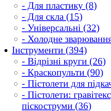
- Для пластику (8)
- Для скла (15)
- Універсальні (32)
- Холодне зварювання
Інструменти (394)
- Відрізні круги (26)
- Краскопульти (90)
- Пістолети для підка
- Пістолети: гравітек
піскоструми (36)