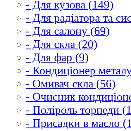
- Для кузова (149)
- Для радіатора та с
- Для салону (69)
- Для скла (20)
- Для фар (9)
- Кондиціонер металу
- Омивач скла (56)
- Очисник кондиціоне
- Поліроль торпеди (
- Присадки в масло (