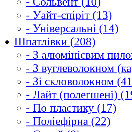
- Сольвент (10)
- Уайт-спіріт (13)
- Універсальні (14)
Шпатлівки (208)
- З алюмінієвим пило
- З вуглеволокном (ка
- Зі скловолокном (41
- Лайт (полегшені) (1
- По пластику (17)
- Поліефірна (22)