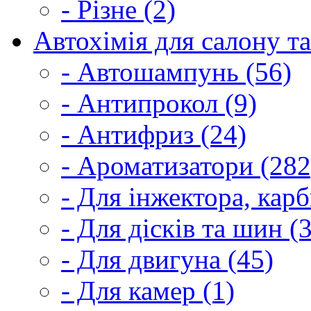
- Різне (2)
Автохімія для салону та
- Автошампунь (56)
- Антипрокол (9)
- Антифриз (24)
- Ароматизатори (282
- Для інжектора, кар
- Для дісків та шин (
- Для двигуна (45)
- Для камер (1)