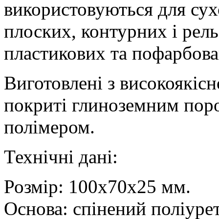
використовуються для сух
плоских, контурних і рел
пластикових та пофарбова
Виготовлені з високоякісн
покриті глиноземним поро
полімером.
Технічні дані:
Розмір: 100x70x25 мм.
Основа: спінений поліуре