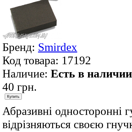
Бренд:
Smirdex
Код товара:
17192
Наличие:
Есть в наличии
40 грн.
Абразивні односторонні 
відрізняються своєю гнучк