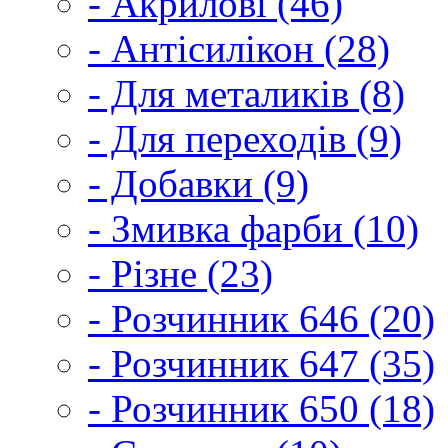
- Акрилові (46)
- Антісилікон (28)
- Для металиків (8)
- Для переходів (9)
- Добавки (9)
- Змивка фарби (10)
- Різне (23)
- Розчинник 646 (20)
- Розчинник 647 (35)
- Розчинник 650 (18)