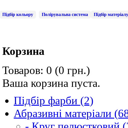
Підбір кольору
Полірувальна система
Підбір матеріал
Корзина
Товаров: 0 (0 грн.)
Ваша корзина пуста.
Підбір фарби (2)
Абразивні матеріали (6
- Круг пелюстковий (