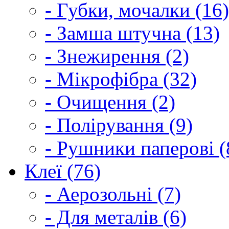
- Губки, мочалки (16)
- Замша штучна (13)
- Знежирення (2)
- Мікрофібра (32)
- Очищення (2)
- Полірування (9)
- Рушники паперові (
Клеї (76)
- Аерозольні (7)
- Для металів (6)