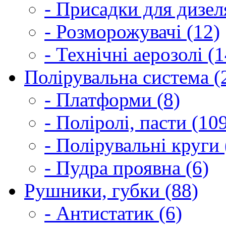
- Присадки для дизел
- Розморожувачі (12)
- Технічні аерозолі (1
Полірувальна система (
- Платформи (8)
- Поліролі, пасти (10
- Полірувальні круги 
- Пудра проявна (6)
Рушники, губки (88)
- Антистатик (6)