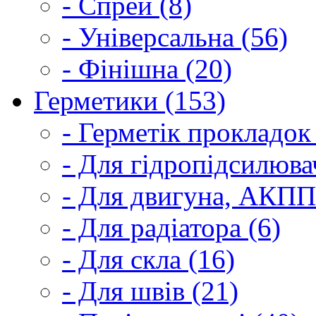
- Спрей (8)
- Універсальна (56)
- Фінішна (20)
Герметики (153)
- Герметік прокладок
- Для гідропідсилюва
- Для двигуна, АКПП
- Для радіатора (6)
- Для скла (16)
- Для швів (21)