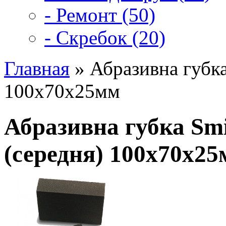
- Ремонт (50)
- Скребок (20)
Главная
» Абразивна губка
100x70x25мм
Абразивна губка Sm
(середня) 100x70x2