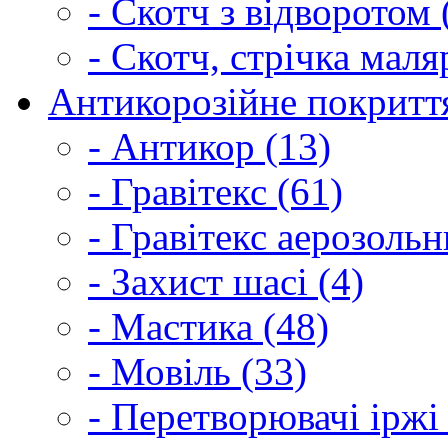
- Скотч з відворотом 
- Скотч, стрічка маля
Антикорозійне покриття
- Антикор (13)
- Гравітекс (61)
- Гравітекс аерозольн
- Захист шасі (4)
- Мастика (48)
- Мовіль (33)
- Перетворювачі іржі 