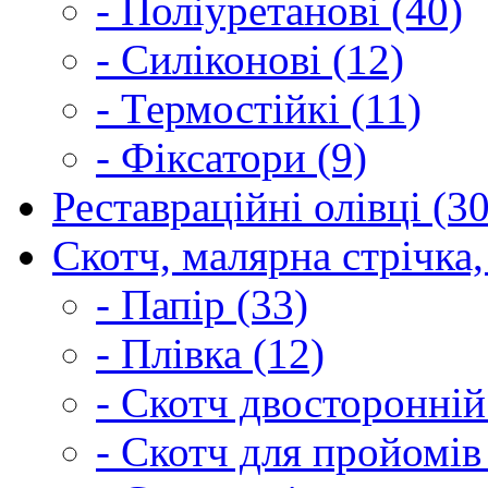
- Поліуретанові (40)
- Силіконові (12)
- Термостійкі (11)
- Фіксатори (9)
Реставраційні олівці (3
Скотч, малярна стрічка,
- Папір (33)
- Плівка (12)
- Скотч двосторонній
- Скотч для пройомів 