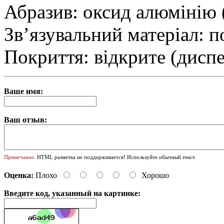
Абразив: оксид алюмінію
Зв’язувальний матеріал: п
Покриття: відкрите (диспе
Ваше имя:
Ваш отзыв:
Примечание:
HTML разметка не поддерживается! Используйте обычный текст.
Оценка:
Плохо
Хорошо
Введите код, указанный на картинке: