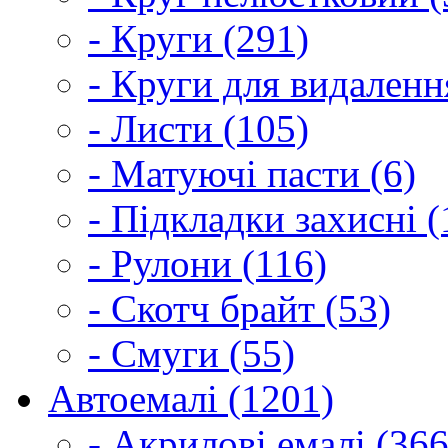
- Круги (291)
- Круги для видаленн
- Листи (105)
- Матуючі пасти (6)
- Підкладки захисні (
- Рулони (116)
- Скотч брайт (53)
- Смуги (55)
Автоемалі (1201)
- Акрилові емалі (366