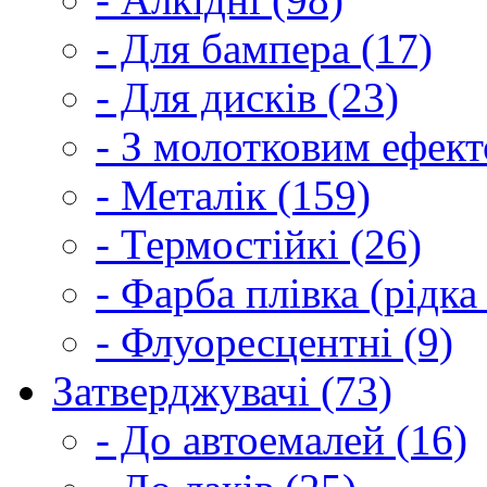
- Для бампера (17)
- Для дисків (23)
- З молотковим ефект
- Металік (159)
- Термостійкі (26)
- Фарба плівка (рідка
- Флуоресцентні (9)
Затверджувачі (73)
- До автоемалей (16)