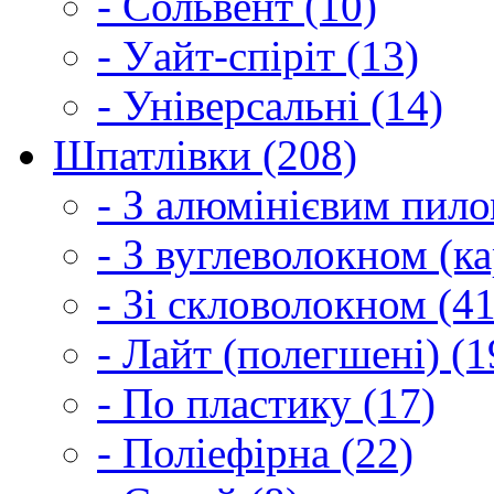
- Сольвент (10)
- Уайт-спіріт (13)
- Універсальні (14)
Шпатлівки (208)
- З алюмінієвим пило
- З вуглеволокном (ка
- Зі скловолокном (41
- Лайт (полегшені) (1
- По пластику (17)
- Поліефірна (22)