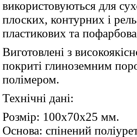
використовуються для сух
плоских, контурних і рел
пластикових та пофарбова
Виготовлені з високоякісн
покриті глиноземним поро
полімером.
Технічні дані:
Розмір: 100x70x25 мм.
Основа: спінений поліуре