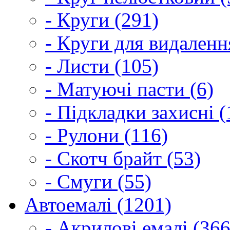
- Круги (291)
- Круги для видаленн
- Листи (105)
- Матуючі пасти (6)
- Підкладки захисні (
- Рулони (116)
- Скотч брайт (53)
- Смуги (55)
Автоемалі (1201)
- Акрилові емалі (366