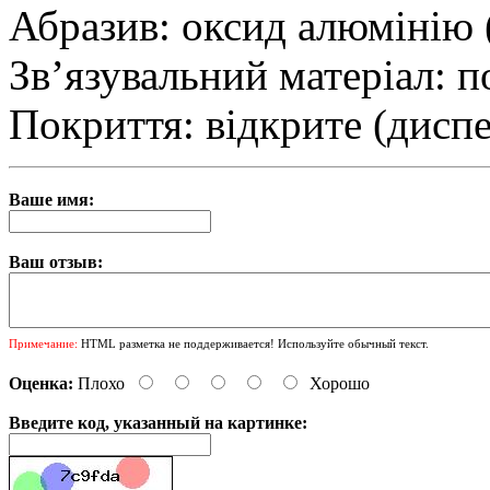
Абразив: оксид алюмінію
Зв’язувальний матеріал: п
Покриття: відкрите (диспе
Ваше имя:
Ваш отзыв:
Примечание:
HTML разметка не поддерживается! Используйте обычный текст.
Оценка:
Плохо
Хорошо
Введите код, указанный на картинке: