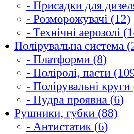
- Присадки для дизел
- Розморожувачі (12)
- Технічні аерозолі (1
Полірувальна система (
- Платформи (8)
- Поліролі, пасти (10
- Полірувальні круги 
- Пудра проявна (6)
Рушники, губки (88)
- Антистатик (6)