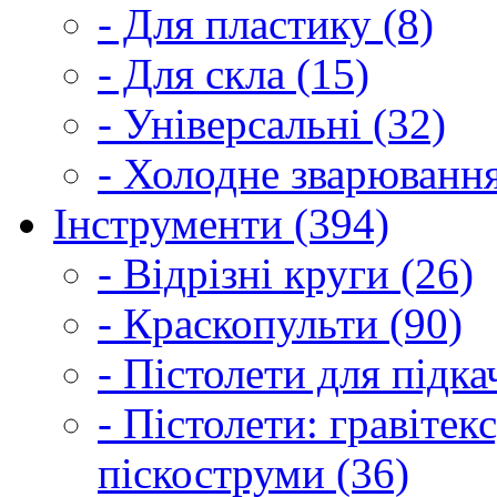
- Для пластику (8)
- Для скла (15)
- Універсальні (32)
- Холодне зварювання
Інструменти (394)
- Відрізні круги (26)
- Краскопульти (90)
- Пістолети для підка
- Пістолети: гравітек
піскоструми (36)