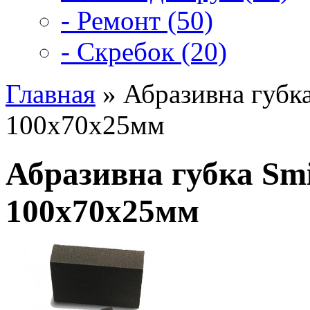
- Ремонт (50)
- Скребок (20)
Главная
» Абразивна губка
100x70x25мм
Абразивна губка Smir
100x70x25мм