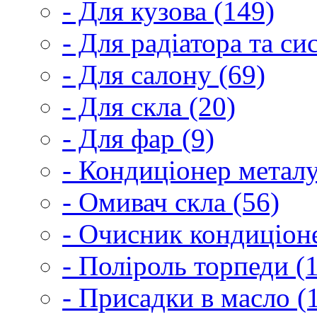
- Для кузова (149)
- Для радіатора та с
- Для салону (69)
- Для скла (20)
- Для фар (9)
- Кондиціонер металу
- Омивач скла (56)
- Очисник кондиціоне
- Поліроль торпеди (
- Присадки в масло (