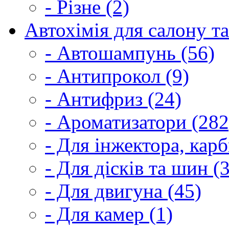
- Різне (2)
Автохімія для салону та
- Автошампунь (56)
- Антипрокол (9)
- Антифриз (24)
- Ароматизатори (282
- Для інжектора, кар
- Для дісків та шин (
- Для двигуна (45)
- Для камер (1)