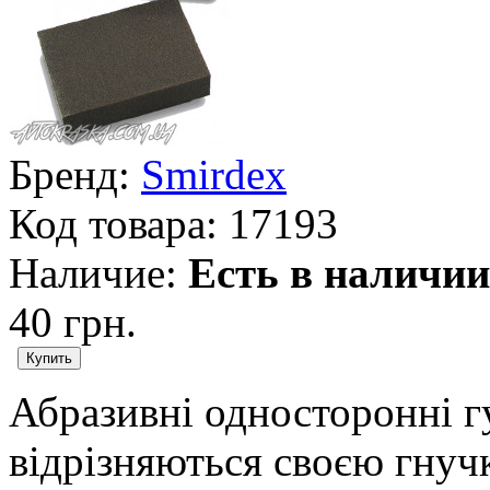
Бренд:
Smirdex
Код товара:
17193
Наличие:
Есть в наличии
40 грн.
Абразивні односторонні 
відрізняються своєю гнучк