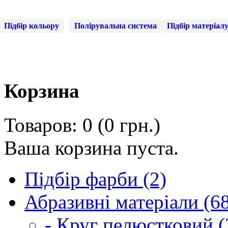
Підбір кольору
Полірувальна система
Підбір матеріал
Корзина
Товаров: 0 (0 грн.)
Ваша корзина пуста.
Підбір фарби (2)
Абразивні матеріали (6
- Круг пелюстковий (