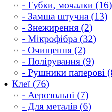
- Губки, мочалки (16)
- Замша штучна (13)
- Знежирення (2)
- Мікрофібра (32)
- Очищення (2)
- Полірування (9)
- Рушники паперові (
Клеї (76)
- Аерозольні (7)
- Для металів (6)