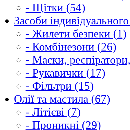
- Щітки (54)
Засоби індивідуального 
- Жилети безпеки (1)
- Комбінезони (26)
- Маски, респіратори,
- Рукавички (17)
- Фільтри (15)
Олії та мастила (67)
- Літієві (7)
- Проникні (29)