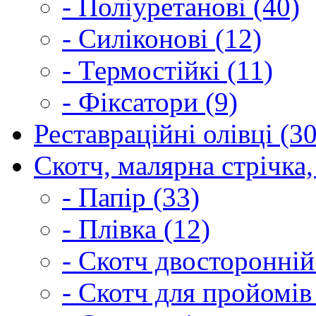
- Поліуретанові (40)
- Силіконові (12)
- Термостійкі (11)
- Фіксатори (9)
Реставраційні олівці (3
Скотч, малярна стрічка,
- Папір (33)
- Плівка (12)
- Скотч двосторонній
- Скотч для пройомів 