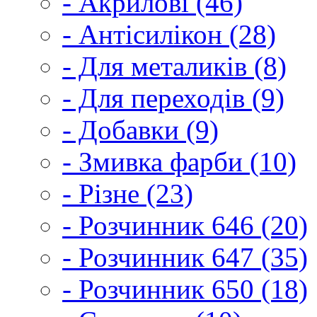
- Акрилові (46)
- Антісилікон (28)
- Для металиків (8)
- Для переходів (9)
- Добавки (9)
- Змивка фарби (10)
- Різне (23)
- Розчинник 646 (20)
- Розчинник 647 (35)
- Розчинник 650 (18)