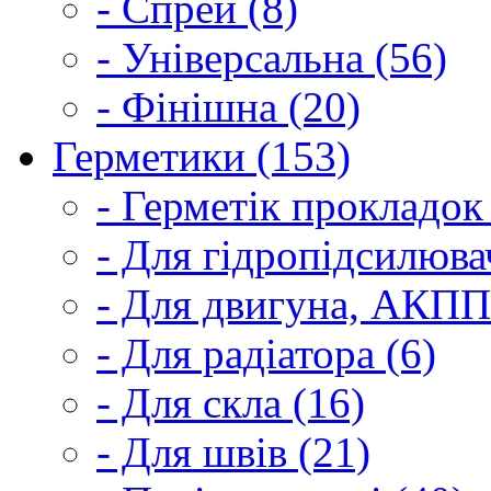
- Спрей (8)
- Універсальна (56)
- Фінішна (20)
Герметики (153)
- Герметік прокладок
- Для гідропідсилюва
- Для двигуна, АКПП
- Для радіатора (6)
- Для скла (16)
- Для швів (21)