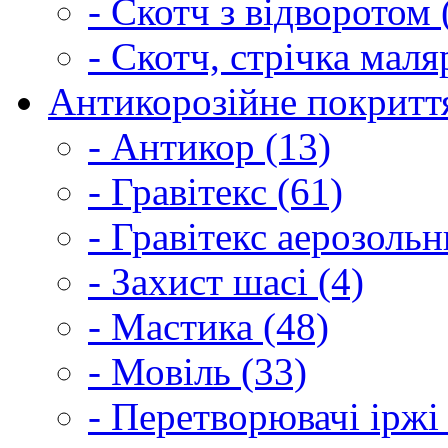
- Скотч з відворотом 
- Скотч, стрічка маля
Антикорозійне покриття
- Антикор (13)
- Гравітекс (61)
- Гравітекс аерозольн
- Захист шасі (4)
- Мастика (48)
- Мовіль (33)
- Перетворювачі іржі 