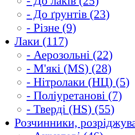
- До лаків (25)
- До ґрунтів (23)
- Різне (9)
Лаки (117)
- Аерозольні (22)
- М'які (MS) (28)
- Нітролаки (НЦ) (5)
- Поліуретанові (7)
- Тверді (HS) (55)
Розчинники, розріджува