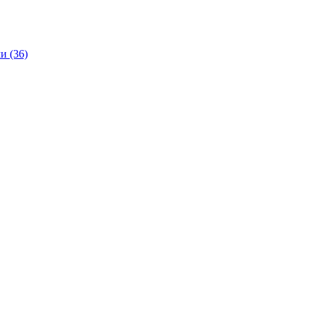
и (36)