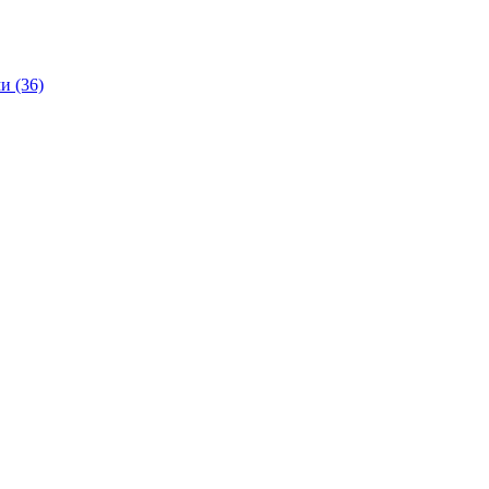
и (36)