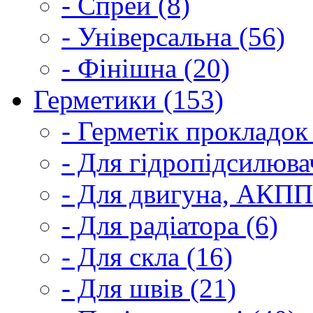
- Спрей (8)
- Універсальна (56)
- Фінішна (20)
Герметики (153)
- Герметік прокладок
- Для гідропідсилюва
- Для двигуна, АКПП
- Для радіатора (6)
- Для скла (16)
- Для швів (21)