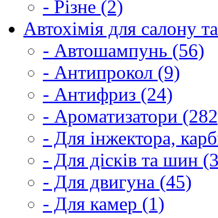
- Різне (2)
Автохімія для салону та
- Автошампунь (56)
- Антипрокол (9)
- Антифриз (24)
- Ароматизатори (282
- Для інжектора, кар
- Для дісків та шин (
- Для двигуна (45)
- Для камер (1)