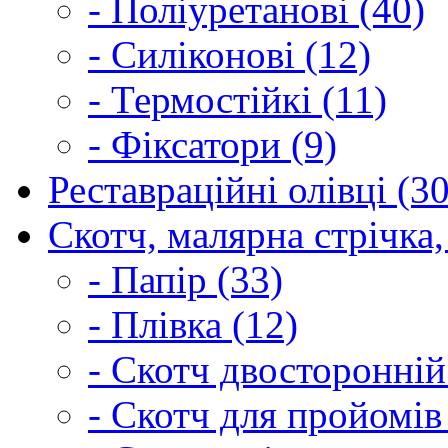
- Поліуретанові (40)
- Силіконові (12)
- Термостійкі (11)
- Фіксатори (9)
Реставраційні олівці (3
Скотч, малярна стрічка,
- Папір (33)
- Плівка (12)
- Скотч двосторонній
- Скотч для пройомів 