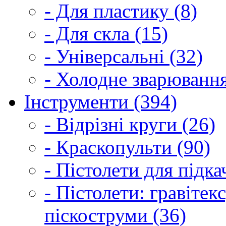
- Для пластику (8)
- Для скла (15)
- Універсальні (32)
- Холодне зварювання
Інструменти (394)
- Відрізні круги (26)
- Краскопульти (90)
- Пістолети для підка
- Пістолети: гравітек
піскоструми (36)