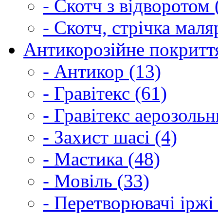
- Скотч з відворотом 
- Скотч, стрічка маля
Антикорозійне покриття
- Антикор (13)
- Гравітекс (61)
- Гравітекс аерозольн
- Захист шасі (4)
- Мастика (48)
- Мовіль (33)
- Перетворювачі іржі 