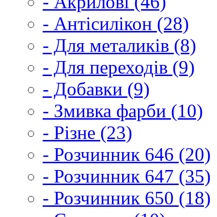
- Акрилові (46)
- Антісилікон (28)
- Для металиків (8)
- Для переходів (9)
- Добавки (9)
- Змивка фарби (10)
- Різне (23)
- Розчинник 646 (20)
- Розчинник 647 (35)
- Розчинник 650 (18)