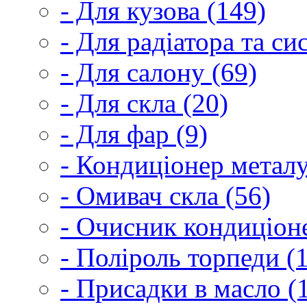
- Для кузова (149)
- Для радіатора та с
- Для салону (69)
- Для скла (20)
- Для фар (9)
- Кондиціонер металу
- Омивач скла (56)
- Очисник кондиціоне
- Поліроль торпеди (
- Присадки в масло (