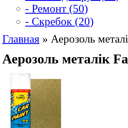
- Ремонт (50)
- Скребок (20)
Главная
» Аерозоль металі
Аерозоль металік Fa