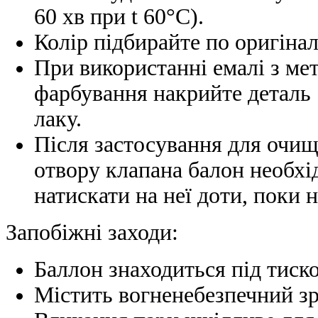
60 хв при t 60°C).
Колір підбирайте по оригінал
При використанні емалі з мет
фарбування накрийте деталь
лаку.
Після застосування для очи
отвору клапана балон необхі
натискати на неї доти, поки н
Запобіжні заходи:
Баллон знаходиться під тиск
Містить вогненебезпечний зр