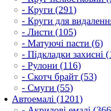
- Круги (291)
- Круги для видаленн
- Листи (105)
- Матуючі пасти (6)
- Підкладки захисні (
- Рулони (116)
- Скотч брайт (53)
- Смуги (55)
Автоемалі (1201)
- Акрилові емалі (366