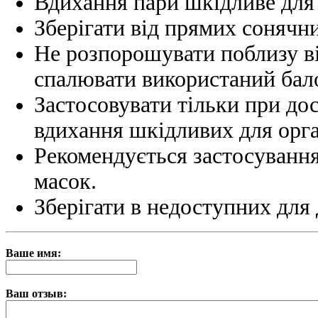
Вдихання пари шкідливе для 
Зберігати від прямих сонячн
Не розпорошувати поблизу ві
спалювати використаний бал
Застосовувати тільки при до
вдихання шкідливих для орга
Рекомендується застосування
масок.
Зберігати в недоступних для 
Ваше имя:
Ваш отзыв: