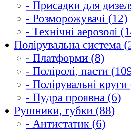
- Присадки для дизел
- Розморожувачі (12)
- Технічні аерозолі (1
Полірувальна система (
- Платформи (8)
- Поліролі, пасти (10
- Полірувальні круги 
- Пудра проявна (6)
Рушники, губки (88)
- Антистатик (6)