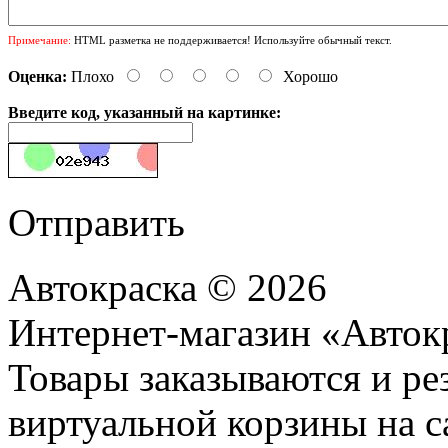
Примечание:
HTML разметка не поддерживается! Используйте обычный текст.
Оценка:
Плохо
Хорошо
Введите код, указанный на картинке:
Отправить
Автокраска © 2026
Интернет-магазин «Авток
Товары заказываются и р
виртуальной корзины на с