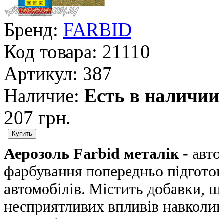
Бренд:
FARBID
Код товара:
21110
Артикул:
387
Наличие:
Есть в наличии
207 грн.
Аерозоль Farbid металік
- авт
фарбування попередньо підгото
автомобілів. Містить добавки, 
несприятливих впливів навколи