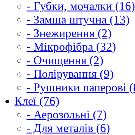
- Губки, мочалки (16)
- Замша штучна (13)
- Знежирення (2)
- Мікрофібра (32)
- Очищення (2)
- Полірування (9)
- Рушники паперові (
Клеї (76)
- Аерозольні (7)
- Для металів (6)