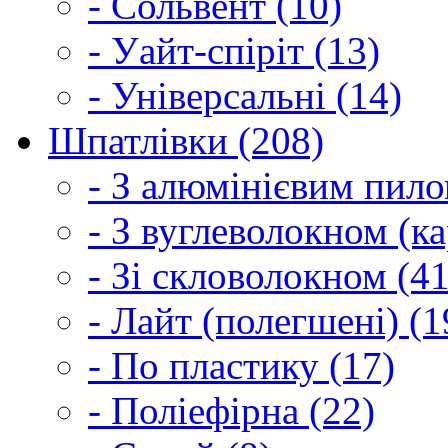
- Сольвент (10)
- Уайт-спіріт (13)
- Універсальні (14)
Шпатлівки (208)
- З алюмінієвим пило
- З вуглеволокном (ка
- Зі скловолокном (41
- Лайт (полегшені) (1
- По пластику (17)
- Поліефірна (22)