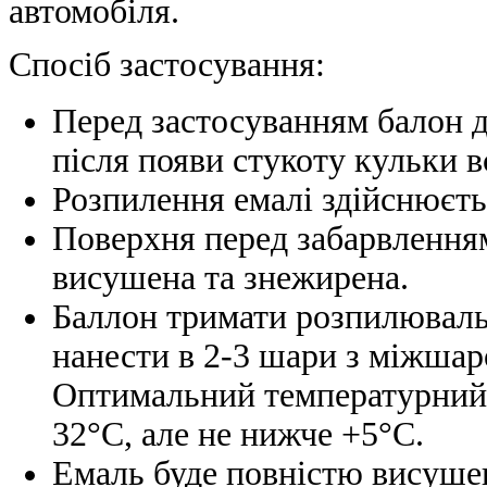
автомобіля.
Спосіб застосування:
Перед застосуванням балон д
після появи стукоту кульки в
Розпилення емалі здійснюєтьс
Поверхня перед забарвленням
висушена та знежирена.
Баллон тримати розпилюваль
нанести в 2-3 шари з міжшар
Оптимальний температурний д
32°С, але не нижче +5°С.
Емаль буде повністю висушен