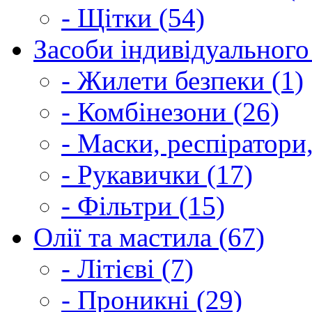
- Щітки (54)
Засоби індивідуального 
- Жилети безпеки (1)
- Комбінезони (26)
- Маски, респіратори,
- Рукавички (17)
- Фільтри (15)
Олії та мастила (67)
- Літієві (7)
- Проникні (29)