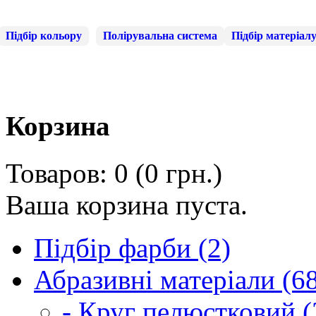
Підбір кольору
Полірувальна система
Підбір матеріал
Корзина
Товаров: 0 (0 грн.)
Ваша корзина пуста.
Підбір фарби (2)
Абразивні матеріали (6
- Круг пелюстковий (