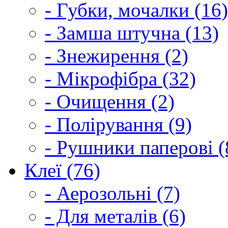
- Губки, мочалки (16)
- Замша штучна (13)
- Знежирення (2)
- Мікрофібра (32)
- Очищення (2)
- Полірування (9)
- Рушники паперові (
Клеї (76)
- Аерозольні (7)
- Для металів (6)