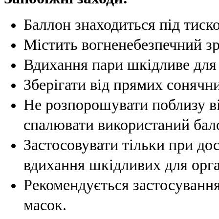
Баллон знаходиться під тиск
Містить вогненебезпечний зр
Вдихання пари шкідливе для 
Зберігати від прямих сонячн
Не розпорошувати поблизу ві
спалювати використаний бал
Застосовувати тільки при до
вдихання шкідливих для орга
Рекомендується застосування
масок.