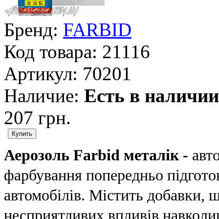
Бренд:
FARBID
Код товара:
21116
Артикул:
70201
Наличие:
Есть в наличии
207 грн.
Аерозоль Farbid металік -
авто
фарбування попередньо підгото
автомобілів. Містить добавки, 
несприятливих впливів навколи