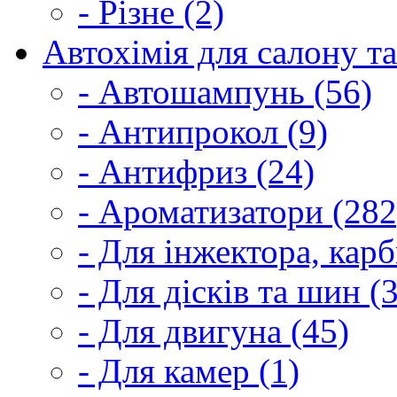
- Різне (2)
Автохімія для салону та
- Автошампунь (56)
- Антипрокол (9)
- Антифриз (24)
- Ароматизатори (282
- Для інжектора, кар
- Для дісків та шин (
- Для двигуна (45)
- Для камер (1)