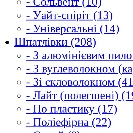
- Сольвент (10)
- Уайт-спіріт (13)
- Універсальні (14)
Шпатлівки (208)
- З алюмінієвим пило
- З вуглеволокном (ка
- Зі скловолокном (41
- Лайт (полегшені) (1
- По пластику (17)
- Поліефірна (22)