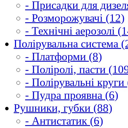
- Присадки для дизел
- Розморожувачі (12)
- Технічні аерозолі (1
Полірувальна система (
- Платформи (8)
- Поліролі, пасти (10
- Полірувальні круги 
- Пудра проявна (6)
Рушники, губки (88)
- Антистатик (6)