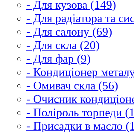
- Для кузова (149)
- Для радіатора та с
- Для салону (69)
- Для скла (20)
- Для фар (9)
- Кондиціонер металу
- Омивач скла (56)
- Очисник кондиціоне
- Поліроль торпеди (
- Присадки в масло (