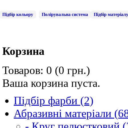
Підбір кольору
Полірувальна система
Підбір матеріал
Корзина
Товаров: 0 (0 грн.)
Ваша корзина пуста.
Підбір фарби (2)
Абразивні матеріали (6
- Круг пелюстковий (