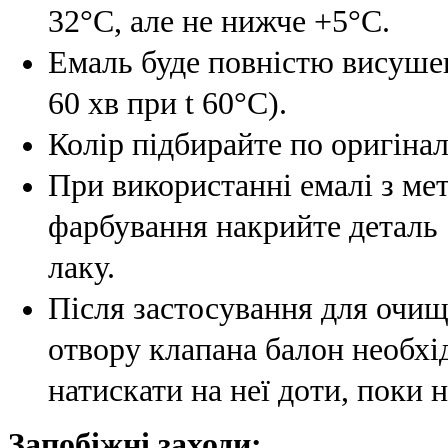
32°С, але не нижче +5°С.
Емаль буде повністю висушен
60 хв при t 60°C).
Колір підбирайте по оригінал
При використанні емалі з мет
фарбування накрийте деталь
лаку.
Після застосування для очи
отвору клапана балон необхі
натискати на неї доти, поки н
Запобіжні заходи: