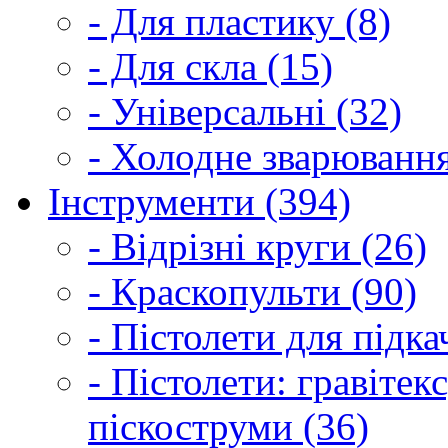
- Для пластику (8)
- Для скла (15)
- Універсальні (32)
- Холодне зварювання
Інструменти (394)
- Відрізні круги (26)
- Краскопульти (90)
- Пістолети для підка
- Пістолети: гравітек
піскоструми (36)