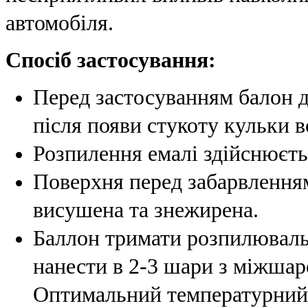
автомобіля.
Спосіб застосування:
Перед застосуванням балон д
після появи стукоту кульки в
Розпилення емалі здійснюєтьс
Поверхня перед забарвленням
висушена та знежирена.
Баллон тримати розпилюваль
нанести в 2-3 шари з міжшар
Оптимальний температурний д