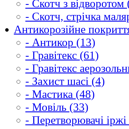
- Скотч з відворотом 
- Скотч, стрічка маля
Антикорозійне покриття
- Антикор (13)
- Гравітекс (61)
- Гравітекс аерозольн
- Захист шасі (4)
- Мастика (48)
- Мовіль (33)
- Перетворювачі іржі 