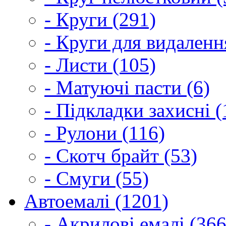
- Круги (291)
- Круги для видаленн
- Листи (105)
- Матуючі пасти (6)
- Підкладки захисні (
- Рулони (116)
- Скотч брайт (53)
- Смуги (55)
Автоемалі (1201)
- Акрилові емалі (366