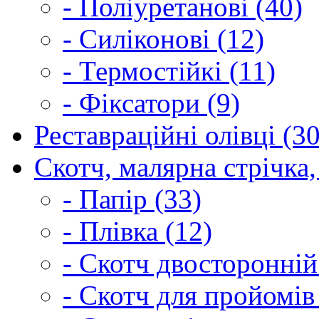
- Поліуретанові (40)
- Силіконові (12)
- Термостійкі (11)
- Фіксатори (9)
Реставраційні олівці (3
Скотч, малярна стрічка,
- Папір (33)
- Плівка (12)
- Скотч двосторонній
- Скотч для пройомів 