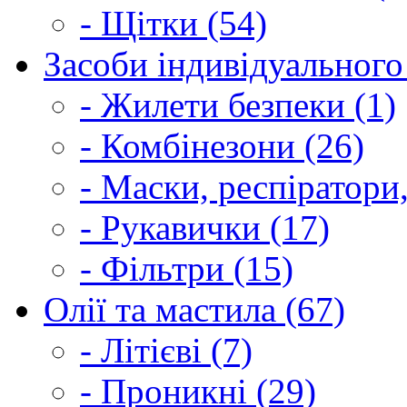
- Щітки (54)
Засоби індивідуального 
- Жилети безпеки (1)
- Комбінезони (26)
- Маски, респіратори,
- Рукавички (17)
- Фільтри (15)
Олії та мастила (67)
- Літієві (7)
- Проникні (29)