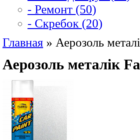
- Ремонт (50)
- Скребок (20)
Главная
» Аерозоль металі
Аерозоль металік Fa