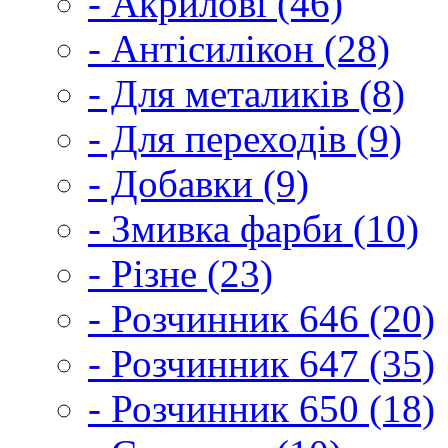
- Акрилові (46)
- Антісилікон (28)
- Для металиків (8)
- Для переходів (9)
- Добавки (9)
- Змивка фарби (10)
- Різне (23)
- Розчинник 646 (20)
- Розчинник 647 (35)
- Розчинник 650 (18)