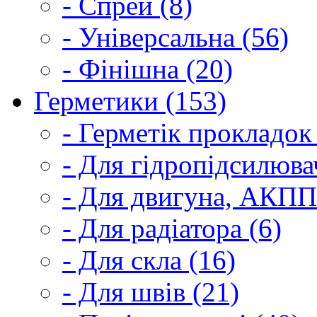
- Спрей (8)
- Універсальна (56)
- Фінішна (20)
Герметики (153)
- Герметік прокладок
- Для гідропідсилюва
- Для двигуна, АКПП
- Для радіатора (6)
- Для скла (16)
- Для швів (21)