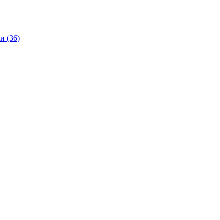
и (36)