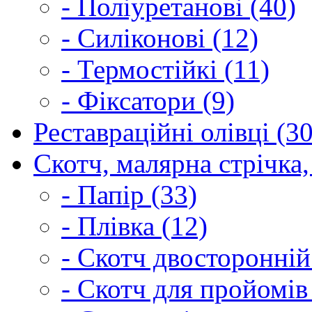
- Поліуретанові (40)
- Силіконові (12)
- Термостійкі (11)
- Фіксатори (9)
Реставраційні олівці (3
Скотч, малярна стрічка,
- Папір (33)
- Плівка (12)
- Скотч двосторонній
- Скотч для пройомів 