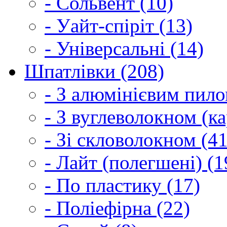
- Сольвент (10)
- Уайт-спіріт (13)
- Універсальні (14)
Шпатлівки (208)
- З алюмінієвим пило
- З вуглеволокном (ка
- Зі скловолокном (41
- Лайт (полегшені) (1
- По пластику (17)
- Поліефірна (22)