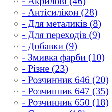
- Акрилові (46)
- Антісилікон (28)
- Для металиків (8)
- Для переходів (9)
- Добавки (9)
- Змивка фарби (10)
- Різне (23)
- Розчинник 646 (20)
- Розчинник 647 (35)
- Розчинник 650 (18)