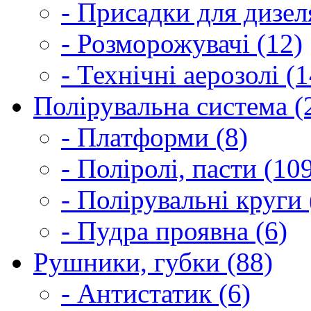
- Присадки для дизел
- Розморожувачі (12)
- Технічні аерозолі (1
Полірувальна система (
- Платформи (8)
- Поліролі, пасти (10
- Полірувальні круги 
- Пудра проявна (6)
Рушники, губки (88)
- Антистатик (6)