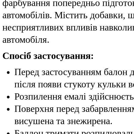
фарбування попередньо підгото
автомобілів. Містить добавки, 
несприятливих впливів навколи
автомобіля.
Спосіб застосування:
Перед застосуванням балон д
після появи стукоту кульки в
Розпилення емалі здійснюєтьс
Поверхня перед забарвленням
висушена та знежирена.
Баллон тримати розпилюваль