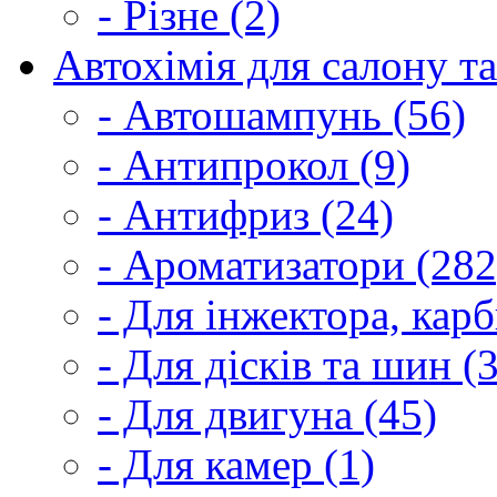
- Різне (2)
Автохімія для салону та
- Автошампунь (56)
- Антипрокол (9)
- Антифриз (24)
- Ароматизатори (282
- Для інжектора, кар
- Для дісків та шин (
- Для двигуна (45)
- Для камер (1)