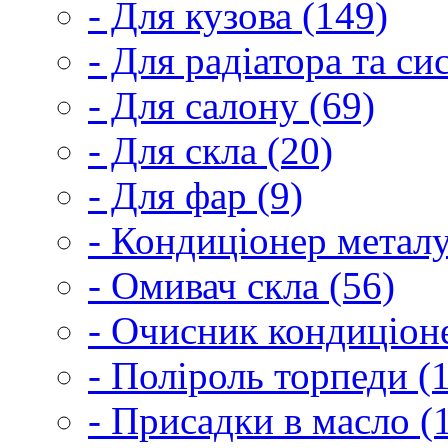
- Для кузова (149)
- Для радіатора та с
- Для салону (69)
- Для скла (20)
- Для фар (9)
- Кондиціонер металу
- Омивач скла (56)
- Очисник кондиціоне
- Поліроль торпеди (
- Присадки в масло (