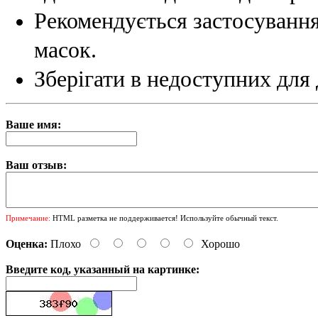
Рекомендується застосування
масок.
Зберігати в недоступних для 
Ваше имя:
Ваш отзыв:
Примечание:
HTML разметка не поддерживается! Используйте обычный текст.
Оценка:
Плохо
Хорошо
Введите код, указанный на картинке: