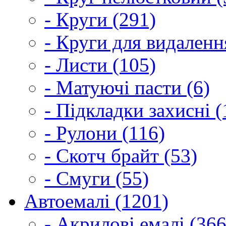
- Круги (291)
- Круги для видаленн
- Листи (105)
- Матуючі пасти (6)
- Підкладки захисні (
- Рулони (116)
- Скотч брайт (53)
- Смуги (55)
Автоемалі (1201)
- Акрилові емалі (366