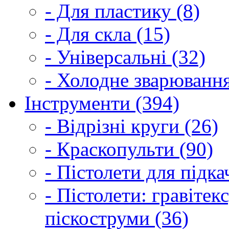
- Для пластику (8)
- Для скла (15)
- Універсальні (32)
- Холодне зварювання
Інструменти (394)
- Відрізні круги (26)
- Краскопульти (90)
- Пістолети для підка
- Пістолети: гравітек
піскоструми (36)