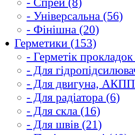
- Спрей (8)
- Універсальна (56)
- Фінішна (20)
Герметики (153)
- Герметік прокладок
- Для гідропідсилюва
- Для двигуна, АКПП
- Для радіатора (6)
- Для скла (16)
- Для швів (21)