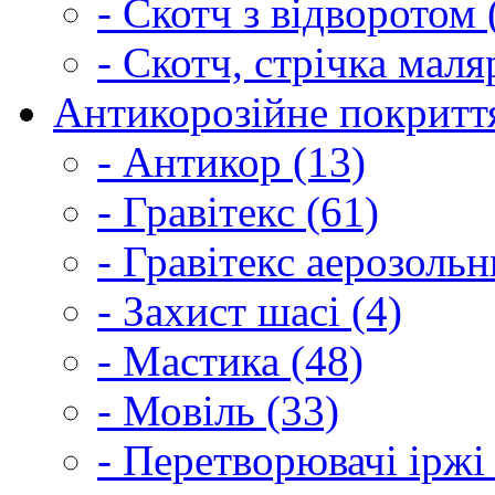
- Скотч з відворотом 
- Скотч, стрічка маля
Антикорозійне покриття
- Антикор (13)
- Гравітекс (61)
- Гравітекс аерозольн
- Захист шасі (4)
- Мастика (48)
- Мовіль (33)
- Перетворювачі іржі 