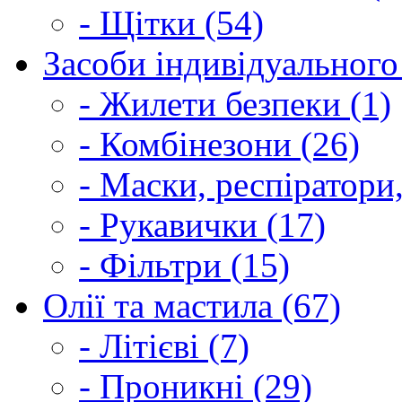
- Щітки (54)
Засоби індивідуального 
- Жилети безпеки (1)
- Комбінезони (26)
- Маски, респіратори,
- Рукавички (17)
- Фільтри (15)
Олії та мастила (67)
- Літієві (7)
- Проникні (29)