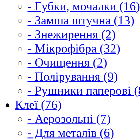
- Губки, мочалки (16)
- Замша штучна (13)
- Знежирення (2)
- Мікрофібра (32)
- Очищення (2)
- Полірування (9)
- Рушники паперові (
Клеї (76)
- Аерозольні (7)
- Для металів (6)