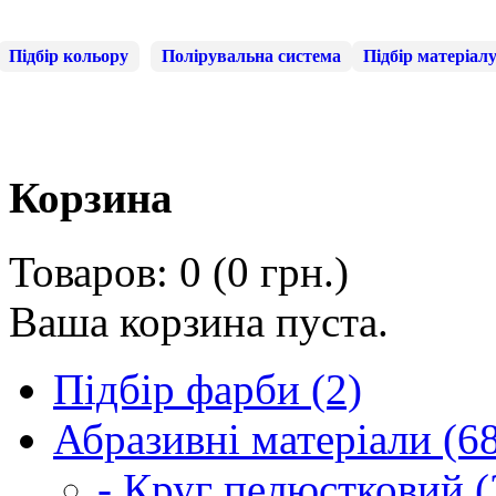
Підбір кольору
Полірувальна система
Підбір матеріал
Корзина
Товаров: 0 (0 грн.)
Ваша корзина пуста.
Підбір фарби (2)
Абразивні матеріали (6
- Круг пелюстковий (