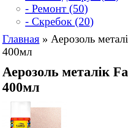
- Ремонт (50)
- Скребок (20)
Главная
» Аерозоль металі
400мл
Аерозоль металік F
400мл