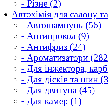
- Різне (2)
Автохімія для салону та
- Автошампунь (56)
- Антипрокол (9)
- Антифриз (24)
- Ароматизатори (282
- Для інжектора, кар
- Для дісків та шин (
- Для двигуна (45)
- Для камер (1)