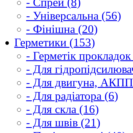
- Спрей (8)
- Універсальна (56)
- Фінішна (20)
Герметики (153)
- Герметік прокладок
- Для гідропідсилюва
- Для двигуна, АКПП
- Для радіатора (6)
- Для скла (16)
- Для швів (21)