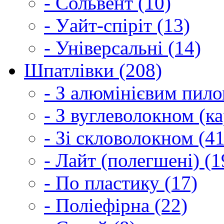
- Сольвент (10)
- Уайт-спіріт (13)
- Універсальні (14)
Шпатлівки (208)
- З алюмінієвим пило
- З вуглеволокном (ка
- Зі скловолокном (41
- Лайт (полегшені) (1
- По пластику (17)
- Поліефірна (22)