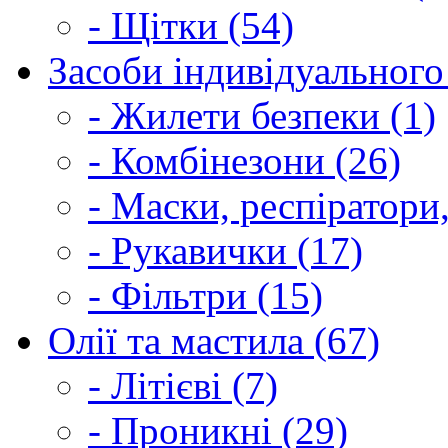
- Щітки (54)
Засоби індивідуального 
- Жилети безпеки (1)
- Комбінезони (26)
- Маски, респіратори,
- Рукавички (17)
- Фільтри (15)
Олії та мастила (67)
- Літієві (7)
- Проникні (29)