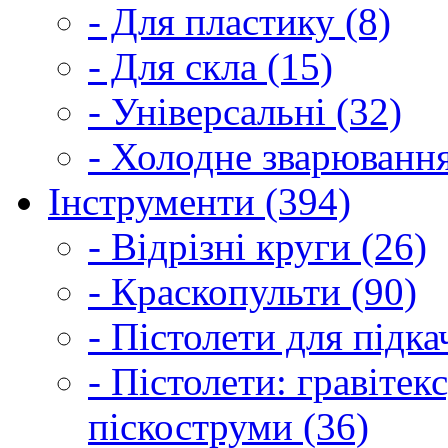
- Для пластику (8)
- Для скла (15)
- Універсальні (32)
- Холодне зварювання
Інструменти (394)
- Відрізні круги (26)
- Краскопульти (90)
- Пістолети для підка
- Пістолети: гравітек
піскоструми (36)