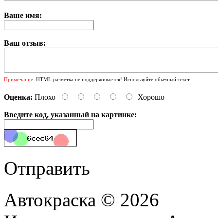
Ваше имя:
Ваш отзыв:
Примечание:
HTML разметка не поддерживается! Используйте обычный текст.
Оценка:
Плохо
Хорошо
Введите код, указанный на картинке:
Отправить
Автокраска © 2026