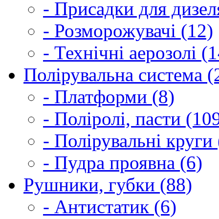
- Присадки для дизел
- Розморожувачі (12)
- Технічні аерозолі (1
Полірувальна система (
- Платформи (8)
- Поліролі, пасти (10
- Полірувальні круги 
- Пудра проявна (6)
Рушники, губки (88)
- Антистатик (6)