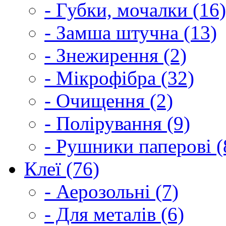
- Губки, мочалки (16)
- Замша штучна (13)
- Знежирення (2)
- Мікрофібра (32)
- Очищення (2)
- Полірування (9)
- Рушники паперові (
Клеї (76)
- Аерозольні (7)
- Для металів (6)