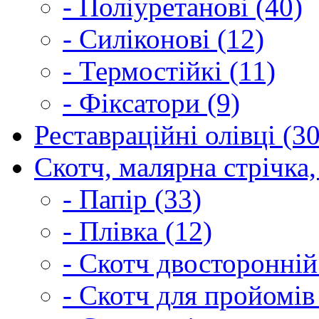
- Поліуретанові (40)
- Силіконові (12)
- Термостійкі (11)
- Фіксатори (9)
Реставраційні олівці (3
Скотч, малярна стрічка,
- Папір (33)
- Плівка (12)
- Скотч двосторонній
- Скотч для пройомів 