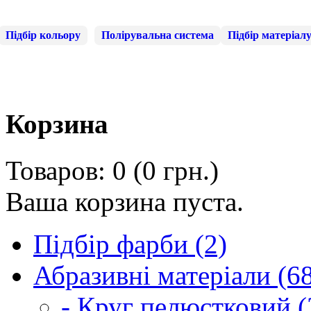
Підбір кольору
Полірувальна система
Підбір матеріал
Корзина
Товаров: 0 (0 грн.)
Ваша корзина пуста.
Підбір фарби (2)
Абразивні матеріали (6
- Круг пелюстковий (