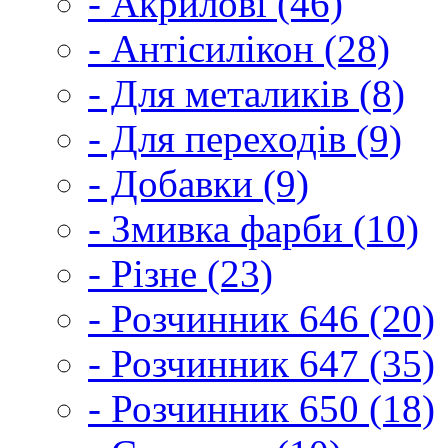
- Акрилові (46)
- Антісилікон (28)
- Для металиків (8)
- Для переходів (9)
- Добавки (9)
- Змивка фарби (10)
- Різне (23)
- Розчинник 646 (20)
- Розчинник 647 (35)
- Розчинник 650 (18)