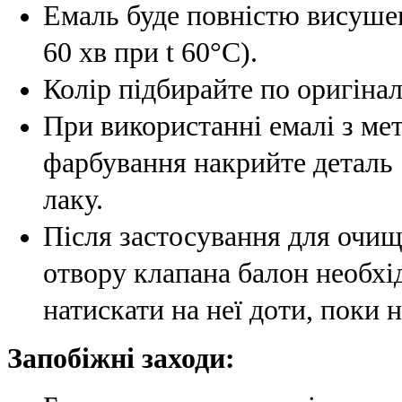
Емаль буде повністю висушен
60 хв при t 60°C).
Колір підбирайте по оригінал
При використанні емалі з мет
фарбування накрийте деталь
лаку.
Після застосування для очи
отвору клапана балон необхі
натискати на неї доти, поки н
Запобіжні заходи: