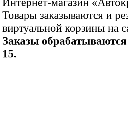
Интернет-магазин «Авток
Товары заказываются и р
виртуальной корзины на с
Заказы обрабатываются 
15.