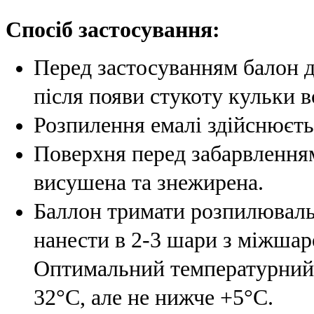
Спосіб застосування:
Перед застосуванням балон д
після появи стукоту кульки в
Розпилення емалі здійснюєтьс
Поверхня перед забарвленням
висушена та знежирена.
Баллон тримати розпилюваль
нанести в 2-3 шари з міжшар
Оптимальний температурний д
32°С, але не нижче +5°С.