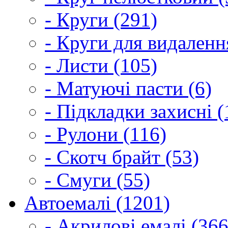
- Круги (291)
- Круги для видаленн
- Листи (105)
- Матуючі пасти (6)
- Підкладки захисні (
- Рулони (116)
- Скотч брайт (53)
- Смуги (55)
Автоемалі (1201)
- Акрилові емалі (366