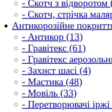
- Скотч з відворотом 
- Скотч, стрічка маля
Антикорозійне покриття
- Антикор (13)
- Гравітекс (61)
- Гравітекс аерозольн
- Захист шасі (4)
- Мастика (48)
- Мовіль (33)
- Перетворювачі іржі 