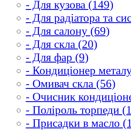
- Для кузова (149)
- Для радіатора та с
- Для салону (69)
- Для скла (20)
- Для фар (9)
- Кондиціонер металу
- Омивач скла (56)
- Очисник кондиціоне
- Поліроль торпеди (
- Присадки в масло (