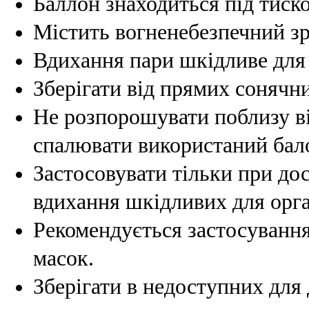
Баллон знаходиться під тиск
Містить вогненебезпечний зр
Вдихання пари шкідливе для 
Зберігати від прямих сонячн
Не розпорошувати поблизу ві
спалювати використаний бал
Застосовувати тільки при до
вдихання шкідливих для орга
Рекомендується застосування
масок.
Зберігати в недоступних для 