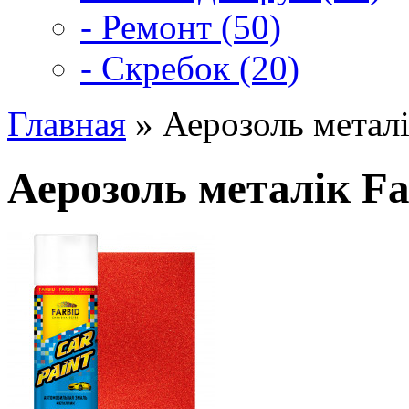
- Ремонт (50)
- Скребок (20)
Главная
» Аерозоль метал
Аерозоль металік F