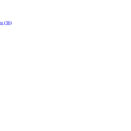
и (36)