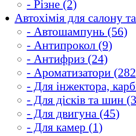
- Різне (2)
Автохімія для салону та
- Автошампунь (56)
- Антипрокол (9)
- Антифриз (24)
- Ароматизатори (282
- Для інжектора, кар
- Для дісків та шин (
- Для двигуна (45)
- Для камер (1)