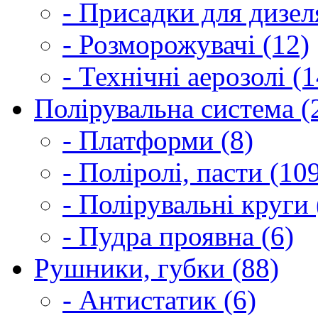
- Присадки для дизел
- Розморожувачі (12)
- Технічні аерозолі (1
Полірувальна система (
- Платформи (8)
- Поліролі, пасти (10
- Полірувальні круги 
- Пудра проявна (6)
Рушники, губки (88)
- Антистатик (6)