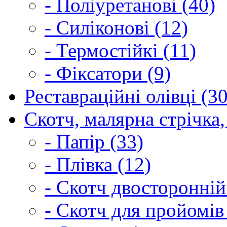
- Поліуретанові (40)
- Силіконові (12)
- Термостійкі (11)
- Фіксатори (9)
Реставраційні олівці (3
Скотч, малярна стрічка,
- Папір (33)
- Плівка (12)
- Скотч двосторонній
- Скотч для пройомів 