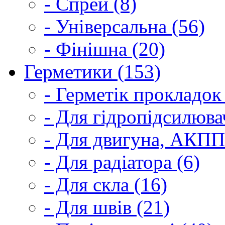
- Спрей (8)
- Універсальна (56)
- Фінішна (20)
Герметики (153)
- Герметік прокладок
- Для гідропідсилюва
- Для двигуна, АКПП
- Для радіатора (6)
- Для скла (16)
- Для швів (21)