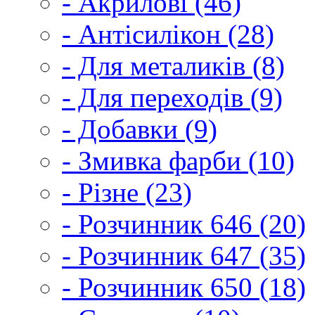
- Акрилові (46)
- Антісилікон (28)
- Для металиків (8)
- Для переходів (9)
- Добавки (9)
- Змивка фарби (10)
- Різне (23)
- Розчинник 646 (20)
- Розчинник 647 (35)
- Розчинник 650 (18)