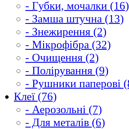
- Губки, мочалки (16)
- Замша штучна (13)
- Знежирення (2)
- Мікрофібра (32)
- Очищення (2)
- Полірування (9)
- Рушники паперові (
Клеї (76)
- Аерозольні (7)
- Для металів (6)