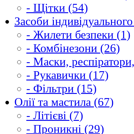
- Щітки (54)
Засоби індивідуального 
- Жилети безпеки (1)
- Комбінезони (26)
- Маски, респіратори,
- Рукавички (17)
- Фільтри (15)
Олії та мастила (67)
- Літієві (7)
- Проникні (29)