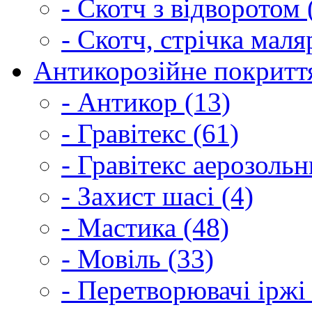
- Скотч з відворотом 
- Скотч, стрічка маля
Антикорозійне покриття
- Антикор (13)
- Гравітекс (61)
- Гравітекс аерозольн
- Захист шасі (4)
- Мастика (48)
- Мовіль (33)
- Перетворювачі іржі 