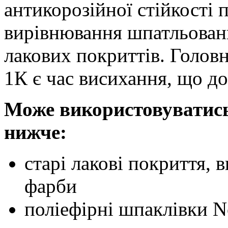
антикорозійної стійкості 
вирівнювання шпатльован
лакових покриттів. Голо
1К є час висихання, що д
Може використовуватись
нижче:
старі лакові покриття,
фарби
поліефірні шпаклівки N