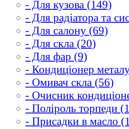
- Для кузова (149)
- Для радіатора та с
- Для салону (69)
- Для скла (20)
- Для фар (9)
- Кондиціонер металу
- Омивач скла (56)
- Очисник кондиціоне
- Поліроль торпеди (
- Присадки в масло (