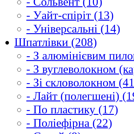
- Сольвент (10)
- Уайт-спіріт (13)
- Універсальні (14)
Шпатлівки (208)
- З алюмінієвим пило
- З вуглеволокном (ка
- Зі скловолокном (41
- Лайт (полегшені) (1
- По пластику (17)
- Поліефірна (22)