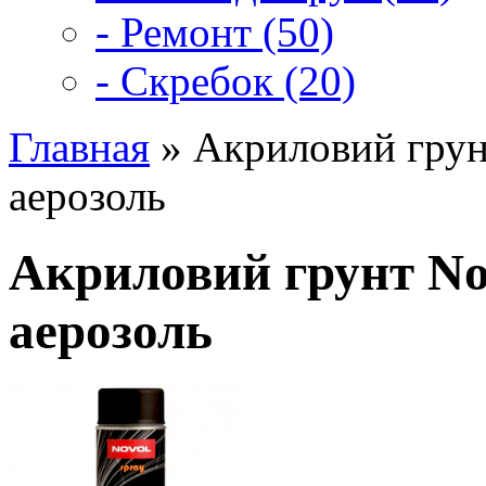
- Ремонт (50)
- Скребок (20)
Главная
» Акриловий грун
аерозоль
Акриловий грунт No
аерозоль