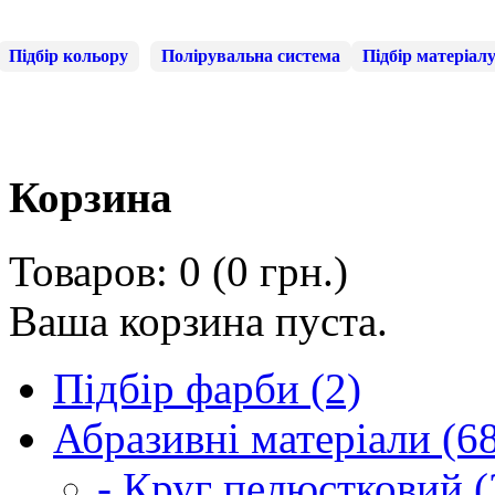
Підбір кольору
Полірувальна система
Підбір матеріал
Корзина
Товаров: 0 (0 грн.)
Ваша корзина пуста.
Підбір фарби (2)
Абразивні матеріали (6
- Круг пелюстковий (