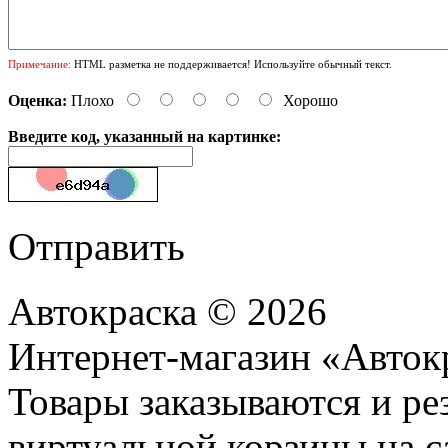
Примечание:
HTML разметка не поддерживается! Используйте обычный текст.
Оценка:
Плохо
Хорошо
Введите код, указанный на картинке:
Отправить
Автокраска © 2026
Интернет-магазин «Авток
Товары заказываются и р
виртуальной корзины на с