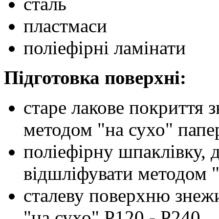
сталь
пластмаси
поліефірні ламінати
Підготовка поверхні:
старе лакове покриття 
методом "на сухо" папе
поліефірну шпаклівку, 
відшліфувати методом "
сталеву поверхню знеж
"на сухо" Р120 - Р240