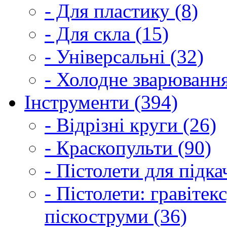
- Для пластику (8)
- Для скла (15)
- Універсальні (32)
- Холодне зварювання
Інструменти (394)
- Відрізні круги (26)
- Краскопульти (90)
- Пістолети для підка
- Пістолети: гравітек
піскоструми (36)