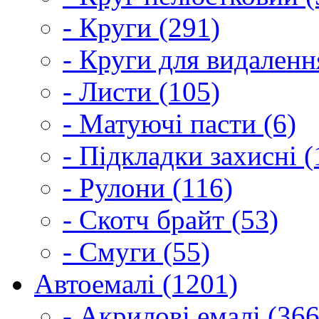
- Круги (291)
- Круги для видаленн
- Листи (105)
- Матуючі пасти (6)
- Підкладки захисні (
- Рулони (116)
- Скотч брайт (53)
- Смуги (55)
Автоемалі (1201)
- Акрилові емалі (366