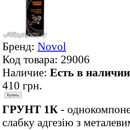
Бренд:
Novol
Код товара:
29006
Наличие:
Есть в наличии
410 грн.
ГРУНТ 1К
- однокомпоне
слабку адгезію з металеви