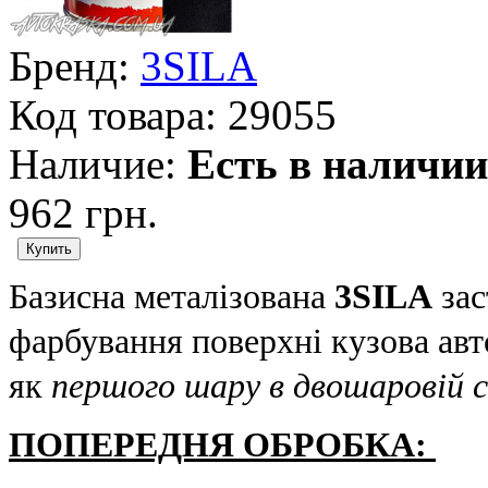
Бренд:
3SILA
Код товара:
29055
Наличие:
Есть в наличии
962 грн.
Базисна металізована
3SILA
зас
фарбування поверхні кузова авт
як
першого шару в двошаровій с
ПОПЕРЕДНЯ ОБРОБКА: