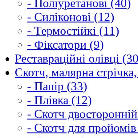
- Поліуретанові (40)
- Силіконові (12)
- Термостійкі (11)
- Фіксатори (9)
Реставраційні олівці (3
Скотч, малярна стрічка,
- Папір (33)
- Плівка (12)
- Скотч двосторонній
- Скотч для пройомів 