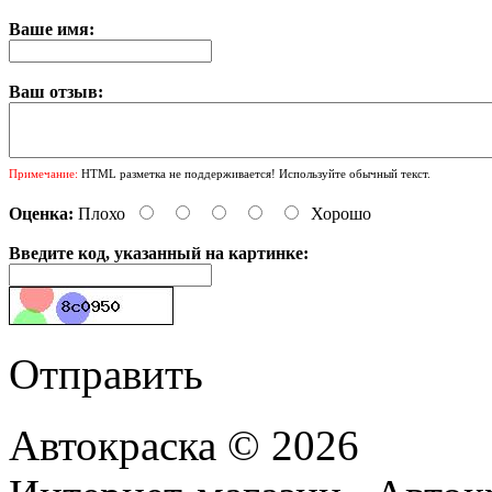
Ваше имя:
Ваш отзыв:
Примечание:
HTML разметка не поддерживается! Используйте обычный текст.
Оценка:
Плохо
Хорошо
Введите код, указанный на картинке:
Отправить
Автокраска © 2026