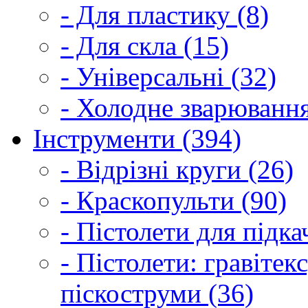
- Для пластику (8)
- Для скла (15)
- Універсальні (32)
- Холодне зварювання
Інструменти (394)
- Відрізні круги (26)
- Краскопульти (90)
- Пістолети для підка
- Пістолети: гравітек
піскоструми (36)