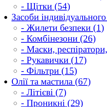
- Щітки (54)
Засоби індивідуального 
- Жилети безпеки (1)
- Комбінезони (26)
- Маски, респіратори,
- Рукавички (17)
- Фільтри (15)
Олії та мастила (67)
- Літієві (7)
- Проникні (29)