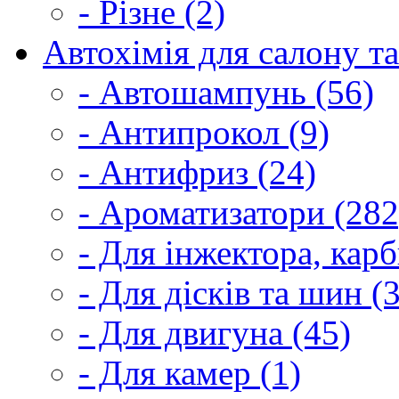
- Різне (2)
Автохімія для салону та
- Автошампунь (56)
- Антипрокол (9)
- Антифриз (24)
- Ароматизатори (282
- Для інжектора, кар
- Для дісків та шин (
- Для двигуна (45)
- Для камер (1)