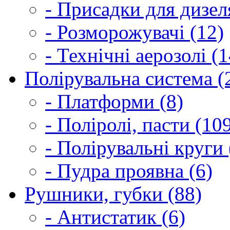
- Присадки для дизел
- Розморожувачі (12)
- Технічні аерозолі (1
Полірувальна система (
- Платформи (8)
- Поліролі, пасти (10
- Полірувальні круги 
- Пудра проявна (6)
Рушники, губки (88)
- Антистатик (6)