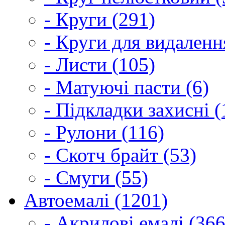
- Круги (291)
- Круги для видаленн
- Листи (105)
- Матуючі пасти (6)
- Підкладки захисні (
- Рулони (116)
- Скотч брайт (53)
- Смуги (55)
Автоемалі (1201)
- Акрилові емалі (366