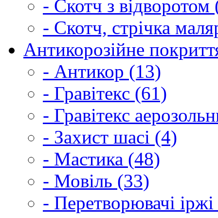
- Скотч з відворотом 
- Скотч, стрічка маля
Антикорозійне покриття
- Антикор (13)
- Гравітекс (61)
- Гравітекс аерозольн
- Захист шасі (4)
- Мастика (48)
- Мовіль (33)
- Перетворювачі іржі 