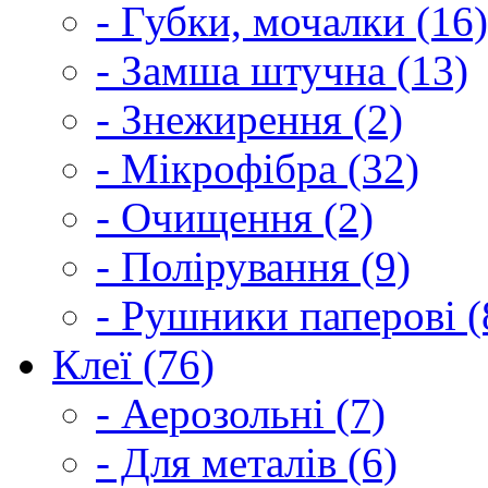
- Губки, мочалки (16)
- Замша штучна (13)
- Знежирення (2)
- Мікрофібра (32)
- Очищення (2)
- Полірування (9)
- Рушники паперові (
Клеї (76)
- Аерозольні (7)
- Для металів (6)