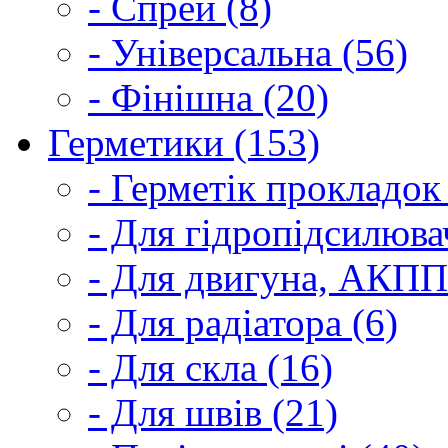
- Спрей (8)
- Універсальна (56)
- Фінішна (20)
Герметики (153)
- Герметік прокладок
- Для гідропідсилюва
- Для двигуна, АКПП
- Для радіатора (6)
- Для скла (16)
- Для швів (21)