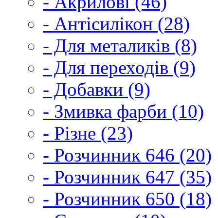
- Акрилові (46)
- Антісилікон (28)
- Для металиків (8)
- Для переходів (9)
- Добавки (9)
- Змивка фарби (10)
- Різне (23)
- Розчинник 646 (20)
- Розчинник 647 (35)
- Розчинник 650 (18)