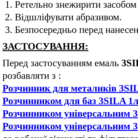
Ретельно знежирити засобо
Відшліфувати абразивом.
Безпосередньо перед нанесе
ЗАСТОСУВАННЯ:
Перед застосуванням емаль
3SI
розбавляти з :
Розчинник для металиків 3SI
Розчинником для баз 3SILA 1
Розчинником універсальним 3
Розчинником універсальним 3