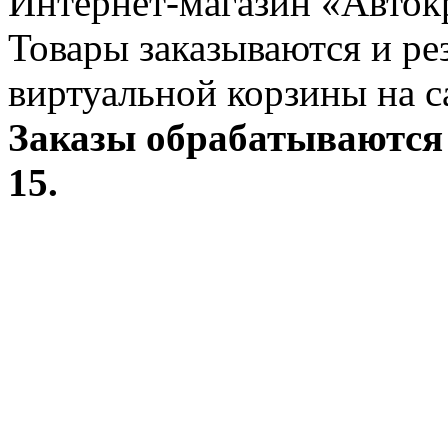
Интернет-магазин «Авток
Товары заказываются и р
виртуальной корзины на с
Заказы обрабатываются 
15.