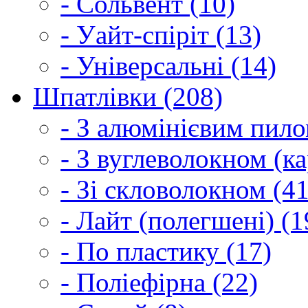
- Сольвент (10)
- Уайт-спіріт (13)
- Універсальні (14)
Шпатлівки (208)
- З алюмінієвим пило
- З вуглеволокном (ка
- Зі скловолокном (41
- Лайт (полегшені) (1
- По пластику (17)
- Поліефірна (22)