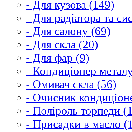
- Для кузова (149)
- Для радіатора та с
- Для салону (69)
- Для скла (20)
- Для фар (9)
- Кондиціонер металу
- Омивач скла (56)
- Очисник кондиціоне
- Поліроль торпеди (
- Присадки в масло (