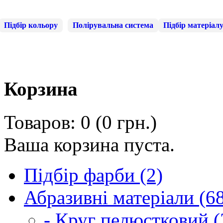
Підбір кольору
Полірувальна система
Підбір матеріал
Корзина
Товаров: 0 (0 грн.)
Ваша корзина пуста.
Підбір фарби (2)
Абразивні матеріали (6
- Круг пелюстковий (