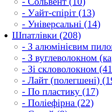
- Сольвент (10)
- Уайт-спіріт (13)
- Універсальні (14)
Шпатлівки (208)
- З алюмінієвим пило
- З вуглеволокном (ка
- Зі скловолокном (41
- Лайт (полегшені) (1
- По пластику (17)
- Поліефірна (22)