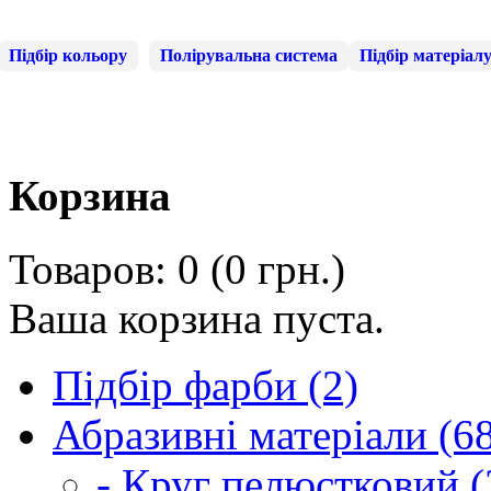
Підбір кольору
Полірувальна система
Підбір матеріал
Корзина
Товаров: 0 (0 грн.)
Ваша корзина пуста.
Підбір фарби (2)
Абразивні матеріали (6
- Круг пелюстковий (