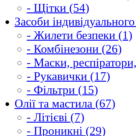
- Щітки (54)
Засоби індивідуального 
- Жилети безпеки (1)
- Комбінезони (26)
- Маски, респіратори,
- Рукавички (17)
- Фільтри (15)
Олії та мастила (67)
- Літієві (7)
- Проникні (29)