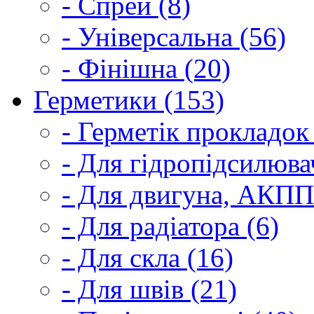
- Спрей (8)
- Універсальна (56)
- Фінішна (20)
Герметики (153)
- Герметік прокладок
- Для гідропідсилюва
- Для двигуна, АКПП
- Для радіатора (6)
- Для скла (16)
- Для швів (21)