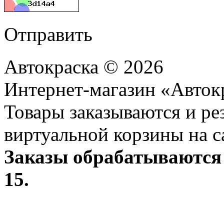
Отправить
Автокраска © 2026
Интернет-магазин «Авток
Товары заказываются и р
виртуальной корзины на с
Заказы обрабатываются 
15.