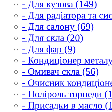
- Для кузова (149)
- Для радіатора та с
- Для салону (69)
- Для скла (20)
- Для фар (9)
- Кондиціонер металу
- Омивач скла (56)
- Очисник кондиціоне
- Поліроль торпеди (
- Присадки в масло (