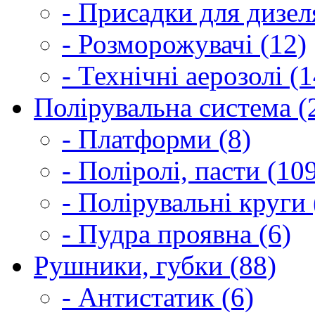
- Присадки для дизел
- Розморожувачі (12)
- Технічні аерозолі (1
Полірувальна система (
- Платформи (8)
- Поліролі, пасти (10
- Полірувальні круги 
- Пудра проявна (6)
Рушники, губки (88)
- Антистатик (6)