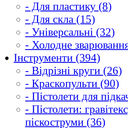
- Для пластику (8)
- Для скла (15)
- Універсальні (32)
- Холодне зварювання
Інструменти (394)
- Відрізні круги (26)
- Краскопульти (90)
- Пістолети для підка
- Пістолети: гравітек
піскоструми (36)