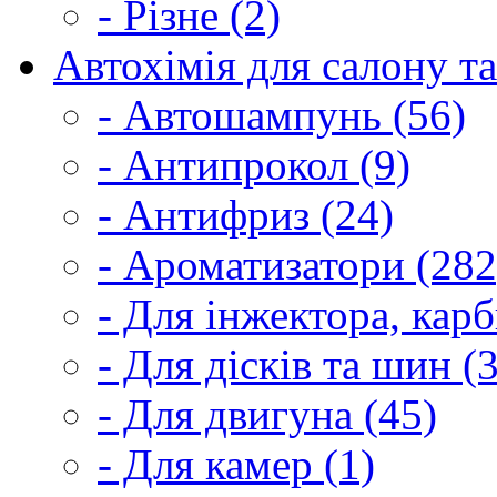
- Різне (2)
Автохімія для салону та
- Автошампунь (56)
- Антипрокол (9)
- Антифриз (24)
- Ароматизатори (282
- Для інжектора, кар
- Для дісків та шин (
- Для двигуна (45)
- Для камер (1)