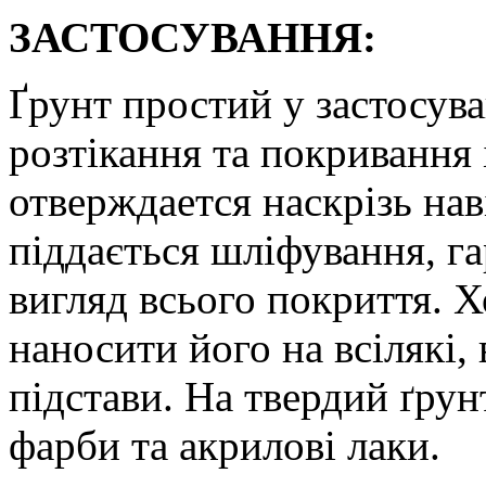
ЗАСТОСУВАННЯ:
Ґрунт простий у застосува
розтікання та покривання
отверждается наскрізь нав
піддається шліфування, г
вигляд всього покриття. Х
наносити його на всілякі,
підстави. На твердий ґру
фарби та акрилові лаки.