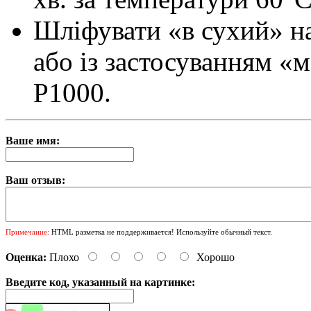
Шліфувати «в сухий» н
або із застосуванням «
Р1000.
Ваше имя:
Ваш отзыв:
Примечание:
HTML разметка не поддерживается! Используйте обычный текст.
Оценка:
Плохо
Хорошо
Введите код, указанный на картинке: