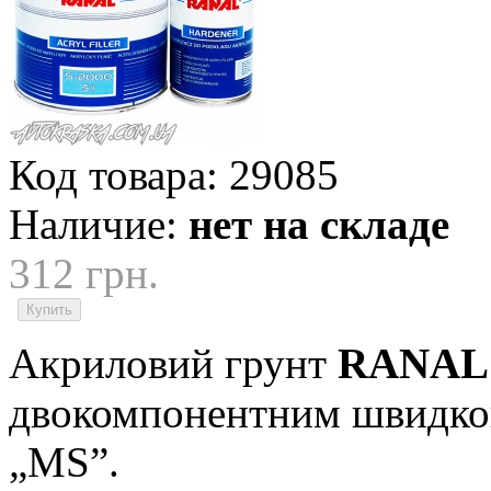
Код товара:
29085
Наличие:
нет на складе
312 грн.
Акриловий грунт
RANAL 
двокомпонентним швидко
„MS”.