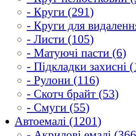
- Круги (291)
- Круги для видаленн
- Листи (105)
- Матуючі пасти (6)
- Підкладки захисні (
- Рулони (116)
- Скотч брайт (53)
- Смуги (55)
Автоемалі (1201)
- Акрилові емалі (366