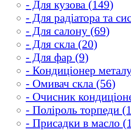
- Для кузова (149)
- Для радіатора та с
- Для салону (69)
- Для скла (20)
- Для фар (9)
- Кондиціонер металу
- Омивач скла (56)
- Очисник кондиціоне
- Поліроль торпеди (
- Присадки в масло (