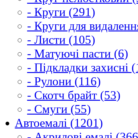
- Круги (291)
- Круги для видаленн
- Листи (105)
- Матуючі пасти (6)
- Підкладки захисні (
- Рулони (116)
- Скотч брайт (53)
- Смуги (55)
Автоемалі (1201)
- Акрилові емалі (366