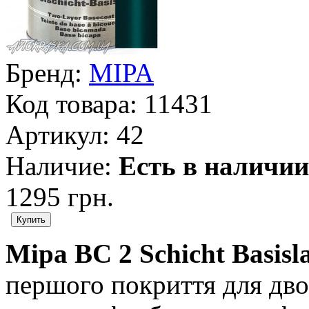
Бренд:
MIPA
Код товара:
11431
Артикул:
42
Наличие:
Есть в наличии
1295 грн.
Mipa BC 2 Schicht Basisl
першого покриття для дво