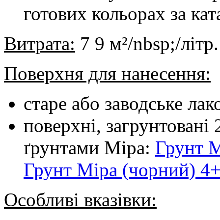
готових кольорах за кат
Витрата:
7 9 м²/nbsp;/літр.
Поверхня для нанесення:
старе або заводське ла
поверхні, загрунтовані
ґрунтами Mipa:
Грунт M
Грунт Mipa (чорний) 4
Особливі вказівки: