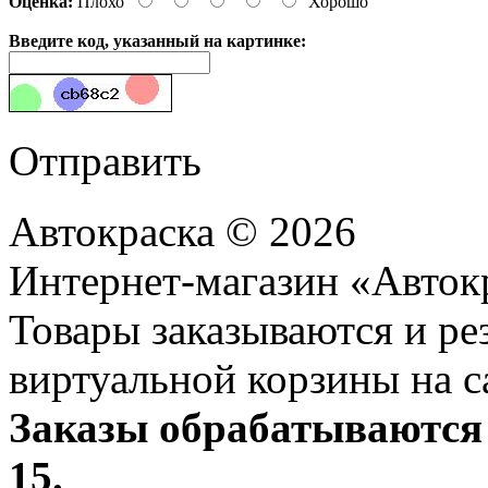
Оценка:
Плохо
Хорошо
Введите код, указанный на картинке:
Отправить
Автокраска © 2026
Интернет-магазин «Авток
Товары заказываются и р
виртуальной корзины на с
Заказы обрабатываются 
15.