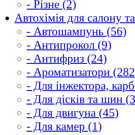
- Різне (2)
Автохімія для салону та
- Автошампунь (56)
- Антипрокол (9)
- Антифриз (24)
- Ароматизатори (282
- Для інжектора, кар
- Для дісків та шин (
- Для двигуна (45)
- Для камер (1)