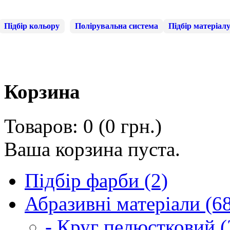
Підбір кольору
Полірувальна система
Підбір матеріал
Корзина
Товаров: 0 (0 грн.)
Ваша корзина пуста.
Підбір фарби (2)
Абразивні матеріали (6
- Круг пелюстковий (