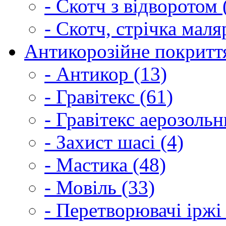
- Скотч з відворотом 
- Скотч, стрічка маля
Антикорозійне покриття
- Антикор (13)
- Гравітекс (61)
- Гравітекс аерозольн
- Захист шасі (4)
- Мастика (48)
- Мовіль (33)
- Перетворювачі іржі 