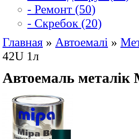
- Ремонт (50)
- Скребок (20)
Главная
»
Автоемалі
»
Мет
42U 1л
Автоемаль металік 