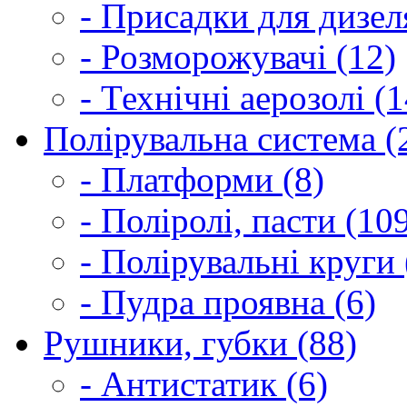
- Присадки для дизел
- Розморожувачі (12)
- Технічні аерозолі (1
Полірувальна система (
- Платформи (8)
- Поліролі, пасти (10
- Полірувальні круги 
- Пудра проявна (6)
Рушники, губки (88)
- Антистатик (6)