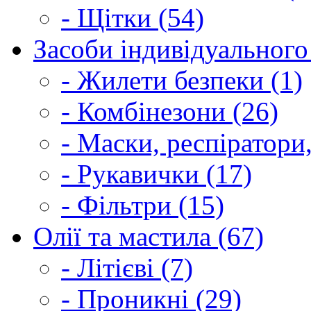
- Щітки (54)
Засоби індивідуального 
- Жилети безпеки (1)
- Комбінезони (26)
- Маски, респіратори,
- Рукавички (17)
- Фільтри (15)
Олії та мастила (67)
- Літієві (7)
- Проникні (29)