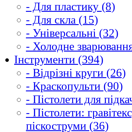
- Для пластику (8)
- Для скла (15)
- Універсальні (32)
- Холодне зварювання
Інструменти (394)
- Відрізні круги (26)
- Краскопульти (90)
- Пістолети для підка
- Пістолети: гравітек
піскоструми (36)