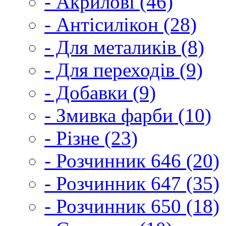
- Акрилові (46)
- Антісилікон (28)
- Для металиків (8)
- Для переходів (9)
- Добавки (9)
- Змивка фарби (10)
- Різне (23)
- Розчинник 646 (20)
- Розчинник 647 (35)
- Розчинник 650 (18)