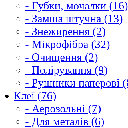
- Губки, мочалки (16)
- Замша штучна (13)
- Знежирення (2)
- Мікрофібра (32)
- Очищення (2)
- Полірування (9)
- Рушники паперові (
Клеї (76)
- Аерозольні (7)
- Для металів (6)