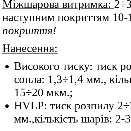
Міжшарова витримка:
2÷3
наступним покриттям 10-1
покриття!
Нанесення:
Високого тиску: тиск р
сопла: 1,3÷1,4 мм., кіл
15÷20 мкм.;
HVLP: тиск розпилу 2÷3 
мм.,кількість шарів: 2-