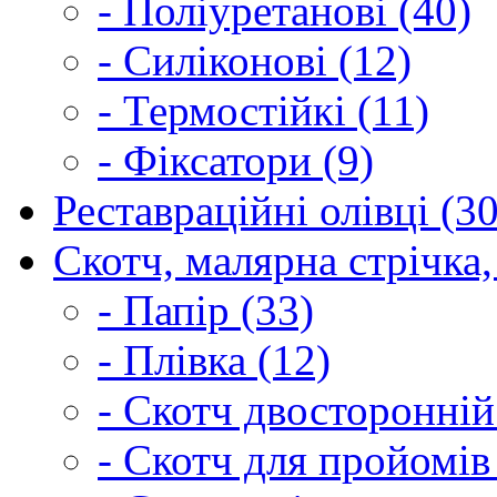
- Поліуретанові (40)
- Силіконові (12)
- Термостійкі (11)
- Фіксатори (9)
Реставраційні олівці (3
Скотч, малярна стрічка,
- Папір (33)
- Плівка (12)
- Скотч двосторонній
- Скотч для пройомів 