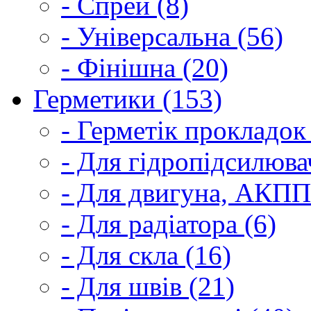
- Спрей (8)
- Універсальна (56)
- Фінішна (20)
Герметики (153)
- Герметік прокладок
- Для гідропідсилюва
- Для двигуна, АКПП
- Для радіатора (6)
- Для скла (16)
- Для швів (21)