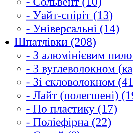
- Сольвент (10)
- Уайт-спіріт (13)
- Універсальні (14)
Шпатлівки (208)
- З алюмінієвим пило
- З вуглеволокном (ка
- Зі скловолокном (41
- Лайт (полегшені) (1
- По пластику (17)
- Поліефірна (22)