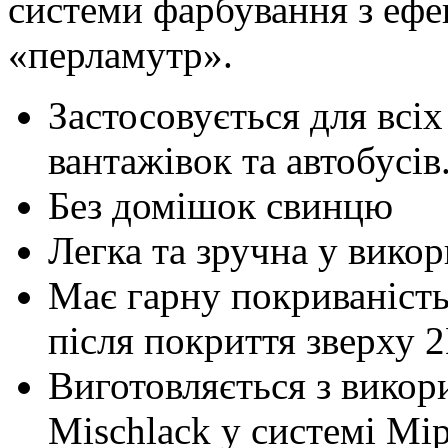
системи фарбування з ефе
«перламутр».
Застосовується для всіх
вантажівок та автобусів
Без домішок свинцю
Легка та зручна у викор
Має гарну покриваність 
після покриття зверху 
Виготовляється з вико
Mischlack у системі Mi