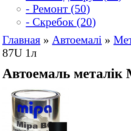
- Ремонт (50)
- Скребок (20)
Главная
»
Автоемалі
»
Мет
87U 1л
Автоемаль металік 