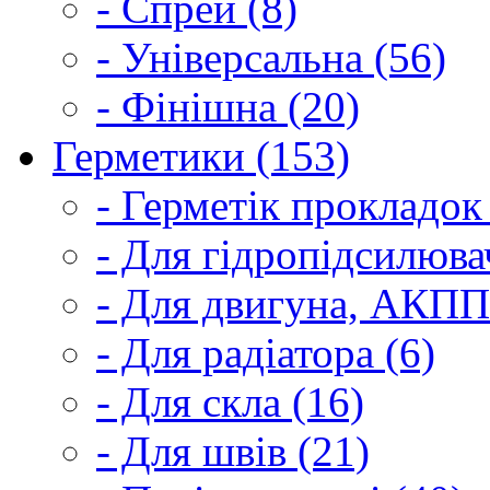
- Спрей (8)
- Універсальна (56)
- Фінішна (20)
Герметики (153)
- Герметік прокладок
- Для гідропідсилюва
- Для двигуна, АКПП
- Для радіатора (6)
- Для скла (16)
- Для швів (21)