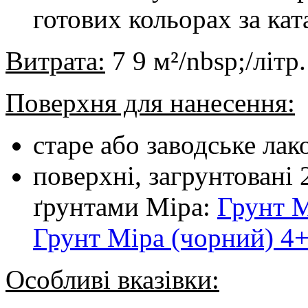
готових кольорах за кат
Витрата:
7 9 м²/nbsp;/літр.
Поверхня для нанесення:
старе або заводське ла
поверхні, загрунтовані
ґрунтами Mipa:
Грунт M
Грунт Mipa (чорний) 4
Особливі вказівки: