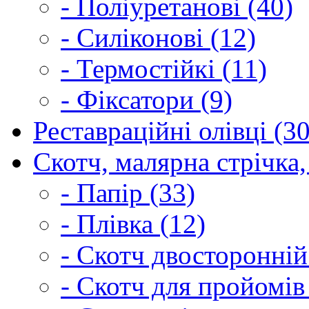
- Поліуретанові (40)
- Силіконові (12)
- Термостійкі (11)
- Фіксатори (9)
Реставраційні олівці (3
Скотч, малярна стрічка,
- Папір (33)
- Плівка (12)
- Скотч двосторонній
- Скотч для пройомів 