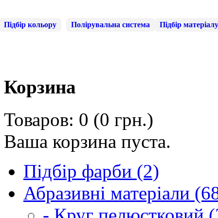
Підбір кольору
Полірувальна система
Підбір матеріал
Корзина
Товаров: 0 (0 грн.)
Ваша корзина пуста.
Підбір фарби (2)
Абразивні матеріали (6
- Круг пелюстковий (