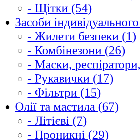
- Щітки (54)
Засоби індивідуального 
- Жилети безпеки (1)
- Комбінезони (26)
- Маски, респіратори,
- Рукавички (17)
- Фільтри (15)
Олії та мастила (67)
- Літієві (7)
- Проникні (29)