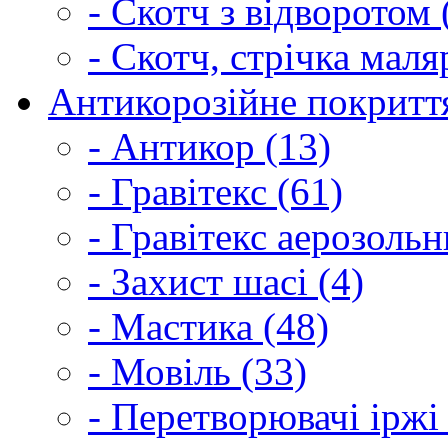
- Скотч з відворотом 
- Скотч, стрічка маля
Антикорозійне покриття
- Антикор (13)
- Гравітекс (61)
- Гравітекс аерозольн
- Захист шасі (4)
- Мастика (48)
- Мовіль (33)
- Перетворювачі іржі 