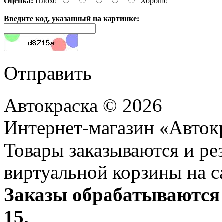
Оценка:
Плохо
Хорошо
Введите код, указанный на картинке:
Отправить
Автокраска © 2026
Интернет-магазин «Авток
Товары заказываются и р
виртуальной корзины на с
Заказы обрабатываются 
15.