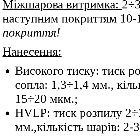
Міжшарова витримка:
2÷3
наступним покриттям 10-1
покриття!
Нанесення:
Високого тиску: тиск р
сопла: 1,3÷1,4 мм., кіл
15÷20 мкм.;
HVLP: тиск розпилу 2÷3 
мм.,кількість шарів: 2-