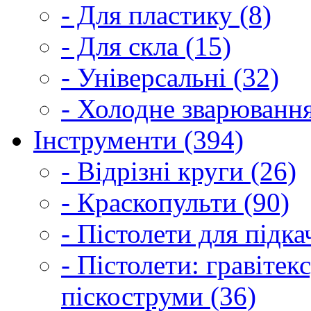
- Для пластику (8)
- Для скла (15)
- Універсальні (32)
- Холодне зварювання
Інструменти (394)
- Відрізні круги (26)
- Краскопульти (90)
- Пістолети для підка
- Пістолети: гравітек
піскоструми (36)