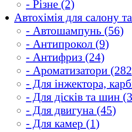
- Різне (2)
Автохімія для салону та
- Автошампунь (56)
- Антипрокол (9)
- Антифриз (24)
- Ароматизатори (282
- Для інжектора, кар
- Для дісків та шин (
- Для двигуна (45)
- Для камер (1)