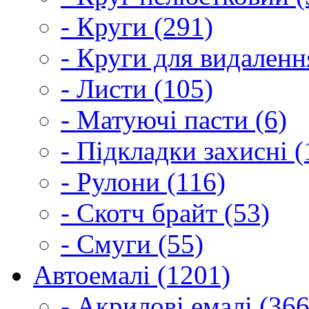
- Круги (291)
- Круги для видаленн
- Листи (105)
- Матуючі пасти (6)
- Підкладки захисні (
- Рулони (116)
- Скотч брайт (53)
- Смуги (55)
Автоемалі (1201)
- Акрилові емалі (366