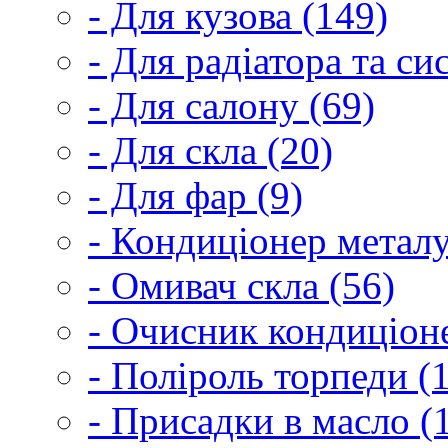
- Для кузова (149)
- Для радіатора та с
- Для салону (69)
- Для скла (20)
- Для фар (9)
- Кондиціонер металу
- Омивач скла (56)
- Очисник кондиціоне
- Поліроль торпеди (
- Присадки в масло (