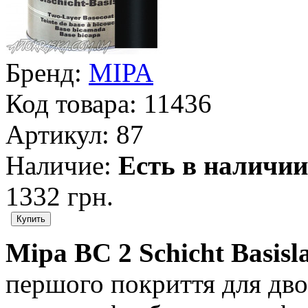
Бренд:
MIPA
Код товара:
11436
Артикул:
87
Наличие:
Есть в наличии
1332 грн.
Mipa BC 2 Schicht Basisl
першого покриття для дво