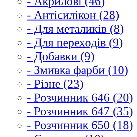
- Акрилові (46)
- Антісилікон (28)
- Для металиків (8)
- Для переходів (9)
- Добавки (9)
- Змивка фарби (10)
- Різне (23)
- Розчинник 646 (20)
- Розчинник 647 (35)
- Розчинник 650 (18)