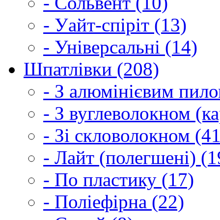
- Сольвент (10)
- Уайт-спіріт (13)
- Універсальні (14)
Шпатлівки (208)
- З алюмінієвим пило
- З вуглеволокном (ка
- Зі скловолокном (41
- Лайт (полегшені) (1
- По пластику (17)
- Поліефірна (22)