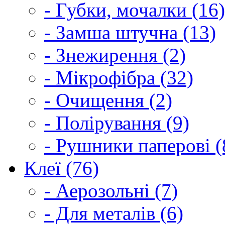
- Губки, мочалки (16)
- Замша штучна (13)
- Знежирення (2)
- Мікрофібра (32)
- Очищення (2)
- Полірування (9)
- Рушники паперові (
Клеї (76)
- Аерозольні (7)
- Для металів (6)