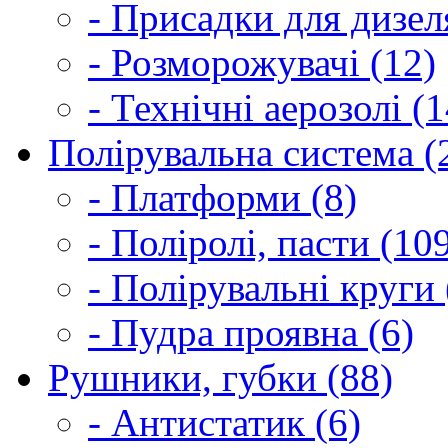
- Присадки для дизел
- Розморожувачі (12)
- Технічні аерозолі (1
Полірувальна система (
- Платформи (8)
- Поліролі, пасти (10
- Полірувальні круги 
- Пудра проявна (6)
Рушники, губки (88)
- Антистатик (6)