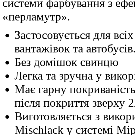
системи фарбування з ефе
«перламутр».
Застосовується для всіх
вантажівок та автобусів
Без домішок свинцю
Легка та зручна у викор
Має гарну покриваність 
після покриття зверху 
Виготовляється з вико
Mischlack у системі Mi