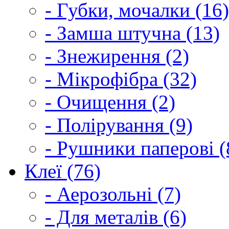
- Губки, мочалки (16)
- Замша штучна (13)
- Знежирення (2)
- Мікрофібра (32)
- Очищення (2)
- Полірування (9)
- Рушники паперові (
Клеї (76)
- Аерозольні (7)
- Для металів (6)