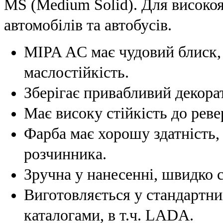
MS (Medium Solid). Для високо
автомобілів та автобусів.
MIPA АC має чудовий блиск, е
маслостійкість.
Зберігає привабливий декора
Має високу стійкість до реве
Фарба має хорошу здатність, 
розчинника.
Зручна у нанесенні, швидко 
Виготовляється у стандартни
каталогами, в т.ч. LADA.