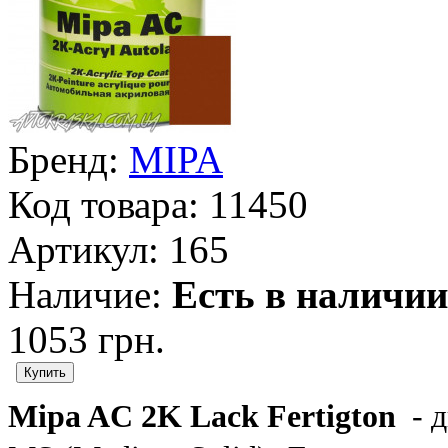
Бренд:
MIPA
Код товара:
11450
Артикул:
165
Наличие:
Есть в наличии
1053 грн.
Mipa AC 2K Lack Fertigton
- д