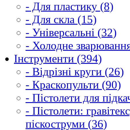
- Для пластику (8)
- Для скла (15)
- Універсальні (32)
- Холодне зварювання
Інструменти (394)
- Відрізні круги (26)
- Краскопульти (90)
- Пістолети для підка
- Пістолети: гравітек
піскоструми (36)