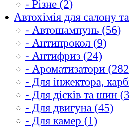
- Різне (2)
Автохімія для салону та
- Автошампунь (56)
- Антипрокол (9)
- Антифриз (24)
- Ароматизатори (282
- Для інжектора, кар
- Для дісків та шин (
- Для двигуна (45)
- Для камер (1)