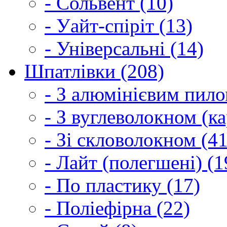
- Сольвент (10)
- Уайт-спіріт (13)
- Універсальні (14)
Шпатлівки (208)
- З алюмінієвим пило
- З вуглеволокном (ка
- Зі скловолокном (41
- Лайт (полегшені) (1
- По пластику (17)
- Поліефірна (22)