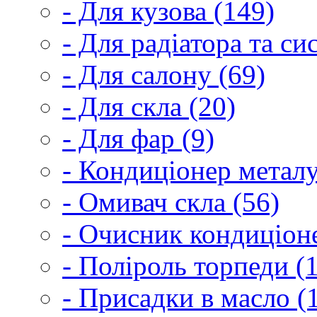
- Для кузова (149)
- Для радіатора та с
- Для салону (69)
- Для скла (20)
- Для фар (9)
- Кондиціонер металу
- Омивач скла (56)
- Очисник кондиціоне
- Поліроль торпеди (
- Присадки в масло (