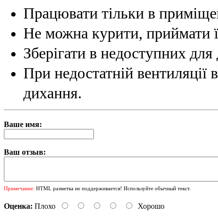
Працювати тільки в приміще
Не можна курити, приймати ї
Зберігати в недоступних для 
При недостатній вентиляції 
дихання.
Ваше имя:
Ваш отзыв:
Примечание:
HTML разметка не поддерживается! Используйте обычный текст.
Оценка:
Плохо
Хорошо