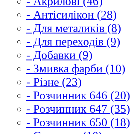
- Акрилові (46)
- Антісилікон (28)
- Для металиків (8)
- Для переходів (9)
- Добавки (9)
- Змивка фарби (10)
- Різне (23)
- Розчинник 646 (20)
- Розчинник 647 (35)
- Розчинник 650 (18)