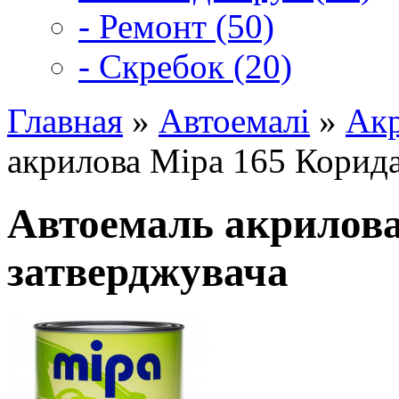
- Ремонт (50)
- Скребок (20)
Главная
»
Автоемалі
»
Акр
акрилова Mipa 165 Корида
Автоемаль акрилова
затверджувача