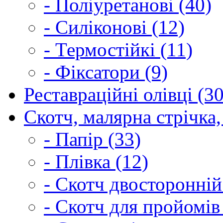
- Поліуретанові (40)
- Силіконові (12)
- Термостійкі (11)
- Фіксатори (9)
Реставраційні олівці (3
Скотч, малярна стрічка,
- Папір (33)
- Плівка (12)
- Скотч двосторонній
- Скотч для пройомів 