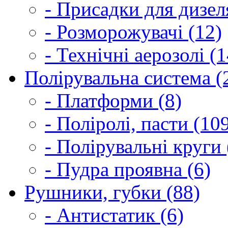
- Присадки для дизел
- Розморожувачі (12)
- Технічні аерозолі (1
Полірувальна система (
- Платформи (8)
- Поліролі, пасти (10
- Полірувальні круги 
- Пудра проявна (6)
Рушники, губки (88)
- Антистатик (6)