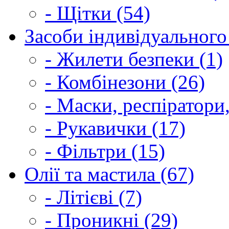
- Щітки (54)
Засоби індивідуального 
- Жилети безпеки (1)
- Комбінезони (26)
- Маски, респіратори,
- Рукавички (17)
- Фільтри (15)
Олії та мастила (67)
- Літієві (7)
- Проникні (29)