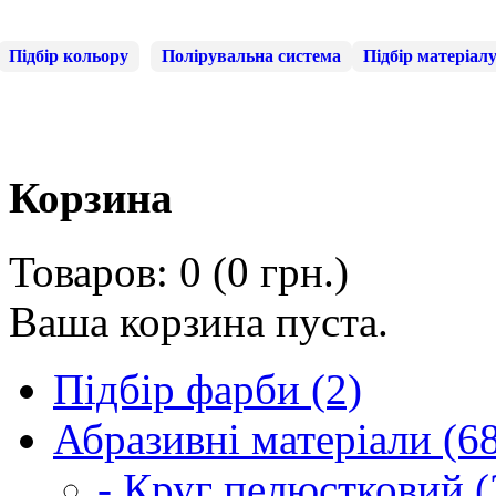
Підбір кольору
Полірувальна система
Підбір матеріал
Корзина
Товаров: 0 (0 грн.)
Ваша корзина пуста.
Підбір фарби (2)
Абразивні матеріали (6
- Круг пелюстковий (