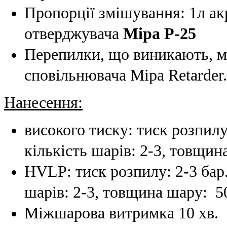
Пропорції змішування: 1л а
отверджувача
Mipa Р-25
Перепилки, що виникають, 
сповільнювача Mipa Retarder.
Нанесення:
високого тиску: тиск розпилу:
кількість шарів: 2-3, товщин
HVLP: тиск розпилу: 2-3 бар.,
шарів: 2-3, товщина шару: 5
Міжшарова витримка 10 хв.