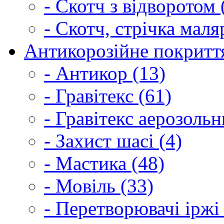
- Скотч з відворотом 
- Скотч, стрічка маля
Антикорозійне покриття
- Антикор (13)
- Гравітекс (61)
- Гравітекс аерозольн
- Захист шасі (4)
- Мастика (48)
- Мовіль (33)
- Перетворювачі іржі 