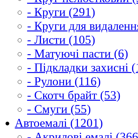
- Круги (291)
- Круги для видаленн
- Листи (105)
- Матуючі пасти (6)
- Підкладки захисні (
- Рулони (116)
- Скотч брайт (53)
- Смуги (55)
Автоемалі (1201)
- Акрилові емалі (366