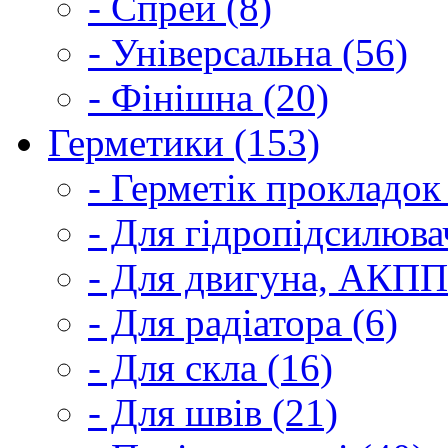
- Спрей (8)
- Універсальна (56)
- Фінішна (20)
Герметики (153)
- Герметік прокладок
- Для гідропідсилюва
- Для двигуна, АКПП
- Для радіатора (6)
- Для скла (16)
- Для швів (21)