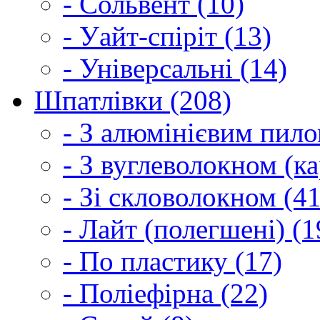
- Сольвент (10)
- Уайт-спіріт (13)
- Універсальні (14)
Шпатлівки (208)
- З алюмінієвим пило
- З вуглеволокном (ка
- Зі скловолокном (41
- Лайт (полегшені) (1
- По пластику (17)
- Поліефірна (22)