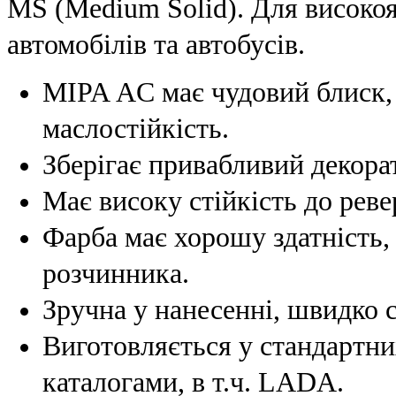
MS (Medium Solid). Для високо
автомобілів та автобусів.
MIPA АC має чудовий блиск, е
маслостійкість.
Зберігає привабливий декора
Має високу стійкість до реве
Фарба має хорошу здатність, 
розчинника.
Зручна у нанесенні, швидко 
Виготовляється у стандартни
каталогами, в т.ч. LADA.