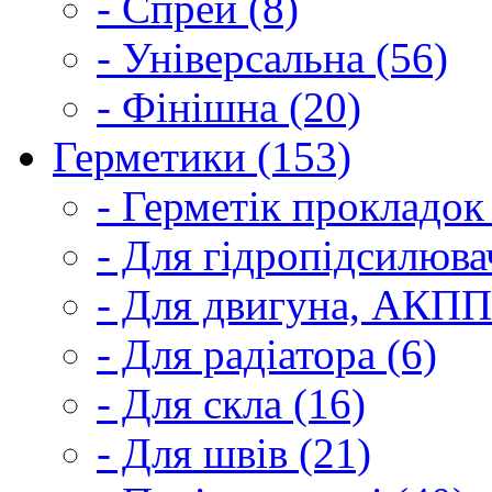
- Спрей (8)
- Універсальна (56)
- Фінішна (20)
Герметики (153)
- Герметік прокладок
- Для гідропідсилюва
- Для двигуна, АКПП
- Для радіатора (6)
- Для скла (16)
- Для швів (21)