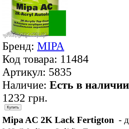
Бренд:
MIPA
Код товара:
11484
Артикул:
5835
Наличие:
Есть в наличии
1232 грн.
Mipa AC 2K Lack Fertigton
- д