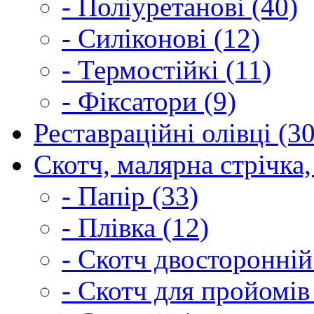
- Поліуретанові (40)
- Силіконові (12)
- Термостійкі (11)
- Фіксатори (9)
Реставраційні олівці (3
Скотч, малярна стрічка,
- Папір (33)
- Плівка (12)
- Скотч двосторонній
- Скотч для пройомів 