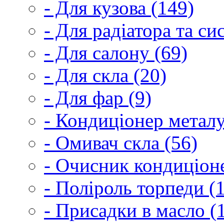
- Для кузова (149)
- Для радіатора та с
- Для салону (69)
- Для скла (20)
- Для фар (9)
- Кондиціонер металу
- Омивач скла (56)
- Очисник кондиціоне
- Поліроль торпеди (
- Присадки в масло (