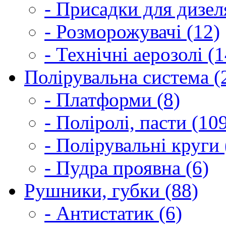
- Присадки для дизел
- Розморожувачі (12)
- Технічні аерозолі (1
Полірувальна система (
- Платформи (8)
- Поліролі, пасти (10
- Полірувальні круги 
- Пудра проявна (6)
Рушники, губки (88)
- Антистатик (6)