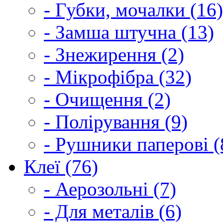
- Губки, мочалки (16)
- Замша штучна (13)
- Знежирення (2)
- Мікрофібра (32)
- Очищення (2)
- Полірування (9)
- Рушники паперові (
Клеї (76)
- Аерозольні (7)
- Для металів (6)