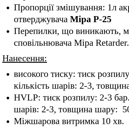
Пропорції змішування: 1л а
отверджувача
Mipa Р-25
Перепилки, що виникають, 
сповільнювача Mipa Retarder.
Нанесення:
високого тиску: тиск розпилу:
кількість шарів: 2-3, товщин
HVLP: тиск розпилу: 2-3 бар.,
шарів: 2-3, товщина шару: 5
Міжшарова витримка 10 хв.