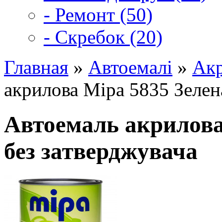
- Ремонт (50)
- Скребок (20)
Главная
»
Автоемалі
»
Акр
акрилова Mipa 5835 Зелен
Автоемаль акрилова
без затверджувача