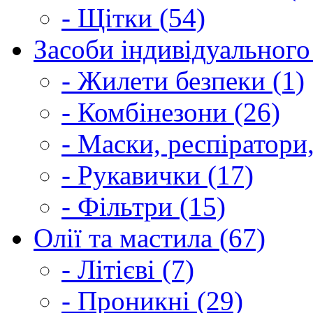
- Щітки (54)
Засоби індивідуального 
- Жилети безпеки (1)
- Комбінезони (26)
- Маски, респіратори,
- Рукавички (17)
- Фільтри (15)
Олії та мастила (67)
- Літієві (7)
- Проникні (29)