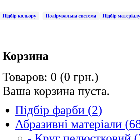
Підбір кольору
Полірувальна система
Підбір матеріал
Корзина
Товаров: 0 (0 грн.)
Ваша корзина пуста.
Підбір фарби (2)
Абразивні матеріали (6
- Круг пелюстковий (