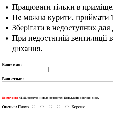
Працювати тільки в приміще
Не можна курити, приймати ї
Зберігати в недоступних для 
При недостатній вентиляції 
дихання.
Ваше имя:
Ваш отзыв:
Примечание:
HTML разметка не поддерживается! Используйте обычный текст.
Оценка:
Плохо
Хорошо