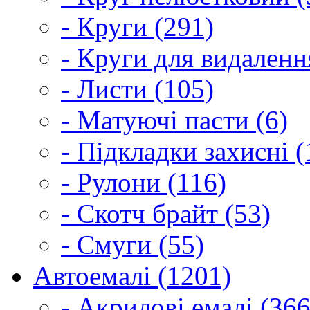
- Круги (291)
- Круги для видаленн
- Листи (105)
- Матуючі пасти (6)
- Підкладки захисні (
- Рулони (116)
- Скотч брайт (53)
- Смуги (55)
Автоемалі (1201)
- Акрилові емалі (366