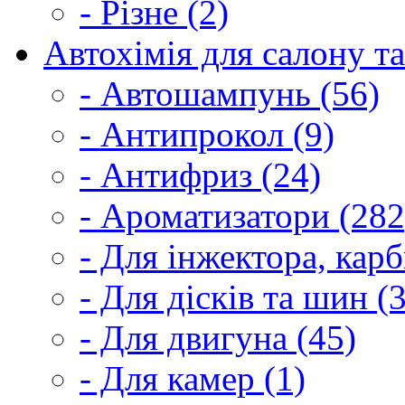
- Різне (2)
Автохімія для салону та
- Автошампунь (56)
- Антипрокол (9)
- Антифриз (24)
- Ароматизатори (282
- Для інжектора, кар
- Для дісків та шин (
- Для двигуна (45)
- Для камер (1)