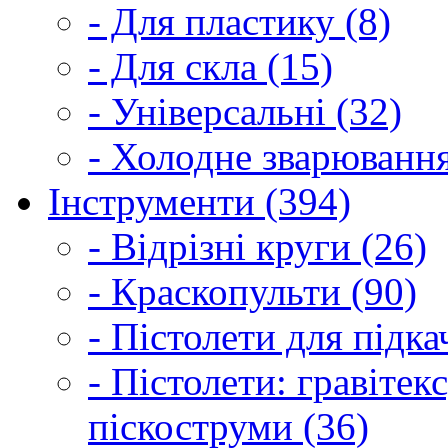
- Для пластику (8)
- Для скла (15)
- Універсальні (32)
- Холодне зварювання
Інструменти (394)
- Відрізні круги (26)
- Краскопульти (90)
- Пістолети для підка
- Пістолети: гравітек
піскоструми (36)