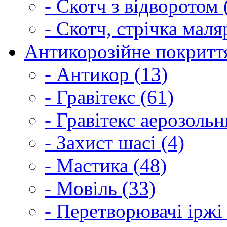
- Скотч з відворотом 
- Скотч, стрічка маля
Антикорозійне покриття
- Антикор (13)
- Гравітекс (61)
- Гравітекс аерозольн
- Захист шасі (4)
- Мастика (48)
- Мовіль (33)
- Перетворювачі іржі 