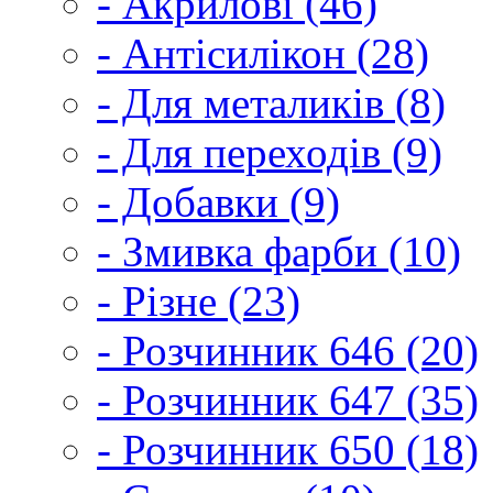
- Акрилові (46)
- Антісилікон (28)
- Для металиків (8)
- Для переходів (9)
- Добавки (9)
- Змивка фарби (10)
- Різне (23)
- Розчинник 646 (20)
- Розчинник 647 (35)
- Розчинник 650 (18)