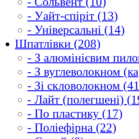
- Сольвент (10)
- Уайт-спіріт (13)
- Універсальні (14)
Шпатлівки (208)
- З алюмінієвим пило
- З вуглеволокном (ка
- Зі скловолокном (41
- Лайт (полегшені) (1
- По пластику (17)
- Поліефірна (22)