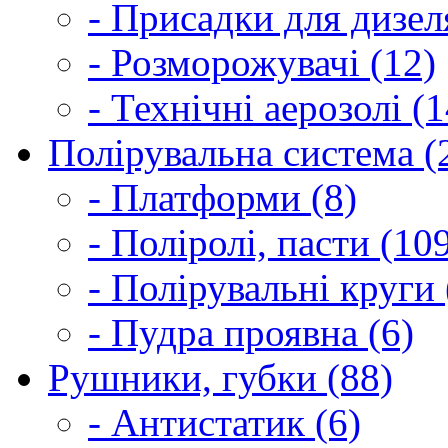
- Присадки для дизел
- Розморожувачі (12)
- Технічні аерозолі (1
Полірувальна система (
- Платформи (8)
- Поліролі, пасти (10
- Полірувальні круги 
- Пудра проявна (6)
Рушники, губки (88)
- Антистатик (6)