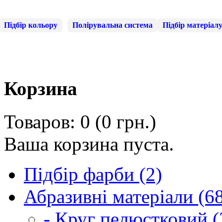
Підбір кольору
Полірувальна система
Підбір матеріал
Корзина
Товаров: 0 (0 грн.)
Ваша корзина пуста.
Підбір фарби (2)
Абразивні матеріали (6
- Круг пелюстковий (