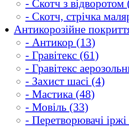
- Скотч з відворотом 
- Скотч, стрічка маля
Антикорозійне покриття
- Антикор (13)
- Гравітекс (61)
- Гравітекс аерозольн
- Захист шасі (4)
- Мастика (48)
- Мовіль (33)
- Перетворювачі іржі 