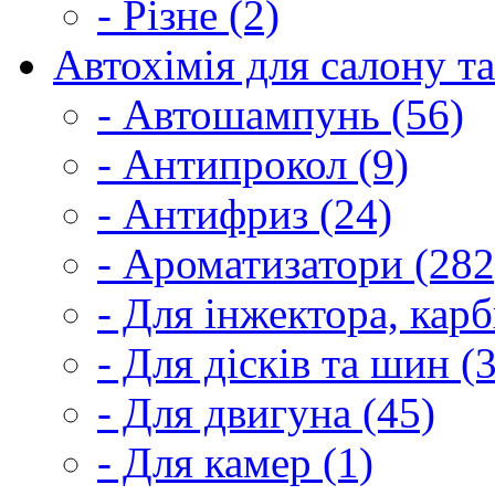
- Різне (2)
Автохімія для салону та
- Автошампунь (56)
- Антипрокол (9)
- Антифриз (24)
- Ароматизатори (282
- Для інжектора, кар
- Для дісків та шин (
- Для двигуна (45)
- Для камер (1)