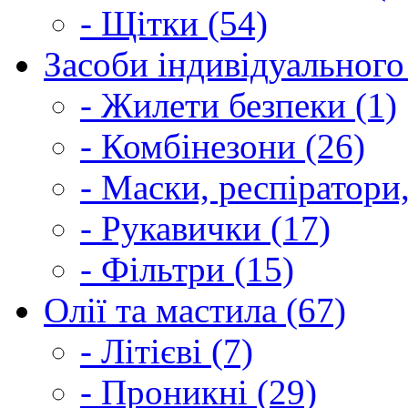
- Щітки (54)
Засоби індивідуального 
- Жилети безпеки (1)
- Комбінезони (26)
- Маски, респіратори,
- Рукавички (17)
- Фільтри (15)
Олії та мастила (67)
- Літієві (7)
- Проникні (29)