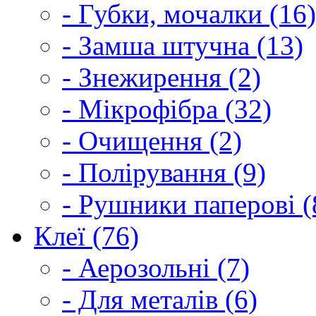
- Губки, мочалки (16)
- Замша штучна (13)
- Знежирення (2)
- Мікрофібра (32)
- Очищення (2)
- Полірування (9)
- Рушники паперові (
Клеї (76)
- Аерозольні (7)
- Для металів (6)