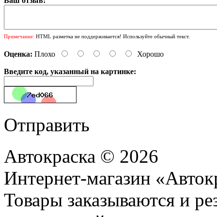
Ваш отзыв:
Примечание:
HTML разметка не поддерживается! Используйте обычный текст.
Оценка:
Плохо
Хорошо
Введите код, указанный на картинке:
Отправить
Автокраска © 2026
Интернет-магазин «Авток
Товары заказываются и р