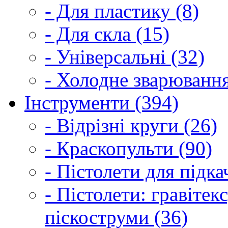
- Для пластику (8)
- Для скла (15)
- Універсальні (32)
- Холодне зварювання
Інструменти (394)
- Відрізні круги (26)
- Краскопульти (90)
- Пістолети для підка
- Пістолети: гравітек
піскоструми (36)