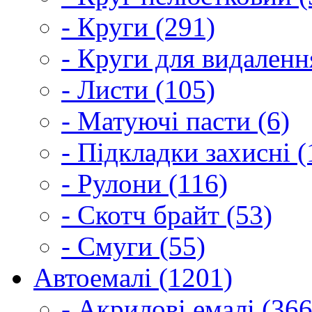
- Круги (291)
- Круги для видаленн
- Листи (105)
- Матуючі пасти (6)
- Підкладки захисні (
- Рулони (116)
- Скотч брайт (53)
- Смуги (55)
Автоемалі (1201)
- Акрилові емалі (366