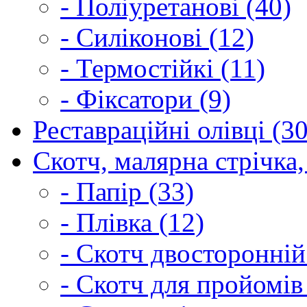
- Поліуретанові (40)
- Силіконові (12)
- Термостійкі (11)
- Фіксатори (9)
Реставраційні олівці (3
Скотч, малярна стрічка,
- Папір (33)
- Плівка (12)
- Скотч двосторонній
- Скотч для пройомів 