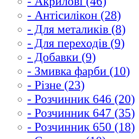
- Акрилові (46)
- Антісилікон (28)
- Для металиків (8)
- Для переходів (9)
- Добавки (9)
- Змивка фарби (10)
- Різне (23)
- Розчинник 646 (20)
- Розчинник 647 (35)
- Розчинник 650 (18)