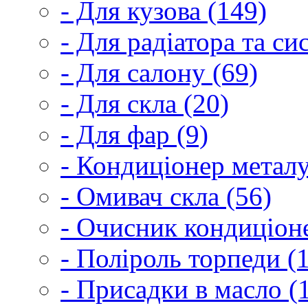
- Для кузова (149)
- Для радіатора та с
- Для салону (69)
- Для скла (20)
- Для фар (9)
- Кондиціонер металу
- Омивач скла (56)
- Очисник кондиціоне
- Поліроль торпеди (
- Присадки в масло (