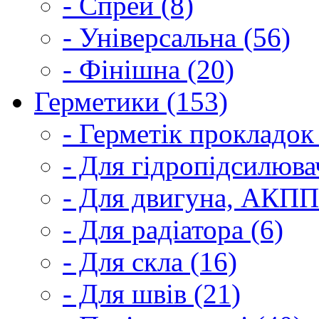
- Спрей (8)
- Універсальна (56)
- Фінішна (20)
Герметики (153)
- Герметік прокладок
- Для гідропідсилюва
- Для двигуна, АКПП
- Для радіатора (6)
- Для скла (16)
- Для швів (21)