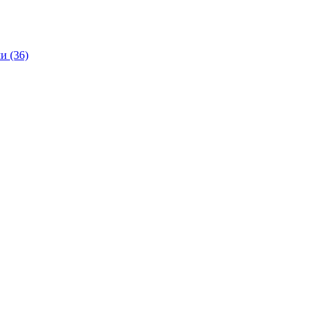
и (36)