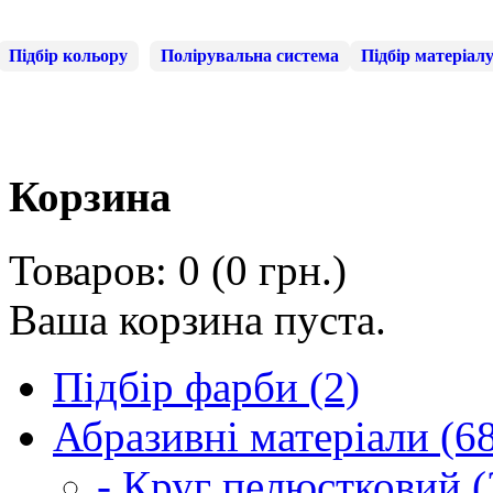
Підбір кольору
Полірувальна система
Підбір матеріал
Корзина
Товаров: 0 (0 грн.)
Ваша корзина пуста.
Підбір фарби (2)
Абразивні матеріали (6
- Круг пелюстковий (