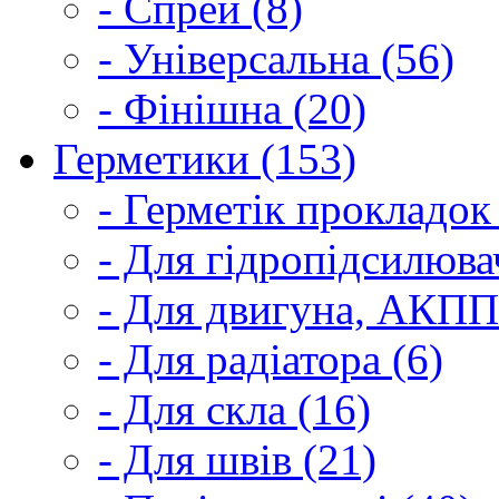
- Спрей (8)
- Універсальна (56)
- Фінішна (20)
Герметики (153)
- Герметік прокладок
- Для гідропідсилюва
- Для двигуна, АКПП
- Для радіатора (6)
- Для скла (16)
- Для швів (21)