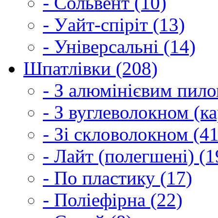
- Сольвент (10)
- Уайт-спіріт (13)
- Універсальні (14)
Шпатлівки (208)
- З алюмінієвим пило
- З вуглеволокном (ка
- Зі скловолокном (41
- Лайт (полегшені) (1
- По пластику (17)
- Поліефірна (22)