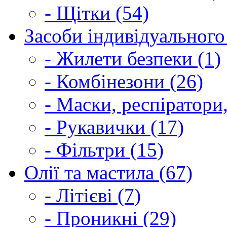
- Щітки (54)
Засоби індивідуального 
- Жилети безпеки (1)
- Комбінезони (26)
- Маски, респіратори,
- Рукавички (17)
- Фільтри (15)
Олії та мастила (67)
- Літієві (7)
- Проникні (29)