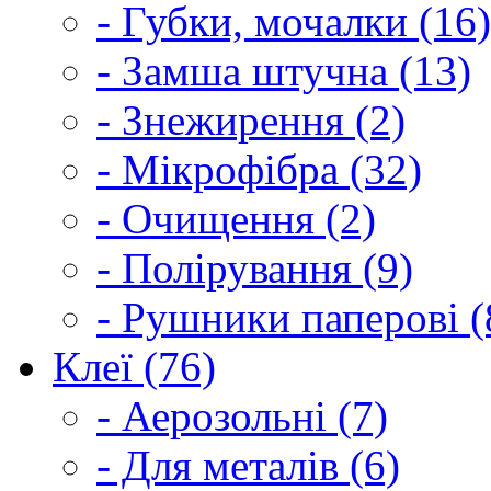
- Губки, мочалки (16)
- Замша штучна (13)
- Знежирення (2)
- Мікрофібра (32)
- Очищення (2)
- Полірування (9)
- Рушники паперові (
Клеї (76)
- Аерозольні (7)
- Для металів (6)