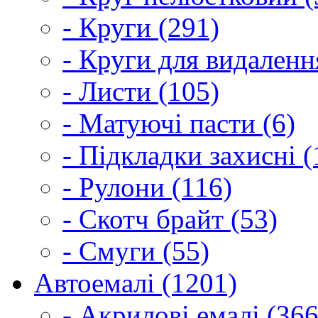
- Круги (291)
- Круги для видаленн
- Листи (105)
- Матуючі пасти (6)
- Підкладки захисні (
- Рулони (116)
- Скотч брайт (53)
- Смуги (55)
Автоемалі (1201)
- Акрилові емалі (366