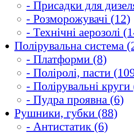
- Присадки для дизел
- Розморожувачі (12)
- Технічні аерозолі (1
Полірувальна система (
- Платформи (8)
- Поліролі, пасти (10
- Полірувальні круги 
- Пудра проявна (6)
Рушники, губки (88)
- Антистатик (6)