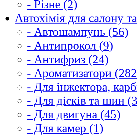
- Різне (2)
Автохімія для салону та
- Автошампунь (56)
- Антипрокол (9)
- Антифриз (24)
- Ароматизатори (282
- Для інжектора, кар
- Для дісків та шин (
- Для двигуна (45)
- Для камер (1)