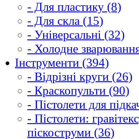
- Для пластику (8)
- Для скла (15)
- Універсальні (32)
- Холодне зварювання
Інструменти (394)
- Відрізні круги (26)
- Краскопульти (90)
- Пістолети для підка
- Пістолети: гравітек
піскоструми (36)