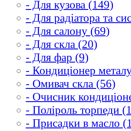
- Для кузова (149)
- Для радіатора та с
- Для салону (69)
- Для скла (20)
- Для фар (9)
- Кондиціонер металу
- Омивач скла (56)
- Очисник кондиціоне
- Поліроль торпеди (
- Присадки в масло (