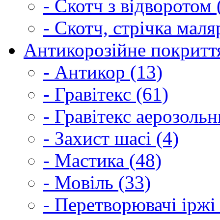
- Скотч з відворотом 
- Скотч, стрічка маля
Антикорозійне покриття
- Антикор (13)
- Гравітекс (61)
- Гравітекс аерозольн
- Захист шасі (4)
- Мастика (48)
- Мовіль (33)
- Перетворювачі іржі 