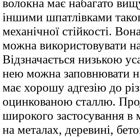
волокна має набагато вищу
іншими шпатлівками таког
механічної стійкості. Вона
можна використовувати на
Відзначається низькою ус
нею можна заповнювати на
має хорошу адгезію до різ
оцинкованою сталлю. Про
широкого застосування в 
на металах, деревині, бето