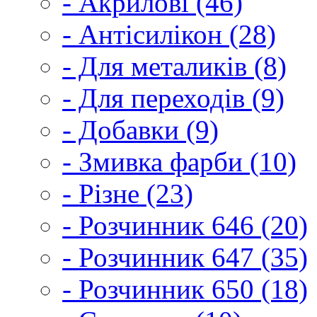
- Акрилові (46)
- Антісилікон (28)
- Для металиків (8)
- Для переходів (9)
- Добавки (9)
- Змивка фарби (10)
- Різне (23)
- Розчинник 646 (20)
- Розчинник 647 (35)
- Розчинник 650 (18)