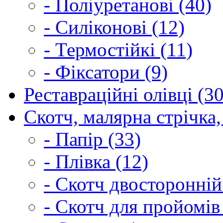
- Поліуретанові (40)
- Силіконові (12)
- Термостійкі (11)
- Фіксатори (9)
Реставраційні олівці (3
Скотч, малярна стрічка,
- Папір (33)
- Плівка (12)
- Скотч двосторонній
- Скотч для пройомів 