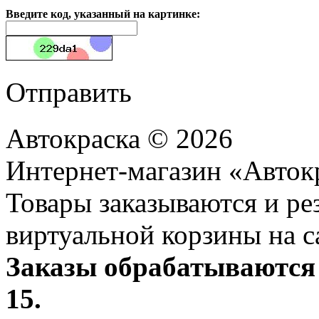
Введите код, указанный на картинке:
Отправить
Автокраска © 2026
Интернет-магазин «Авток
Товары заказываются и р
виртуальной корзины на с
Заказы обрабатываются 
15.