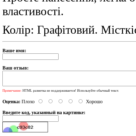
властивості.
Колір: Графітовий. Місткіс
Ваше имя:
Ваш отзыв:
Примечание:
HTML разметка не поддерживается! Используйте обычный текст.
Оценка:
Плохо
Хорошо
Введите код, указанный на картинке: