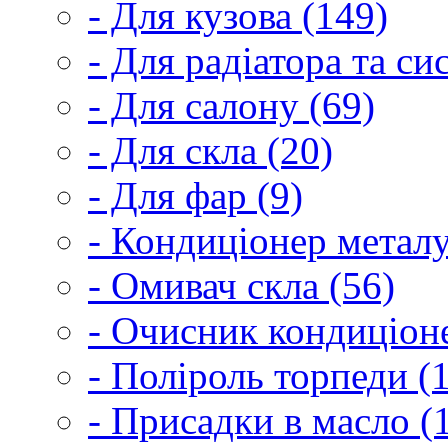
- Для кузова (149)
- Для радіатора та с
- Для салону (69)
- Для скла (20)
- Для фар (9)
- Кондиціонер металу
- Омивач скла (56)
- Очисник кондиціоне
- Поліроль торпеди (
- Присадки в масло (