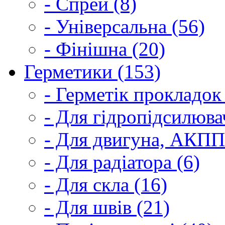
- Спрей (8)
- Універсальна (56)
- Фінішна (20)
Герметики (153)
- Герметік прокладок
- Для гідропідсилюва
- Для двигуна, АКПП
- Для радіатора (6)
- Для скла (16)
- Для швів (21)