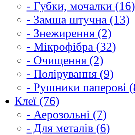
- Губки, мочалки (16)
- Замша штучна (13)
- Знежирення (2)
- Мікрофібра (32)
- Очищення (2)
- Полірування (9)
- Рушники паперові (
Клеї (76)
- Аерозольні (7)
- Для металів (6)