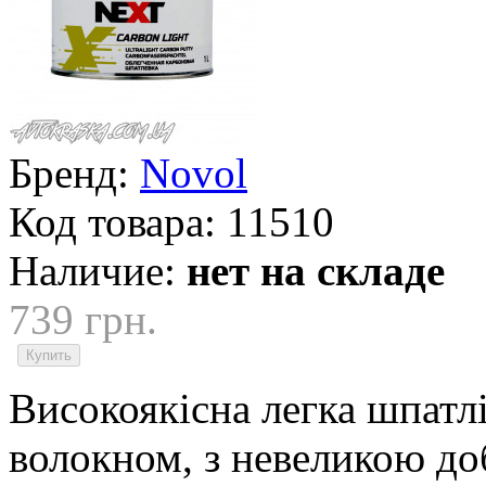
Бренд:
Novol
Код товара:
11510
Наличие:
нет на складе
739 грн.
Високоякісна легка шпатл
волокном, з невеликою до