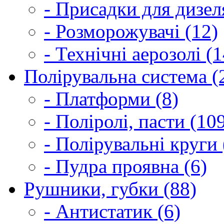
- Присадки для дизел
- Розморожувачі (12)
- Технічні аерозолі (1
Полірувальна система (
- Платформи (8)
- Поліролі, пасти (10
- Полірувальні круги 
- Пудра проявна (6)
Рушники, губки (88)
- Антистатик (6)