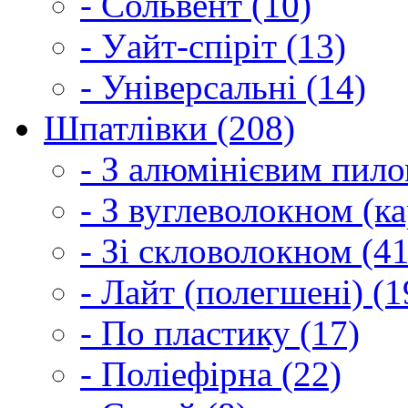
- Сольвент (10)
- Уайт-спіріт (13)
- Універсальні (14)
Шпатлівки (208)
- З алюмінієвим пило
- З вуглеволокном (ка
- Зі скловолокном (41
- Лайт (полегшені) (1
- По пластику (17)
- Поліефірна (22)