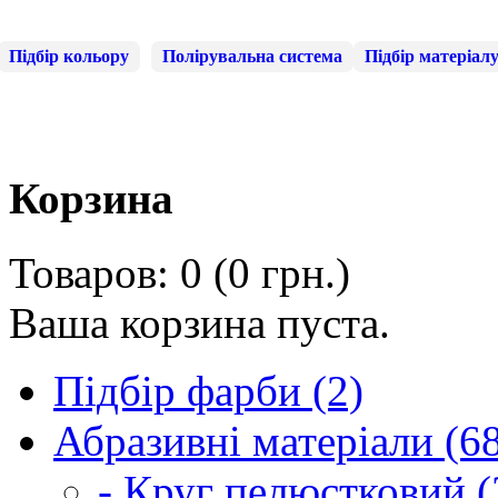
Підбір кольору
Полірувальна система
Підбір матеріал
Корзина
Товаров: 0 (0 грн.)
Ваша корзина пуста.
Підбір фарби (2)
Абразивні матеріали (6
- Круг пелюстковий (