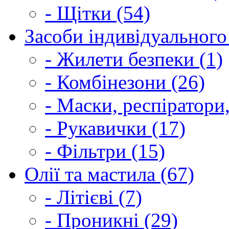
- Щітки (54)
Засоби індивідуального 
- Жилети безпеки (1)
- Комбінезони (26)
- Маски, респіратори,
- Рукавички (17)
- Фільтри (15)
Олії та мастила (67)
- Літієві (7)
- Проникні (29)