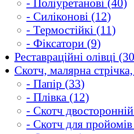
- Поліуретанові (40)
- Силіконові (12)
- Термостійкі (11)
- Фіксатори (9)
Реставраційні олівці (3
Скотч, малярна стрічка,
- Папір (33)
- Плівка (12)
- Скотч двосторонній
- Скотч для пройомів 