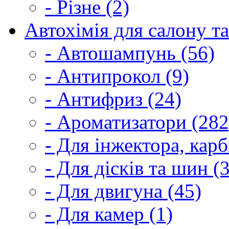
- Різне (2)
Автохімія для салону та
- Автошампунь (56)
- Антипрокол (9)
- Антифриз (24)
- Ароматизатори (282
- Для інжектора, кар
- Для дісків та шин (
- Для двигуна (45)
- Для камер (1)