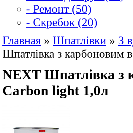
- Ремонт (50)
- Скребок (20)
Главная
»
Шпатлівки
»
З 
Шпатлівка з карбоновим в
NEXT Шпатлівка з 
Carbon light 1,0л