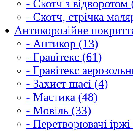
- Скотч з відворотом 
- Скотч, стрічка маля
Антикорозійне покриття
- Антикор (13)
- Гравітекс (61)
- Гравітекс аерозольн
- Захист шасі (4)
- Мастика (48)
- Мовіль (33)
- Перетворювачі іржі 