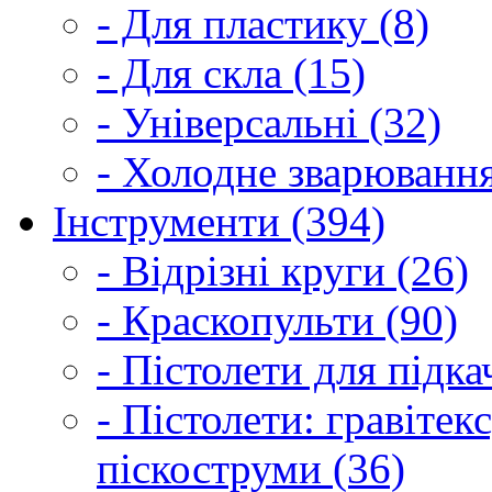
- Для пластику (8)
- Для скла (15)
- Універсальні (32)
- Холодне зварювання
Інструменти (394)
- Відрізні круги (26)
- Краскопульти (90)
- Пістолети для підка
- Пістолети: гравітек
піскоструми (36)