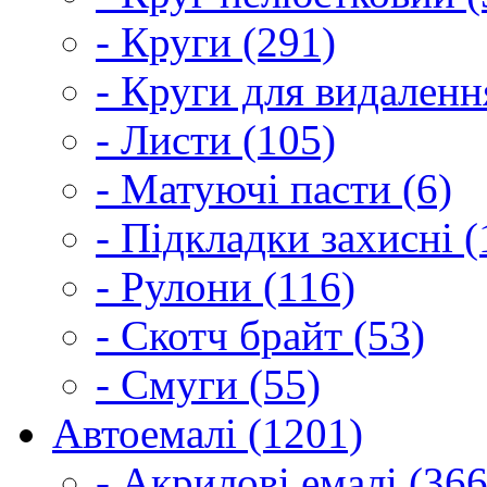
- Круги (291)
- Круги для видаленн
- Листи (105)
- Матуючі пасти (6)
- Підкладки захисні (
- Рулони (116)
- Скотч брайт (53)
- Смуги (55)
Автоемалі (1201)
- Акрилові емалі (366