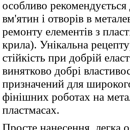
особливо рекомендується
вм'ятин і отворів в метал
ремонту елементів з плас
крила). Унікальна рецепт
стійкість при добрій елас
винятково добрі властиво
призначений для широкого
фінішних роботах на метал
пластмасах.
Просте нанесення, легка о