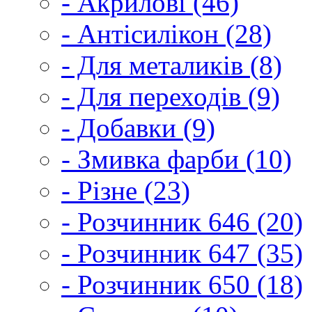
- Акрилові (46)
- Антісилікон (28)
- Для металиків (8)
- Для переходів (9)
- Добавки (9)
- Змивка фарби (10)
- Різне (23)
- Розчинник 646 (20)
- Розчинник 647 (35)
- Розчинник 650 (18)