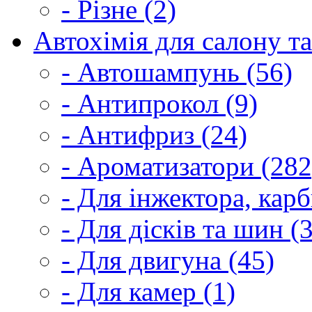
- Різне (2)
Автохімія для салону та
- Автошампунь (56)
- Антипрокол (9)
- Антифриз (24)
- Ароматизатори (282
- Для інжектора, кар
- Для дісків та шин (
- Для двигуна (45)
- Для камер (1)