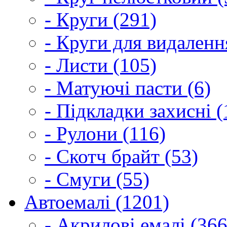
- Круги (291)
- Круги для видаленн
- Листи (105)
- Матуючі пасти (6)
- Підкладки захисні (
- Рулони (116)
- Скотч брайт (53)
- Смуги (55)
Автоемалі (1201)
- Акрилові емалі (366