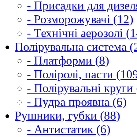
- Присадки для дизел
- Розморожувачі (12)
- Технічні аерозолі (1
Полірувальна система (
- Платформи (8)
- Поліролі, пасти (10
- Полірувальні круги 
- Пудра проявна (6)
Рушники, губки (88)
- Антистатик (6)