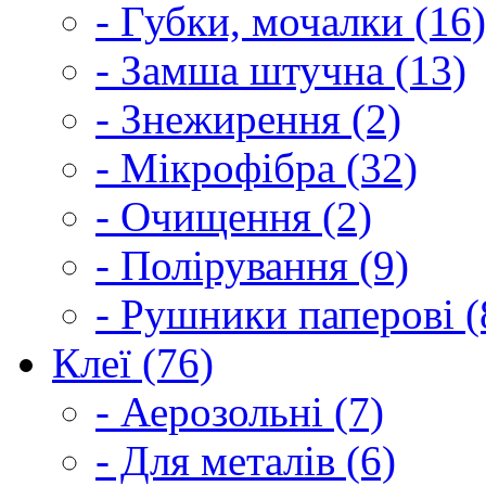
- Губки, мочалки (16)
- Замша штучна (13)
- Знежирення (2)
- Мікрофібра (32)
- Очищення (2)
- Полірування (9)
- Рушники паперові (
Клеї (76)
- Аерозольні (7)
- Для металів (6)