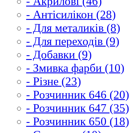
- Акрилові (46)
- Антісилікон (28)
- Для металиків (8)
- Для переходів (9)
- Добавки (9)
- Змивка фарби (10)
- Різне (23)
- Розчинник 646 (20)
- Розчинник 647 (35)
- Розчинник 650 (18)