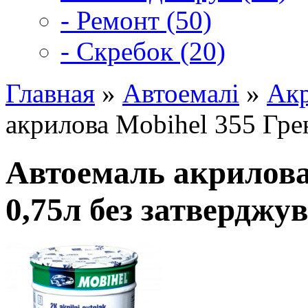
- Ремонт (50)
- Скребок (20)
Главная
»
Автоемалі
»
Акр
акрилова Mobihel 355 Гре
Автоемаль акрилова
0,75л без затверджу