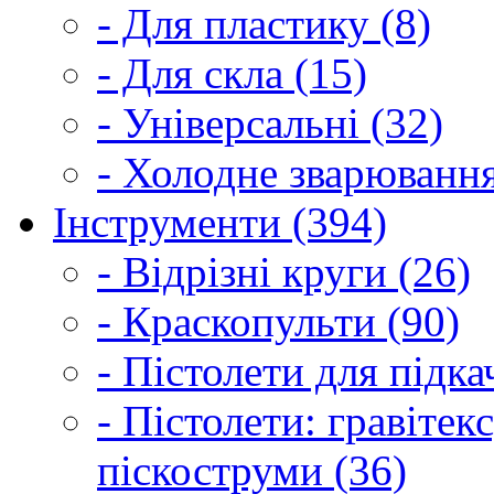
- Для пластику (8)
- Для скла (15)
- Універсальні (32)
- Холодне зварювання
Інструменти (394)
- Відрізні круги (26)
- Краскопульти (90)
- Пістолети для підка
- Пістолети: гравітек
піскоструми (36)