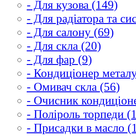
- Для кузова (149)
- Для радіатора та с
- Для салону (69)
- Для скла (20)
- Для фар (9)
- Кондиціонер металу
- Омивач скла (56)
- Очисник кондиціоне
- Поліроль торпеди (
- Присадки в масло (