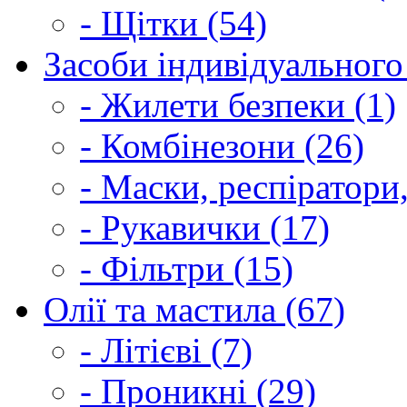
- Щітки (54)
Засоби індивідуального 
- Жилети безпеки (1)
- Комбінезони (26)
- Маски, респіратори,
- Рукавички (17)
- Фільтри (15)
Олії та мастила (67)
- Літієві (7)
- Проникні (29)