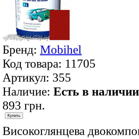
Бренд:
Mobihel
Код товара:
11705
Артикул:
355
Наличие:
Есть в наличии
893 грн.
Високоглянцева двокомпо