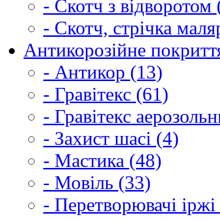
- Скотч з відворотом 
- Скотч, стрічка маля
Антикорозійне покриття
- Антикор (13)
- Гравітекс (61)
- Гравітекс аерозольн
- Захист шасі (4)
- Мастика (48)
- Мовіль (33)
- Перетворювачі іржі 