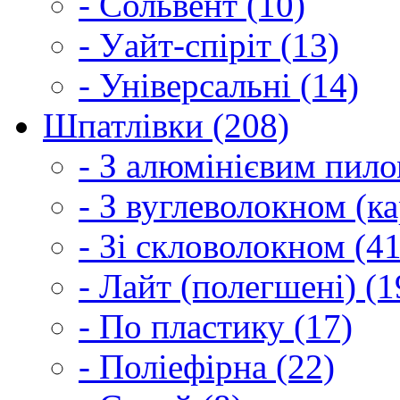
- Сольвент (10)
- Уайт-спіріт (13)
- Універсальні (14)
Шпатлівки (208)
- З алюмінієвим пило
- З вуглеволокном (ка
- Зі скловолокном (41
- Лайт (полегшені) (1
- По пластику (17)
- Поліефірна (22)