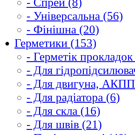
- Спрей (8)
- Універсальна (56)
- Фінішна (20)
Герметики (153)
- Герметік прокладок
- Для гідропідсилюва
- Для двигуна, АКПП
- Для радіатора (6)
- Для скла (16)
- Для швів (21)