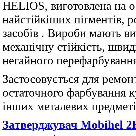
HELIOS, виготовлена на о
найстійкіших пігментів, 
засобів . Вироби мають ви
механічну стійкість, швид
негайного перефарбування
Застосовується для ремон
остаточного фарбування ку
інших металевих предметі
Затверджувач Mobihel 2