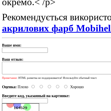
окремо.< /p>
Рекомендується використ
акрилових фарб Mobihel
Ваше имя:
Ваш отзыв:
Примечание:
HTML разметка не поддерживается! Используйте обычный текст.
Оценка:
Плохо
Хорошо
Введите код, указанный на картинке: