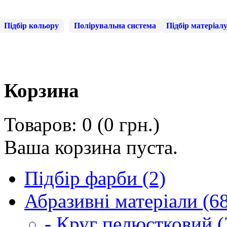
Підбір кольору
Полірувальна система
Підбір матеріал
Корзина
Товаров: 0 (0 грн.)
Ваша корзина пуста.
Підбір фарби (2)
Абразивні матеріали (6
- Круг пелюстковий (