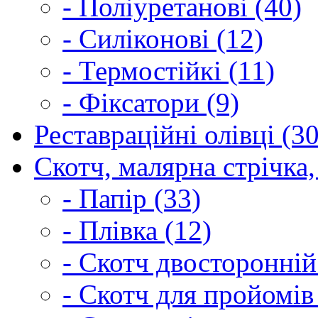
- Поліуретанові (40)
- Силіконові (12)
- Термостійкі (11)
- Фіксатори (9)
Реставраційні олівці (3
Скотч, малярна стрічка,
- Папір (33)
- Плівка (12)
- Скотч двосторонній
- Скотч для пройомів 