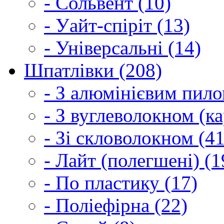
- Сольвент (10)
- Уайт-спіріт (13)
- Універсальні (14)
Шпатлівки (208)
- З алюмінієвим пило
- З вуглеволокном (ка
- Зі скловолокном (41
- Лайт (полегшені) (1
- По пластику (17)
- Поліефірна (22)