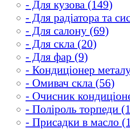
- Для кузова (149)
- Для радіатора та с
- Для салону (69)
- Для скла (20)
- Для фар (9)
- Кондиціонер металу
- Омивач скла (56)
- Очисник кондиціоне
- Поліроль торпеди (
- Присадки в масло (