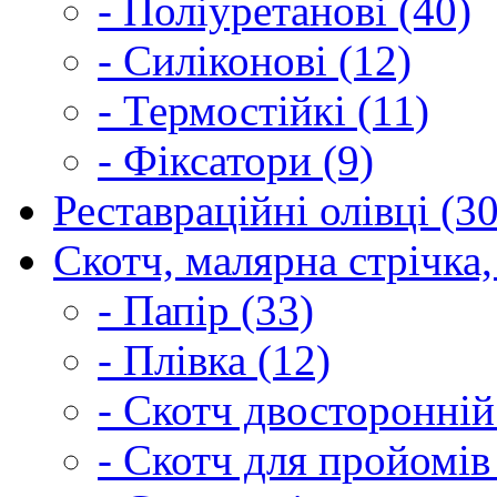
- Поліуретанові (40)
- Силіконові (12)
- Термостійкі (11)
- Фіксатори (9)
Реставраційні олівці (3
Скотч, малярна стрічка,
- Папір (33)
- Плівка (12)
- Скотч двосторонній
- Скотч для пройомів 