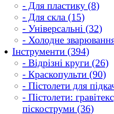
- Для пластику (8)
- Для скла (15)
- Універсальні (32)
- Холодне зварювання
Інструменти (394)
- Відрізні круги (26)
- Краскопульти (90)
- Пістолети для підка
- Пістолети: гравітек
піскоструми (36)