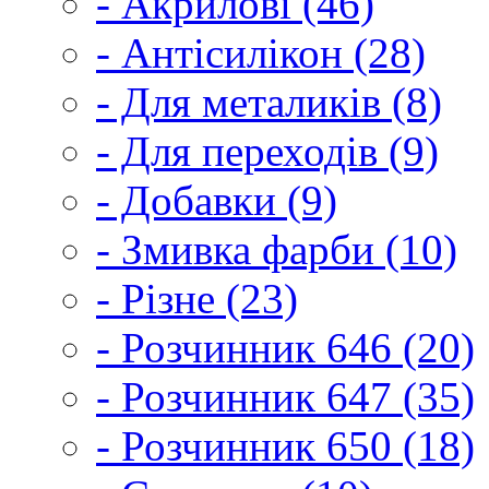
- Акрилові (46)
- Антісилікон (28)
- Для металиків (8)
- Для переходів (9)
- Добавки (9)
- Змивка фарби (10)
- Різне (23)
- Розчинник 646 (20)
- Розчинник 647 (35)
- Розчинник 650 (18)