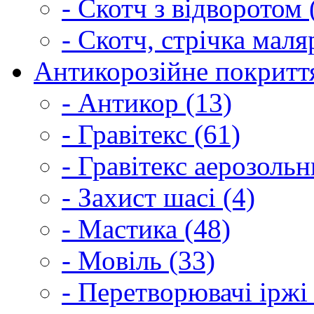
- Скотч з відворотом 
- Скотч, стрічка маля
Антикорозійне покриття
- Антикор (13)
- Гравітекс (61)
- Гравітекс аерозольн
- Захист шасі (4)
- Мастика (48)
- Мовіль (33)
- Перетворювачі іржі 