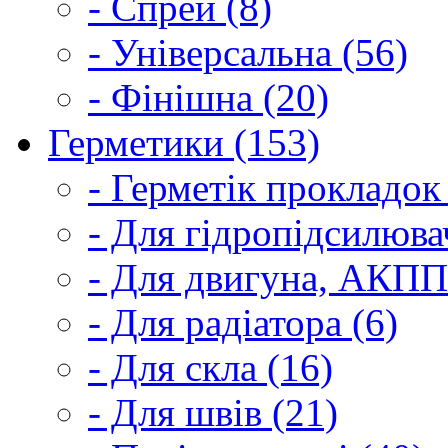
- Спрей (8)
- Універсальна (56)
- Фінішна (20)
Герметики (153)
- Герметік прокладок
- Для гідропідсилюва
- Для двигуна, АКПП
- Для радіатора (6)
- Для скла (16)
- Для швів (21)