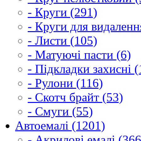
- Круги (291)
- Круги для видаленн
- Листи (105)
- Матуючі пасти (6)
- Підкладки захисні (
- Рулони (116)
- Скотч брайт (53)
- Смуги (55)
Автоемалі (1201)
- Акрилові емалі (366