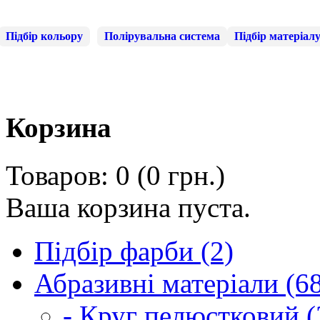
Підбір кольору
Полірувальна система
Підбір матеріал
Корзина
Товаров: 0 (0 грн.)
Ваша корзина пуста.
Підбір фарби (2)
Абразивні матеріали (6
- Круг пелюстковий (