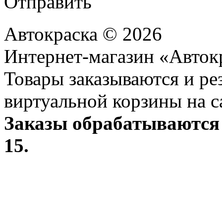
Отправить
Автокраска © 2026
Интернет-магазин «Авток
Товары заказываются и р
виртуальной корзины на с
Заказы обрабатываются 
15.