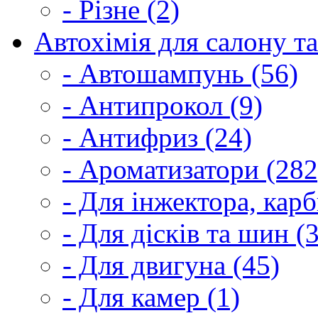
- Різне (2)
Автохімія для салону та
- Автошампунь (56)
- Антипрокол (9)
- Антифриз (24)
- Ароматизатори (282
- Для інжектора, кар
- Для дісків та шин (
- Для двигуна (45)
- Для камер (1)