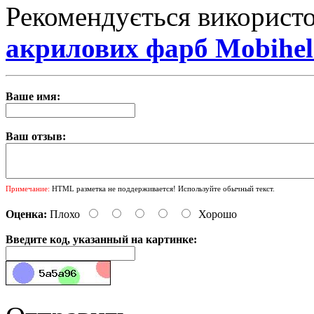
Рекомендується використ
акрилових фарб Mobihel
Ваше имя:
Ваш отзыв:
Примечание:
HTML разметка не поддерживается! Используйте обычный текст.
Оценка:
Плохо
Хорошо
Введите код, указанный на картинке: