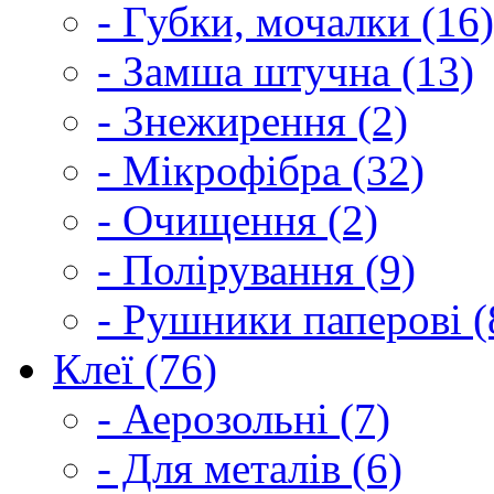
- Губки, мочалки (16)
- Замша штучна (13)
- Знежирення (2)
- Мікрофібра (32)
- Очищення (2)
- Полірування (9)
- Рушники паперові (
Клеї (76)
- Аерозольні (7)
- Для металів (6)