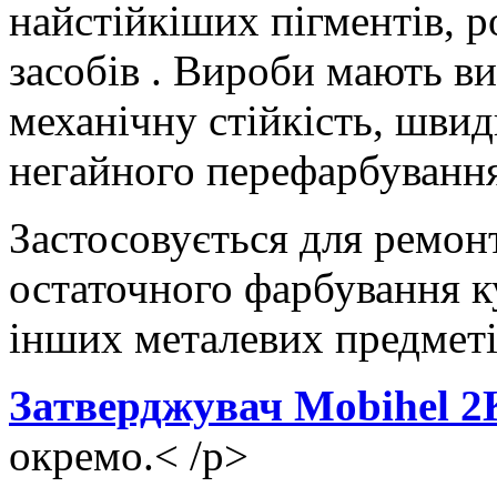
найстійкіших пігментів, 
засобів . Вироби мають ви
механічну стійкість, швид
негайного перефарбування
Застосовується для ремон
остаточного фарбування ку
інших металевих предметі
Затверджувач Mobihel 2
окремо.< /p>