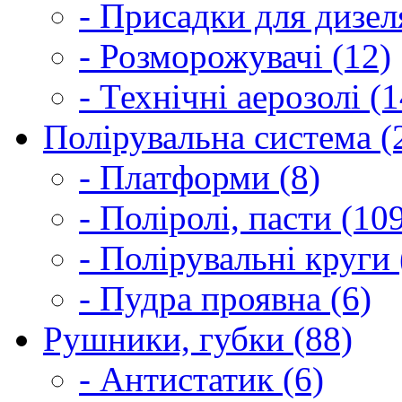
- Присадки для дизел
- Розморожувачі (12)
- Технічні аерозолі (1
Полірувальна система (
- Платформи (8)
- Поліролі, пасти (10
- Полірувальні круги 
- Пудра проявна (6)
Рушники, губки (88)
- Антистатик (6)