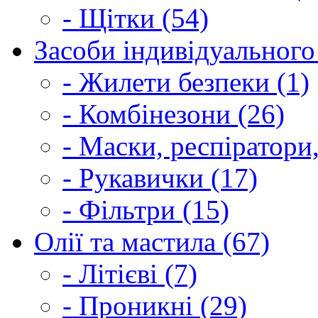
- Щітки (54)
Засоби індивідуального 
- Жилети безпеки (1)
- Комбінезони (26)
- Маски, респіратори,
- Рукавички (17)
- Фільтри (15)
Олії та мастила (67)
- Літієві (7)
- Проникні (29)