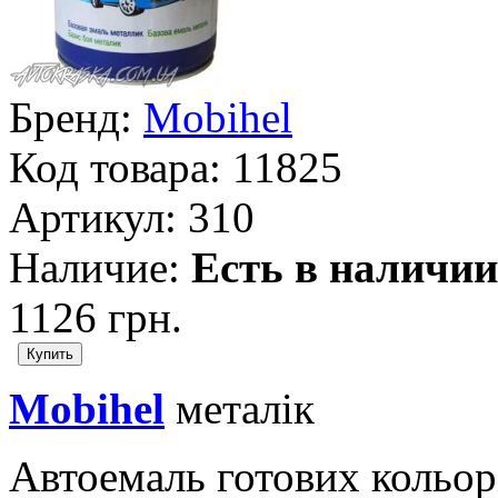
Бренд:
Mobihel
Код товара:
11825
Артикул:
310
Наличие:
Есть в наличии
1126 грн.
Mobihel
металік
Автоемаль готових кольо