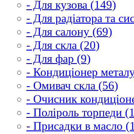
- Для кузова (149)
- Для радіатора та с
- Для салону (69)
- Для скла (20)
- Для фар (9)
- Кондиціонер металу
- Омивач скла (56)
- Очисник кондиціоне
- Поліроль торпеди (
- Присадки в масло (