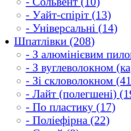
- Сольвент (10)
- Уайт-спіріт (13)
- Універсальні (14)
Шпатлівки (208)
- З алюмінієвим пило
- З вуглеволокном (ка
- Зі скловолокном (41
- Лайт (полегшені) (1
- По пластику (17)
- Поліефірна (22)