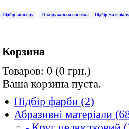
Підбір кольору
Полірувальна система
Підбір матеріал
Корзина
Товаров: 0 (0 грн.)
Ваша корзина пуста.
Підбір фарби (2)
Абразивні матеріали (6
- Круг пелюстковий (