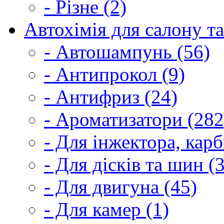
- Різне (2)
Автохімія для салону та
- Автошампунь (56)
- Антипрокол (9)
- Антифриз (24)
- Ароматизатори (282
- Для інжектора, кар
- Для дісків та шин (
- Для двигуна (45)
- Для камер (1)