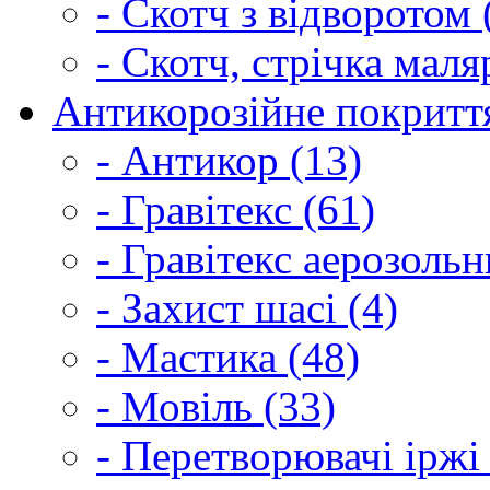
- Скотч з відворотом 
- Скотч, стрічка маля
Антикорозійне покриття
- Антикор (13)
- Гравітекс (61)
- Гравітекс аерозольн
- Захист шасі (4)
- Мастика (48)
- Мовіль (33)
- Перетворювачі іржі 