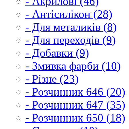
- Акрилові (46)
- Антісилікон (28)
- Для металиків (8)
- Для переходів (9)
- Добавки (9)
- Змивка фарби (10)
- Різне (23)
- Розчинник 646 (20)
- Розчинник 647 (35)
- Розчинник 650 (18)