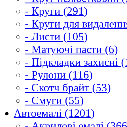
- Круги (291)
- Круги для видаленн
- Листи (105)
- Матуючі пасти (6)
- Підкладки захисні (
- Рулони (116)
- Скотч брайт (53)
- Смуги (55)
Автоемалі (1201)
- Акрилові емалі (366