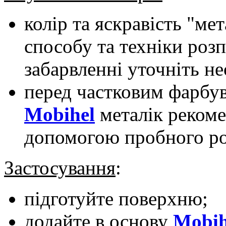
колір та яскравість "ме
способу та техніки роз
забарвленні уточніть не
перед частковим фарбу
Mobihel
металік рекоме
допомогою пробного роз
Застосування
:
підготуйте поверхню;
додайте в основу
Mobih