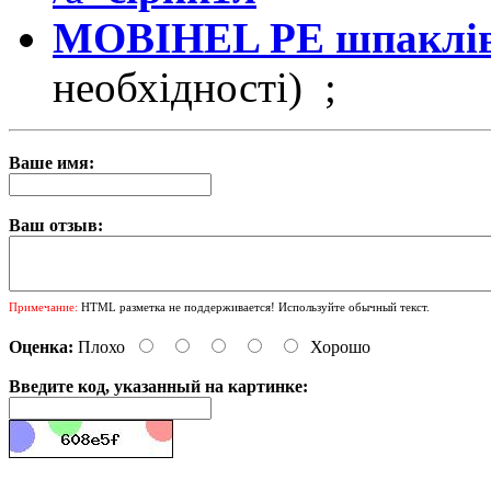
MOBIHEL PE шпаклівк
необхідності) ;
Ваше имя:
Ваш отзыв:
Примечание:
HTML разметка не поддерживается! Используйте обычный текст.
Оценка:
Плохо
Хорошо
Введите код, указанный на картинке: