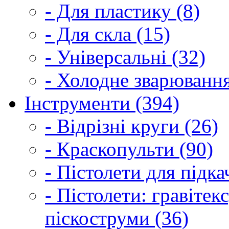
- Для пластику (8)
- Для скла (15)
- Універсальні (32)
- Холодне зварювання
Інструменти (394)
- Відрізні круги (26)
- Краскопульти (90)
- Пістолети для підка
- Пістолети: гравітек
піскоструми (36)