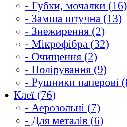
- Губки, мочалки (16)
- Замша штучна (13)
- Знежирення (2)
- Мікрофібра (32)
- Очищення (2)
- Полірування (9)
- Рушники паперові (
Клеї (76)
- Аерозольні (7)
- Для металів (6)