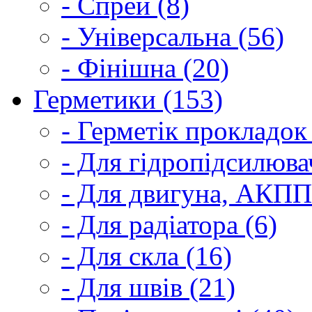
- Спрей (8)
- Універсальна (56)
- Фінішна (20)
Герметики (153)
- Герметік прокладок
- Для гідропідсилюва
- Для двигуна, АКПП
- Для радіатора (6)
- Для скла (16)
- Для швів (21)