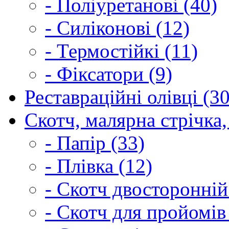
- Поліуретанові (40)
- Силіконові (12)
- Термостійкі (11)
- Фіксатори (9)
Реставраційні олівці (3
Скотч, малярна стрічка,
- Папір (33)
- Плівка (12)
- Скотч двосторонній
- Скотч для пройомів 