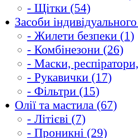
- Щітки (54)
Засоби індивідуального 
- Жилети безпеки (1)
- Комбінезони (26)
- Маски, респіратори,
- Рукавички (17)
- Фільтри (15)
Олії та мастила (67)
- Літієві (7)
- Проникні (29)