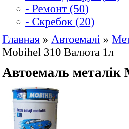
- Ремонт (50)
- Скребок (20)
Главная
»
Автоемалі
»
Мет
Mobihel 310 Валюта 1л
Автоемаль металік 