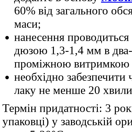
60% від загального обс
маси;
нанесення проводиться з
дюзою 1,3-1,4 мм в два
проміжною витримкою 
необхідно забезпечити 
лаку не менше 20 хвили
Термін придатності: 3 роки
упаковці) у заводській ор