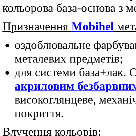
кольорова база-основа з 
Призначення
Mobihel
мет
оздоблювальне фарбуван
металевих предметів;
для системи база+лак. 
акриловим безбарвни
високоглянцеве, механі
покриття.
Влучення кольорів
: