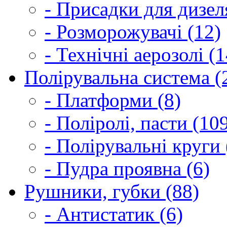
- Присадки для дизел
- Розморожувачі (12)
- Технічні аерозолі (1
Полірувальна система (
- Платформи (8)
- Поліролі, пасти (10
- Полірувальні круги 
- Пудра проявна (6)
Рушники, губки (88)
- Антистатик (6)