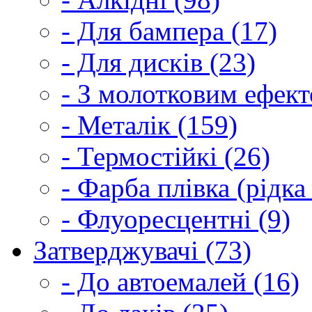
- Для бампера (17)
- Для дисків (23)
- З молотковим ефект
- Металік (159)
- Термостійкі (26)
- Фарба плівка (рідка
- Флуоресцентні (9)
Затверджувачі (73)
- До автоемалей (16)