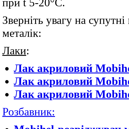
при t 5-20°С.
Зверніть увагу на супутні
металік:
Лаки
:
Лак акриловий Mobihe
Лак акриловий Mobihe
Лак акриловий Mobihe
Розбавник
: