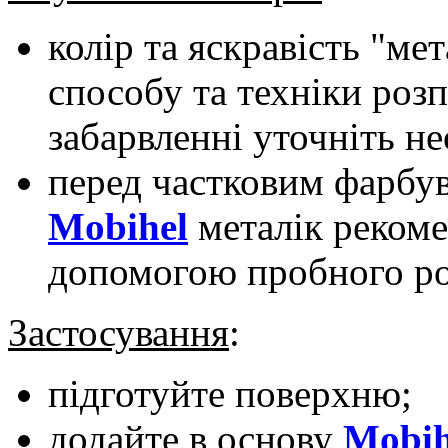
колір та яскравість "ме
способу та техніки роз
забарвленні уточніть не
перед частковим фарбу
Mobihel
металік рекоме
допомогою пробного роз
Застосування
:
підготуйте поверхню;
додайте в основу
Mobih