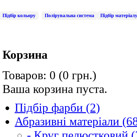
Підбір кольору
Полірувальна система
Підбір матеріал
Корзина
Товаров: 0 (0 грн.)
Ваша корзина пуста.
Підбір фарби (2)
Абразивні матеріали (6
- Круг пелюстковий (