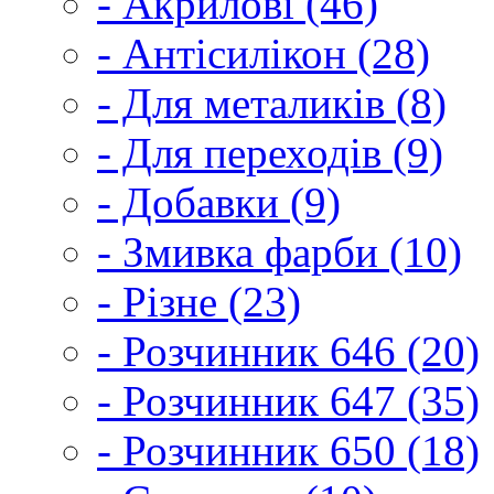
- Акрилові (46)
- Антісилікон (28)
- Для металиків (8)
- Для переходів (9)
- Добавки (9)
- Змивка фарби (10)
- Різне (23)
- Розчинник 646 (20)
- Розчинник 647 (35)
- Розчинник 650 (18)