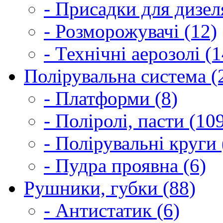
- Присадки для дизел
- Розморожувачі (12)
- Технічні аерозолі (1
Полірувальна система (
- Платформи (8)
- Поліролі, пасти (10
- Полірувальні круги 
- Пудра проявна (6)
Рушники, губки (88)
- Антистатик (6)