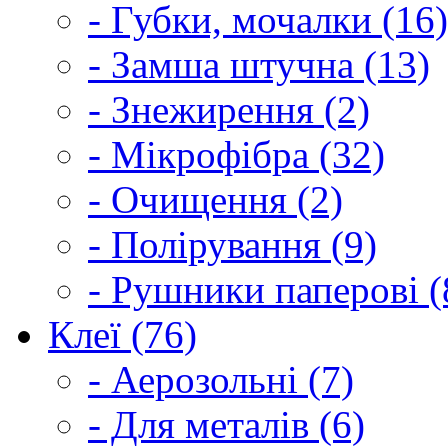
- Губки, мочалки (16)
- Замша штучна (13)
- Знежирення (2)
- Мікрофібра (32)
- Очищення (2)
- Полірування (9)
- Рушники паперові (
Клеї (76)
- Аерозольні (7)
- Для металів (6)