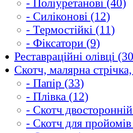
- Поліуретанові (40)
- Силіконові (12)
- Термостійкі (11)
- Фіксатори (9)
Реставраційні олівці (3
Скотч, малярна стрічка,
- Папір (33)
- Плівка (12)
- Скотч двосторонній
- Скотч для пройомів 