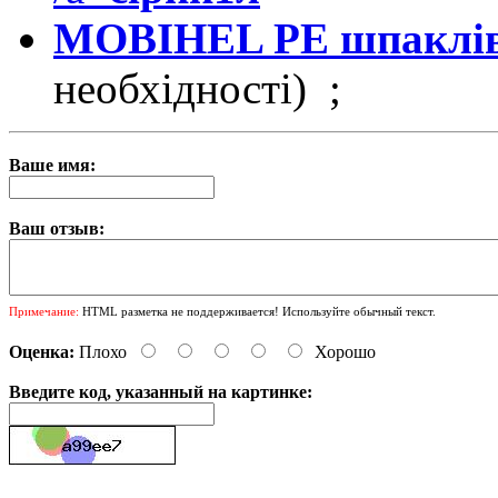
MOBIHEL PE шпаклівк
необхідності) ;
Ваше имя:
Ваш отзыв:
Примечание:
HTML разметка не поддерживается! Используйте обычный текст.
Оценка:
Плохо
Хорошо
Введите код, указанный на картинке: