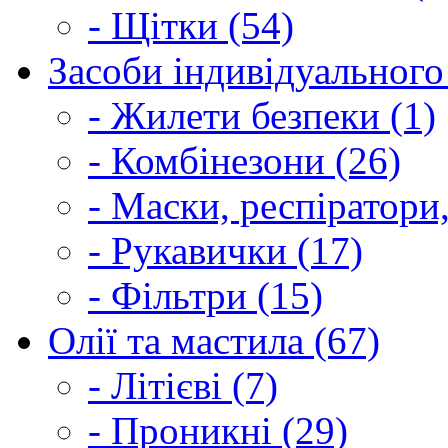
- Щітки (54)
Засоби індивідуального 
- Жилети безпеки (1)
- Комбінезони (26)
- Маски, респіратори,
- Рукавички (17)
- Фільтри (15)
Олії та мастила (67)
- Літієві (7)
- Проникні (29)