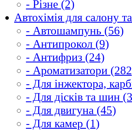
- Різне (2)
Автохімія для салону та
- Автошампунь (56)
- Антипрокол (9)
- Антифриз (24)
- Ароматизатори (282
- Для інжектора, кар
- Для дісків та шин (
- Для двигуна (45)
- Для камер (1)