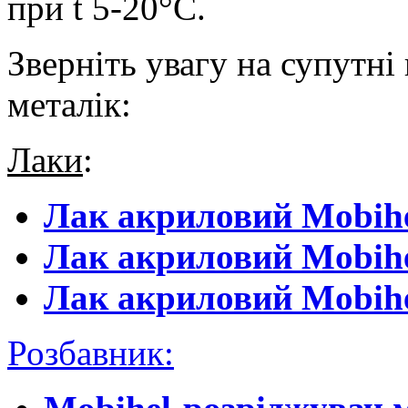
при t 5-20°С.
Зверніть увагу на супутні
металік:
Лаки
:
Лак акриловий Mobihe
Лак акриловий Mobihe
Лак акриловий Mobihe
Розбавник
: