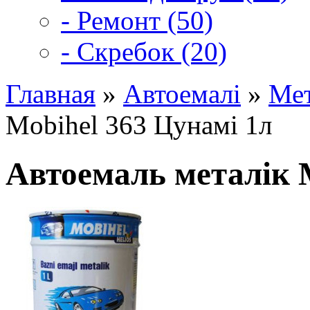
- Ремонт (50)
- Скребок (20)
Главная
»
Автоемалі
»
Мет
Mobihel 363 Цунамі 1л
Автоемаль металік 