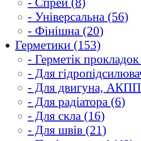
- Спрей (8)
- Універсальна (56)
- Фінішна (20)
Герметики (153)
- Герметік прокладок
- Для гідропідсилюва
- Для двигуна, АКПП
- Для радіатора (6)
- Для скла (16)
- Для швів (21)