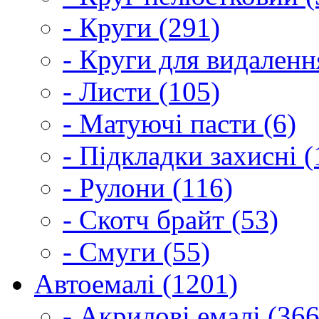
- Круги (291)
- Круги для видаленн
- Листи (105)
- Матуючі пасти (6)
- Підкладки захисні (
- Рулони (116)
- Скотч брайт (53)
- Смуги (55)
Автоемалі (1201)
- Акрилові емалі (366