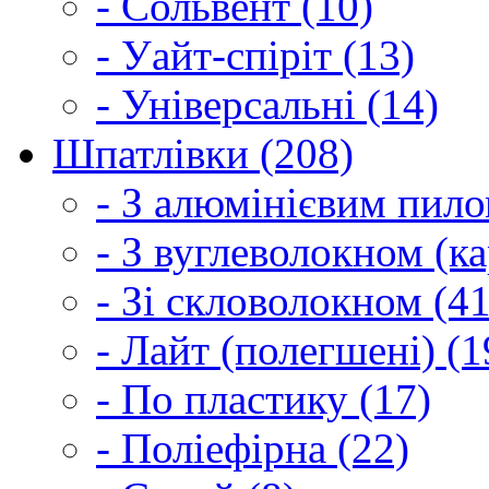
- Сольвент (10)
- Уайт-спіріт (13)
- Універсальні (14)
Шпатлівки (208)
- З алюмінієвим пило
- З вуглеволокном (ка
- Зі скловолокном (41
- Лайт (полегшені) (1
- По пластику (17)
- Поліефірна (22)