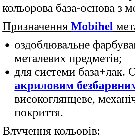
кольорова база-основа з 
Призначення
Mobihel
мет
оздоблювальне фарбуван
металевих предметів;
для системи база+лак. 
акриловим безбарвни
високоглянцеве, механі
покриття.
Влучення кольорів
: