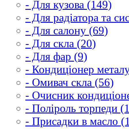
- Для кузова (149)
- Для радіатора та с
- Для салону (69)
- Для скла (20)
- Для фар (9)
- Кондиціонер металу
- Омивач скла (56)
- Очисник кондиціоне
- Поліроль торпеди (
- Присадки в масло (