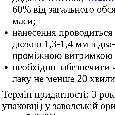
60% від загального обс
маси;
нанесення проводиться з
дюзою 1,3-1,4 мм в два
проміжною витримкою 
необхідно забезпечити 
лаку не менше 20 хвили
Термін придатності: 3 роки
упаковці) у заводській ор