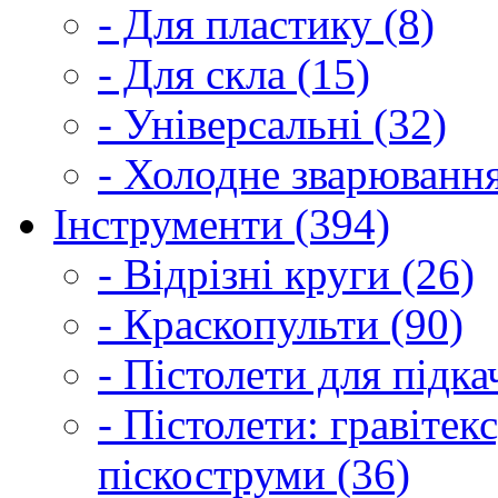
- Для пластику (8)
- Для скла (15)
- Універсальні (32)
- Холодне зварювання
Інструменти (394)
- Відрізні круги (26)
- Краскопульти (90)
- Пістолети для підка
- Пістолети: гравітек
піскоструми (36)