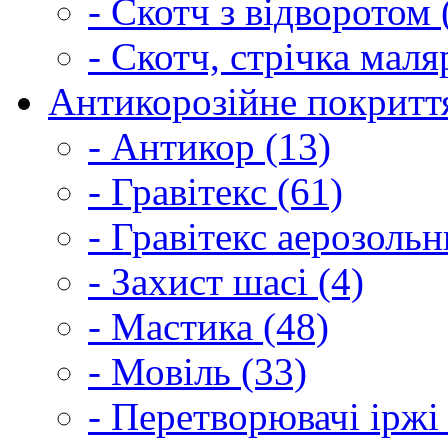
- Скотч з відворотом 
- Скотч, стрічка маля
Антикорозійне покриття
- Антикор (13)
- Гравітекс (61)
- Гравітекс аерозольн
- Захист шасі (4)
- Мастика (48)
- Мовіль (33)
- Перетворювачі іржі 