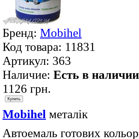
Бренд:
Mobihel
Код товара:
11831
Артикул:
363
Наличие:
Есть в наличии
1126 грн.
Mobihel
металік
Автоемаль готових кольо