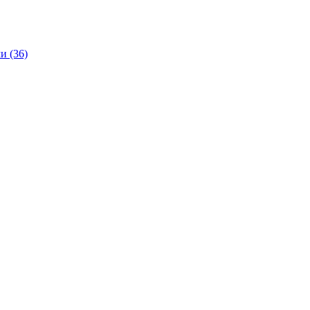
и (36)