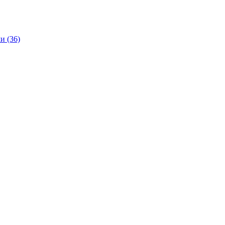
и (36)