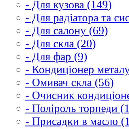
- Для кузова (149)
- Для радіатора та с
- Для салону (69)
- Для скла (20)
- Для фар (9)
- Кондиціонер металу
- Омивач скла (56)
- Очисник кондиціоне
- Поліроль торпеди (
- Присадки в масло (