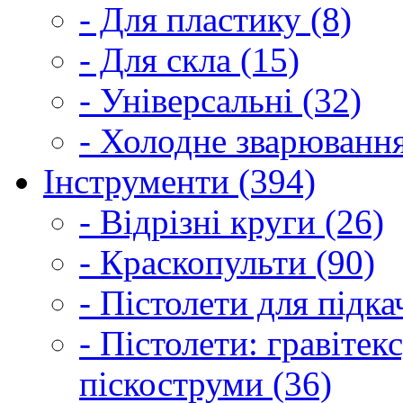
- Для пластику (8)
- Для скла (15)
- Універсальні (32)
- Холодне зварювання
Інструменти (394)
- Відрізні круги (26)
- Краскопульти (90)
- Пістолети для підка
- Пістолети: гравітек
піскоструми (36)