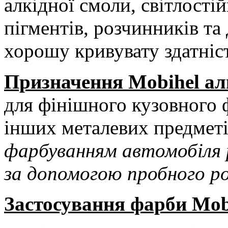
алкідної смоли, світлості
пігментів, розчинників та
хорошу кривувату здатніст
Призначення Mobihel ал
для фінішного кузовного 
інших металевих предмет
фарбуванням автомобіля 
за допомогою пробного ро
Застосування фарби Mob