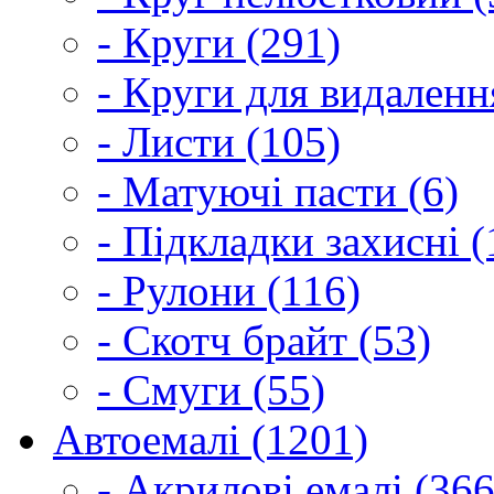
- Круги (291)
- Круги для видаленн
- Листи (105)
- Матуючі пасти (6)
- Підкладки захисні (
- Рулони (116)
- Скотч брайт (53)
- Смуги (55)
Автоемалі (1201)
- Акрилові емалі (366