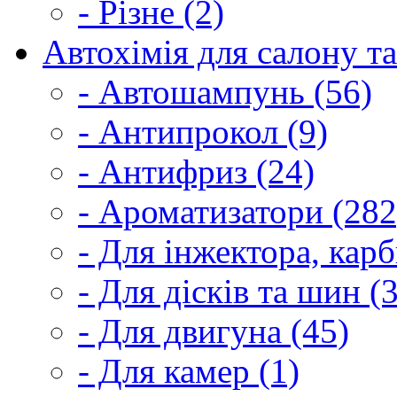
- Різне (2)
Автохімія для салону та
- Автошампунь (56)
- Антипрокол (9)
- Антифриз (24)
- Ароматизатори (282
- Для інжектора, кар
- Для дісків та шин (
- Для двигуна (45)
- Для камер (1)