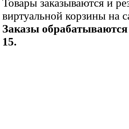
Товары заказываются и р
виртуальной корзины на с
Заказы обрабатываются 
15.