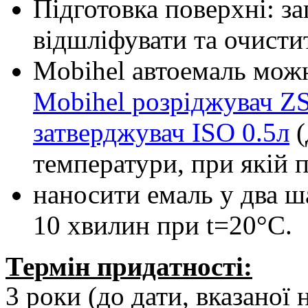
Підготовка поверхні: з
відшліфувати та очисти
Mobihel автоемаль мож
Mobihel розріджувач ZS
затверджувач ISO 0.5л
(
температури, при якій 
наносити емаль у два 
10 хвилин при t=20°С.
Термін придатності:
3 роки (до дати, вказаної 