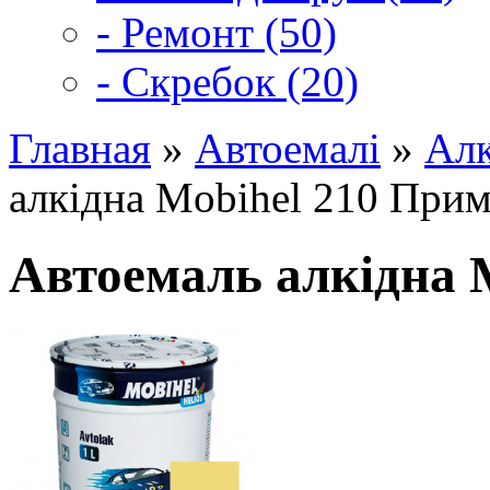
- Ремонт (50)
- Скребок (20)
Главная
»
Автоемалі
»
Алк
алкідна Mobihel 210 Прим
Автоемаль алкідна 