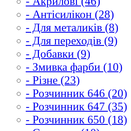
- Акрилові (46)
- Антісилікон (28)
- Для металиків (8)
- Для переходів (9)
- Добавки (9)
- Змивка фарби (10)
- Різне (23)
- Розчинник 646 (20)
- Розчинник 647 (35)
- Розчинник 650 (18)