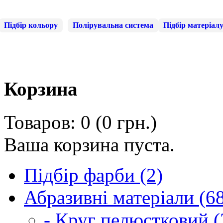
Підбір кольору
Полірувальна система
Підбір матеріал
Корзина
Товаров: 0 (0 грн.)
Ваша корзина пуста.
Підбір фарби (2)
Абразивні матеріали (6
- Круг пелюстковий (