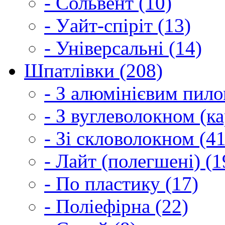
- Сольвент (10)
- Уайт-спіріт (13)
- Універсальні (14)
Шпатлівки (208)
- З алюмінієвим пило
- З вуглеволокном (ка
- Зі скловолокном (41
- Лайт (полегшені) (1
- По пластику (17)
- Поліефірна (22)