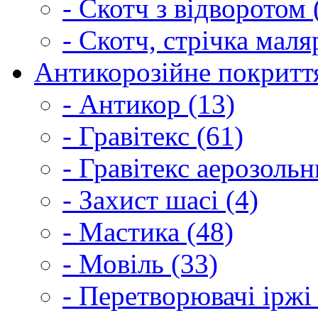
- Скотч з відворотом 
- Скотч, стрічка маля
Антикорозійне покриття
- Антикор (13)
- Гравітекс (61)
- Гравітекс аерозольн
- Захист шасі (4)
- Мастика (48)
- Мовіль (33)
- Перетворювачі іржі 