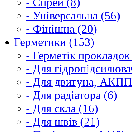
- Спрей (8)
- Універсальна (56)
- Фінішна (20)
Герметики (153)
- Герметік прокладок
- Для гідропідсилюва
- Для двигуна, АКПП
- Для радіатора (6)
- Для скла (16)
- Для швів (21)