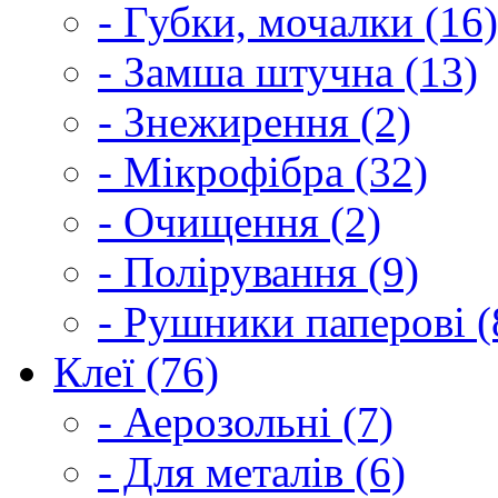
- Губки, мочалки (16)
- Замша штучна (13)
- Знежирення (2)
- Мікрофібра (32)
- Очищення (2)
- Полірування (9)
- Рушники паперові (
Клеї (76)
- Аерозольні (7)
- Для металів (6)