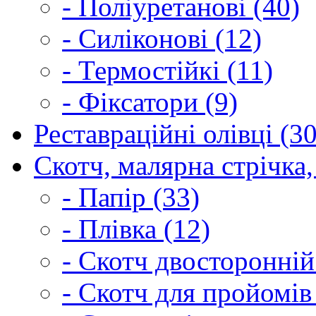
- Поліуретанові (40)
- Силіконові (12)
- Термостійкі (11)
- Фіксатори (9)
Реставраційні олівці (3
Скотч, малярна стрічка,
- Папір (33)
- Плівка (12)
- Скотч двосторонній
- Скотч для пройомів 