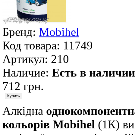
Бренд:
Mobihel
Код товара:
11749
Артикул:
210
Наличие:
Есть в наличии
712 грн.
Алкідна
однокомпонентна
кольорів Mobihel
(1К) ви