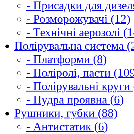
- Присадки для дизел
- Розморожувачі (12)
- Технічні аерозолі (1
Полірувальна система (
- Платформи (8)
- Поліролі, пасти (10
- Полірувальні круги 
- Пудра проявна (6)
Рушники, губки (88)
- Антистатик (6)