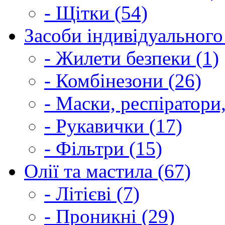
- Щітки (54)
Засоби індивідуального 
- Жилети безпеки (1)
- Комбінезони (26)
- Маски, респіратори,
- Рукавички (17)
- Фільтри (15)
Олії та мастила (67)
- Літієві (7)
- Проникні (29)