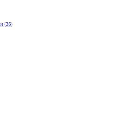
и (36)