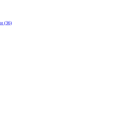
и (36)