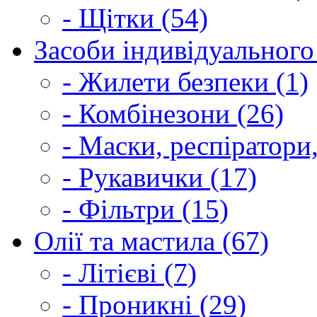
- Щітки (54)
Засоби індивідуального 
- Жилети безпеки (1)
- Комбінезони (26)
- Маски, респіратори,
- Рукавички (17)
- Фільтри (15)
Олії та мастила (67)
- Літієві (7)
- Проникні (29)