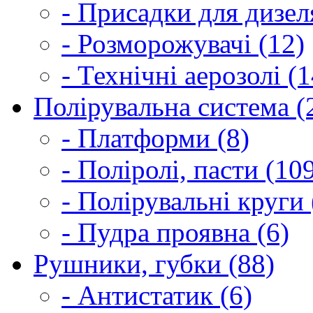
- Присадки для дизел
- Розморожувачі (12)
- Технічні аерозолі (1
Полірувальна система (
- Платформи (8)
- Поліролі, пасти (10
- Полірувальні круги 
- Пудра проявна (6)
Рушники, губки (88)
- Антистатик (6)