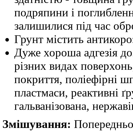
подряпини і поглибленн
залишилися під час обр
Грунт містить антикоро
Дуже хороша адгезія до
різних видах поверхонь,
покриття, поліефірні шп
пластмаси, реактивні ґр
гальванізована, нержаві
Змішування:
Попередньо 