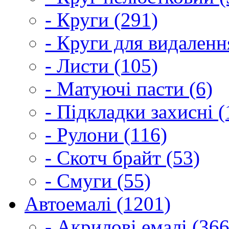
- Круги (291)
- Круги для видаленн
- Листи (105)
- Матуючі пасти (6)
- Підкладки захисні (
- Рулони (116)
- Скотч брайт (53)
- Смуги (55)
Автоемалі (1201)
- Акрилові емалі (366