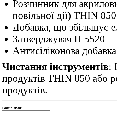
Розчинник для акрилови
повільної дії) THIN 850
Добавка, що збільшує 
Затверджувач H 5520
Антисіліконова добавк
Чистання інструментів
:
продуктів THIN 850 або 
продуктів.
Ваше имя: