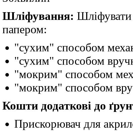
Шліфування:
Шліфувати 
папером:
"сухим" способом меха
"сухим" способом вруч
"мокрим" способом мех
"мокрим" способом вру
Кошти додаткові до ґрун
Прискорювач для акрил