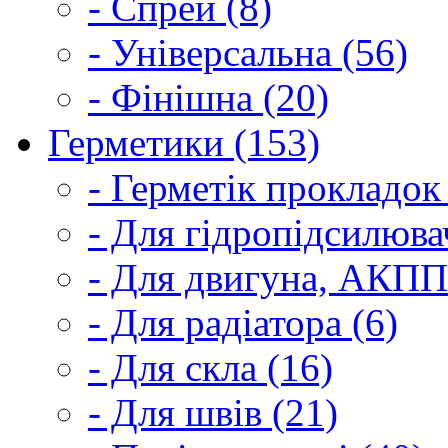
- Спрей (8)
- Універсальна (56)
- Фінішна (20)
Герметики (153)
- Герметік прокладок
- Для гідропідсилюва
- Для двигуна, АКПП
- Для радіатора (6)
- Для скла (16)
- Для швів (21)