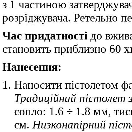
з 1 частиною затверджувач
розріджувача. Ретельно п
Час придатності
до вжива
становить приблизно 60 х
Нанесення:
Наносити пістолетом фа
Традиційний пістолет 
сопло: 1.6 ÷ 1.8 мм, тис
см.
Низконапірний піст