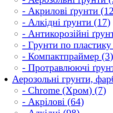
- Акрилові ґрунти (1
- Алкідні ґрунти (17)
- Антикорозійні ґрун
- Грунти по пластику
- Компактпраймер (3
- Протравлюючі ґрунт
Аерозольні грунти, фарб
- Chrome (Хром) (7)
- Акрілові (64)
- Алкідні (98)