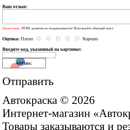
Ваш отзыв:
Примечание:
HTML разметка не поддерживается! Используйте обычный текст.
Оценка:
Плохо
Хорошо
Введите код, указанный на картинке:
Отправить
Автокраска © 2026
Интернет-магазин «Авток
Товары заказываются и р