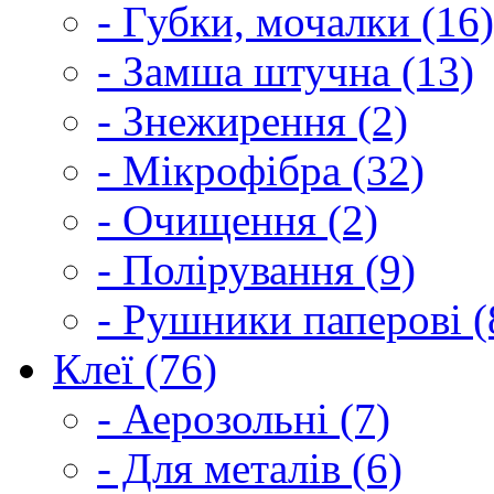
- Губки, мочалки (16)
- Замша штучна (13)
- Знежирення (2)
- Мікрофібра (32)
- Очищення (2)
- Полірування (9)
- Рушники паперові (
Клеї (76)
- Аерозольні (7)
- Для металів (6)