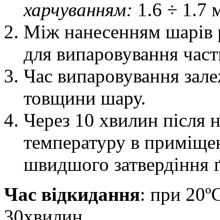
харчуванням:
1.6 ÷ 1.7 
Між нанесенням шарів р
для випаровування част
Час випаровування зале
товщини шару.
Через 10 хвилин після 
температуру в приміще
швидшого затвердіння ґ
Час відкидання
: при 20º
30хвилин