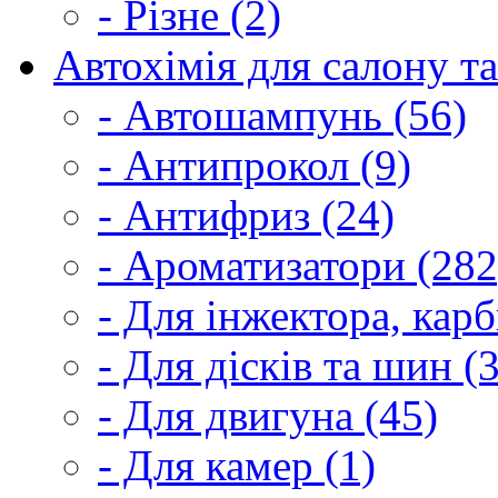
- Різне (2)
Автохімія для салону та
- Автошампунь (56)
- Антипрокол (9)
- Антифриз (24)
- Ароматизатори (282
- Для інжектора, кар
- Для дісків та шин (
- Для двигуна (45)
- Для камер (1)