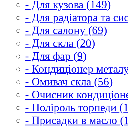
- Для кузова (149)
- Для радіатора та с
- Для салону (69)
- Для скла (20)
- Для фар (9)
- Кондиціонер металу
- Омивач скла (56)
- Очисник кондиціоне
- Поліроль торпеди (
- Присадки в масло (