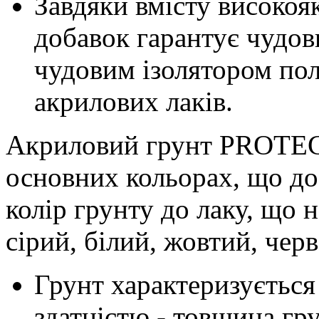
Завдяки вмісту високоя
добавок гарантує чудов
чудовим ізолятором пол
акрилових лаків.
Акриловий грунт PROTECT
основних кольорах, що до
колір грунту до лаку, що 
сірий, білий, жовтий, чер
Грунт характеризуєтьс
здатністю - товщина гр