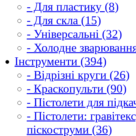
- Для пластику (8)
- Для скла (15)
- Універсальні (32)
- Холодне зварювання
Інструменти (394)
- Відрізні круги (26)
- Краскопульти (90)
- Пістолети для підка
- Пістолети: гравітек
піскоструми (36)