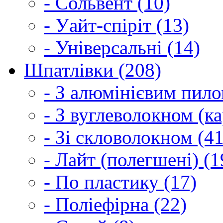
- Сольвент (10)
- Уайт-спіріт (13)
- Універсальні (14)
Шпатлівки (208)
- З алюмінієвим пило
- З вуглеволокном (ка
- Зі скловолокном (41
- Лайт (полегшені) (1
- По пластику (17)
- Поліефірна (22)