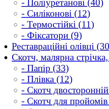
- Поліуретанові (40)
- Силіконові (12)
- Термостійкі (11)
- Фіксатори (9)
Реставраційні олівці (3
Скотч, малярна стрічка,
- Папір (33)
- Плівка (12)
- Скотч двосторонній
- Скотч для пройомів 