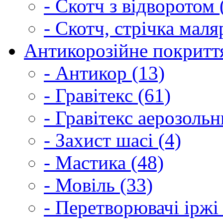
- Скотч з відворотом 
- Скотч, стрічка маля
Антикорозійне покриття
- Антикор (13)
- Гравітекс (61)
- Гравітекс аерозольн
- Захист шасі (4)
- Мастика (48)
- Мовіль (33)
- Перетворювачі іржі 