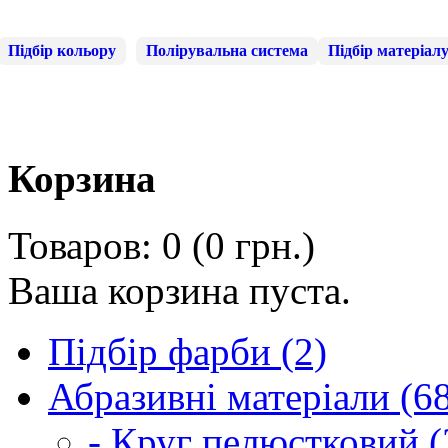
Підбір кольору
Полірувальна система
Підбір матеріал
Корзина
Товаров: 0 (0 грн.)
Ваша корзина пуста.
Підбір фарби (2)
Абразивні матеріали (6
- Круг пелюстковий (