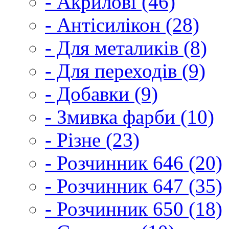
- Акрилові (46)
- Антісилікон (28)
- Для металиків (8)
- Для переходів (9)
- Добавки (9)
- Змивка фарби (10)
- Різне (23)
- Розчинник 646 (20)
- Розчинник 647 (35)
- Розчинник 650 (18)