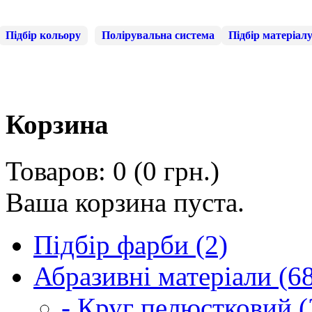
Підбір кольору
Полірувальна система
Підбір матеріал
Корзина
Товаров: 0 (0 грн.)
Ваша корзина пуста.
Підбір фарби (2)
Абразивні матеріали (6
- Круг пелюстковий (