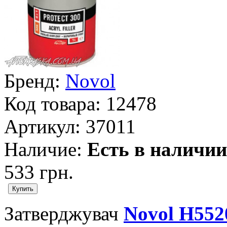
Бренд:
Novol
Код товара:
12478
Артикул:
37011
Наличие:
Есть в наличии
533 грн.
Затверджувач
Novol Н552