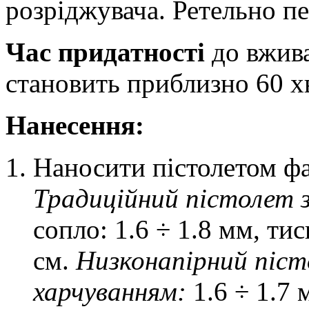
розріджувача. Ретельно п
Час придатності
до вжива
становить приблизно 60 х
Нанесення:
Наносити пістолетом фа
Традиційний пістолет 
сопло: 1.6 ÷ 1.8 мм, тис
см.
Низконапірний піст
харчуванням:
1.6 ÷ 1.7 