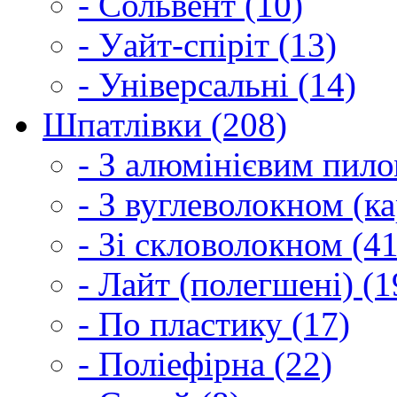
- Сольвент (10)
- Уайт-спіріт (13)
- Універсальні (14)
Шпатлівки (208)
- З алюмінієвим пило
- З вуглеволокном (ка
- Зі скловолокном (41
- Лайт (полегшені) (1
- По пластику (17)
- Поліефірна (22)