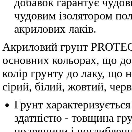
добавок гарантує чудов
чудовим ізолятором пол
акрилових лаків.
Акриловий грунт PROTECT
основних кольорах, що до
колір грунту до лаку, що 
сірий, білий, жовтий, чер
Грунт характеризуєтьс
здатністю - товщина гр
подряпини і поглибленн