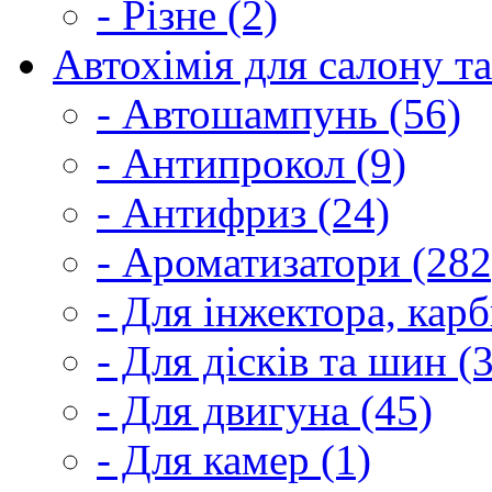
- Різне (2)
Автохімія для салону та
- Автошампунь (56)
- Антипрокол (9)
- Антифриз (24)
- Ароматизатори (282
- Для інжектора, кар
- Для дісків та шин (
- Для двигуна (45)
- Для камер (1)