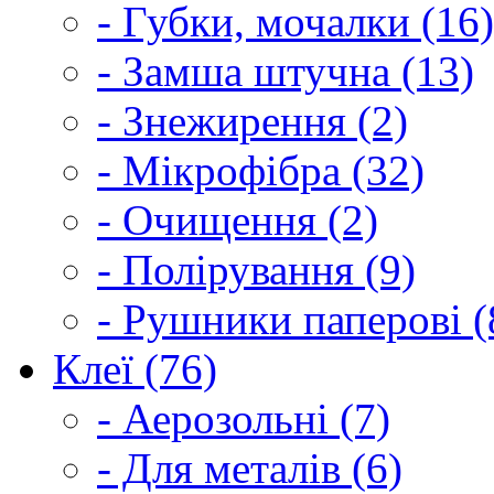
- Губки, мочалки (16)
- Замша штучна (13)
- Знежирення (2)
- Мікрофібра (32)
- Очищення (2)
- Полірування (9)
- Рушники паперові (
Клеї (76)
- Аерозольні (7)
- Для металів (6)