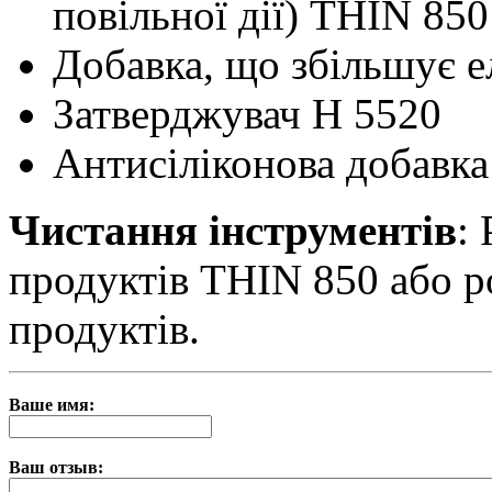
повільної дії) THIN 850
Добавка, що збільшує 
Затверджувач H 5520
Антисіліконова добавк
Чистання інструментів
:
продуктів THIN 850 або 
продуктів.
Ваше имя:
Ваш отзыв: