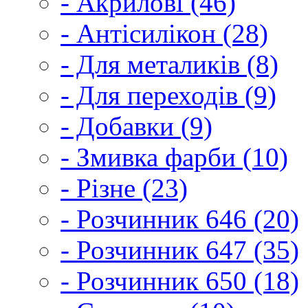
- Акрилові (46)
- Антісилікон (28)
- Для металиків (8)
- Для переходів (9)
- Добавки (9)
- Змивка фарби (10)
- Різне (23)
- Розчинник 646 (20)
- Розчинник 647 (35)
- Розчинник 650 (18)