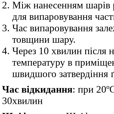
Між нанесенням шарів р
для випаровування част
Час випаровування зале
товщини шару.
Через 10 хвилин після 
температуру в приміще
швидшого затвердіння ґ
Час відкидання
: при 20º
30хвилин