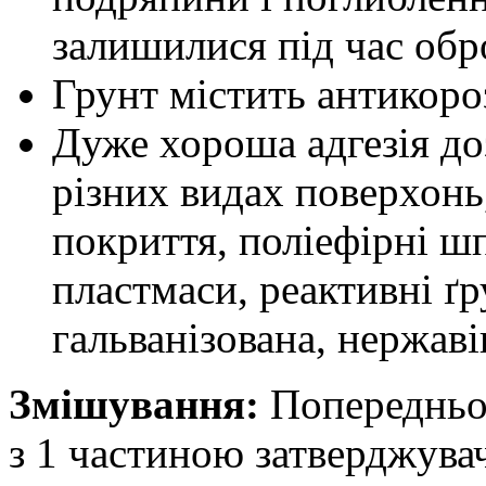
залишилися під час обр
Грунт містить антикоро
Дуже хороша адгезія до
різних видах поверхонь,
покриття, поліефірні шп
пластмаси, реактивні ґр
гальванізована, нержаві
Змішування:
Попередньо 
з 1 частиною затверджувач