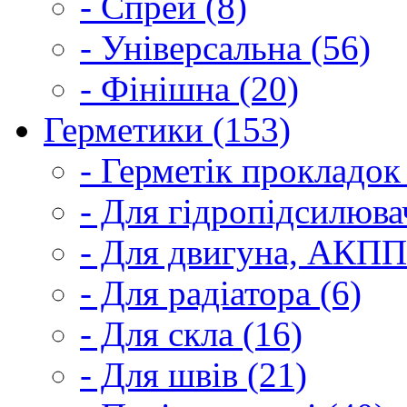
- Спрей (8)
- Універсальна (56)
- Фінішна (20)
Герметики (153)
- Герметік прокладок
- Для гідропідсилюва
- Для двигуна, АКПП
- Для радіатора (6)
- Для скла (16)
- Для швів (21)