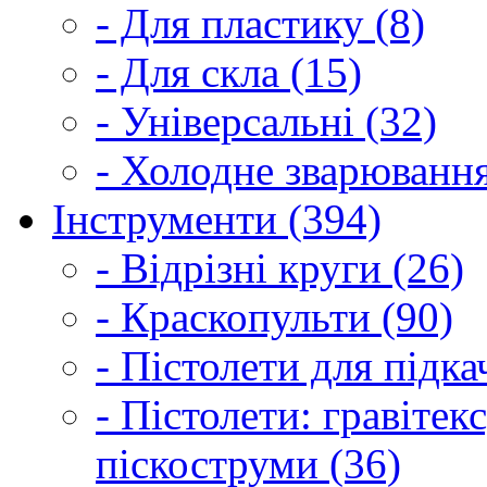
- Для пластику (8)
- Для скла (15)
- Універсальні (32)
- Холодне зварювання
Інструменти (394)
- Відрізні круги (26)
- Краскопульти (90)
- Пістолети для підка
- Пістолети: гравітек
піскоструми (36)