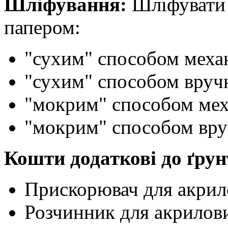
Шліфування:
Шліфувати 
папером:
"сухим" способом меха
"сухим" способом вруч
"мокрим" способом мех
"мокрим" способом вру
Кошти додаткові до ґрун
Прискорювач для акрил
Розчинник для акрилови