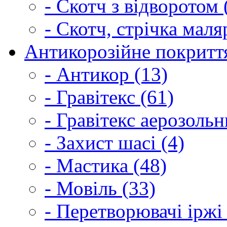
- Скотч з відворотом 
- Скотч, стрічка маля
Антикорозійне покриття
- Антикор (13)
- Гравітекс (61)
- Гравітекс аерозольн
- Захист шасі (4)
- Мастика (48)
- Мовіль (33)
- Перетворювачі іржі 