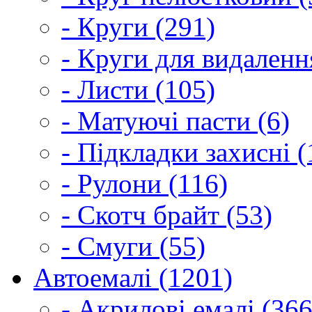
- Круги (291)
- Круги для видаленн
- Листи (105)
- Матуючі пасти (6)
- Підкладки захисні (
- Рулони (116)
- Скотч брайт (53)
- Смуги (55)
Автоемалі (1201)
- Акрилові емалі (366