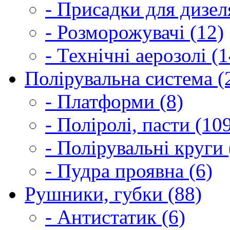
- Присадки для дизел
- Розморожувачі (12)
- Технічні аерозолі (1
Полірувальна система (
- Платформи (8)
- Поліролі, пасти (10
- Полірувальні круги 
- Пудра проявна (6)
Рушники, губки (88)
- Антистатик (6)