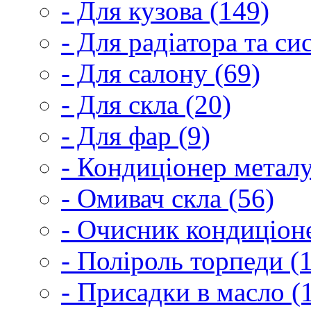
- Для кузова (149)
- Для радіатора та с
- Для салону (69)
- Для скла (20)
- Для фар (9)
- Кондиціонер металу
- Омивач скла (56)
- Очисник кондиціоне
- Поліроль торпеди (
- Присадки в масло (