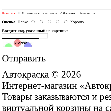
Примечание:
HTML разметка не поддерживается! Используйте обычный текст.
Оценка:
Плохо
Хорошо
Введите код, указанный на картинке:
Отправить
Автокраска © 2026
Интернет-магазин «Авток
Товары заказываются и р
виртуальной корзины на с