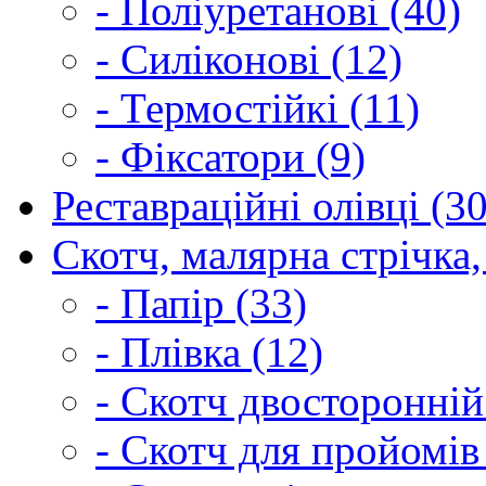
- Поліуретанові (40)
- Силіконові (12)
- Термостійкі (11)
- Фіксатори (9)
Реставраційні олівці (3
Скотч, малярна стрічка,
- Папір (33)
- Плівка (12)
- Скотч двосторонній
- Скотч для пройомів 