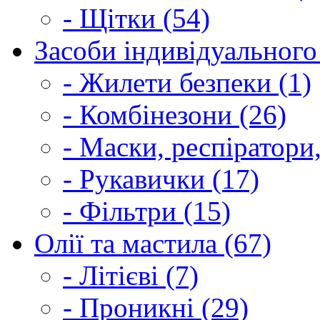
- Щітки (54)
Засоби індивідуального 
- Жилети безпеки (1)
- Комбінезони (26)
- Маски, респіратори,
- Рукавички (17)
- Фільтри (15)
Олії та мастила (67)
- Літієві (7)
- Проникні (29)