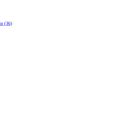
и (36)