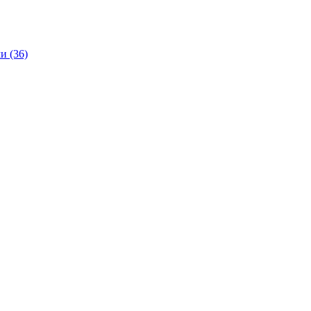
и (36)