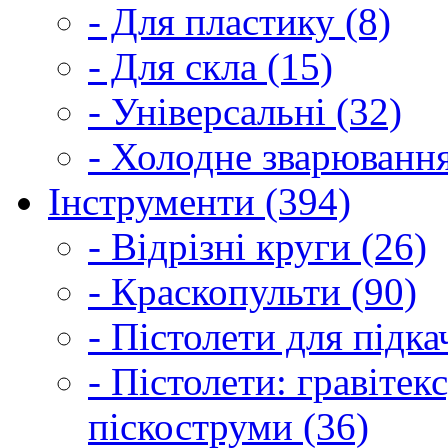
- Для пластику (8)
- Для скла (15)
- Універсальні (32)
- Холодне зварювання
Інструменти (394)
- Відрізні круги (26)
- Краскопульти (90)
- Пістолети для підка
- Пістолети: гравітек
піскоструми (36)