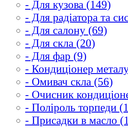
- Для кузова (149)
- Для радіатора та с
- Для салону (69)
- Для скла (20)
- Для фар (9)
- Кондиціонер металу
- Омивач скла (56)
- Очисник кондиціоне
- Поліроль торпеди (
- Присадки в масло (