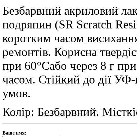
Безбарвний акриловий лак
подряпин (SR Scratch Resi
коротким часом висиханн
ремонтів. Корисна твердіс
при 60°Cабо через 8 г при
часом. Стійкий до дії УФ
умов.
Колір: Безбарвний. Місткіс
Ваше имя: