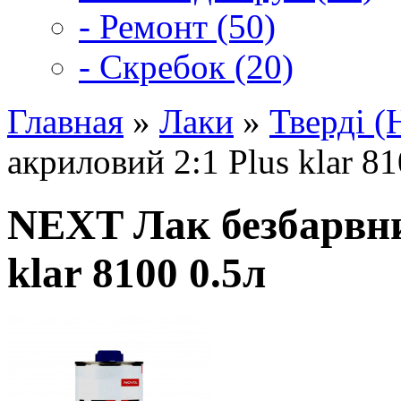
- Ремонт (50)
- Скребок (20)
Главная
»
Лаки
»
Тверді (
акриловий 2:1 Plus klar 81
NEXT Лак безбарвни
klar 8100 0.5л