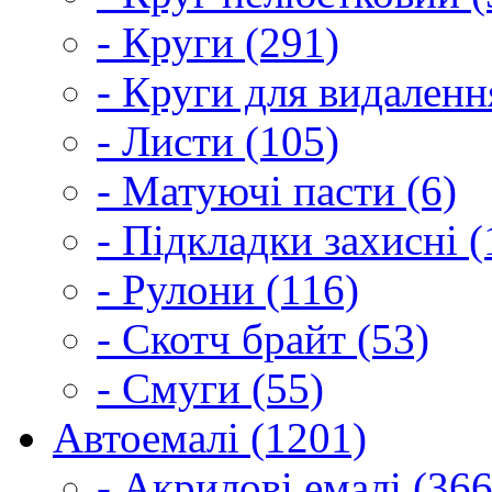
- Круги (291)
- Круги для видаленн
- Листи (105)
- Матуючі пасти (6)
- Підкладки захисні (
- Рулони (116)
- Скотч брайт (53)
- Смуги (55)
Автоемалі (1201)
- Акрилові емалі (366