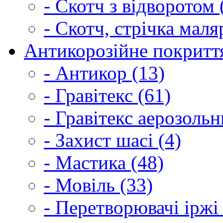
- Скотч з відворотом 
- Скотч, стрічка маля
Антикорозійне покриття
- Антикор (13)
- Гравітекс (61)
- Гравітекс аерозольн
- Захист шасі (4)
- Мастика (48)
- Мовіль (33)
- Перетворювачі іржі 