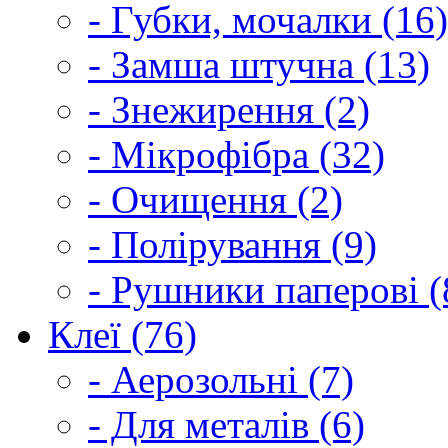
- Губки, мочалки (16)
- Замша штучна (13)
- Знежирення (2)
- Мікрофібра (32)
- Очищення (2)
- Полірування (9)
- Рушники паперові (
Клеї (76)
- Аерозольні (7)
- Для металів (6)