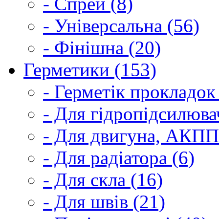
- Спрей (8)
- Універсальна (56)
- Фінішна (20)
Герметики (153)
- Герметік прокладок
- Для гідропідсилюва
- Для двигуна, АКПП
- Для радіатора (6)
- Для скла (16)
- Для швів (21)