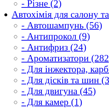
- Різне (2)
Автохімія для салону та
- Автошампунь (56)
- Антипрокол (9)
- Антифриз (24)
- Ароматизатори (282
- Для інжектора, кар
- Для дісків та шин (
- Для двигуна (45)
- Для камер (1)