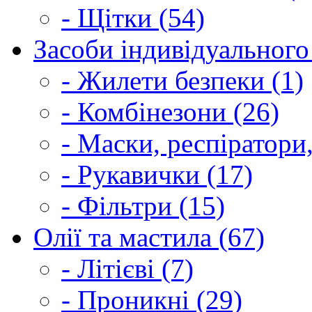
- Щітки (54)
Засоби індивідуального 
- Жилети безпеки (1)
- Комбінезони (26)
- Маски, респіратори,
- Рукавички (17)
- Фільтри (15)
Олії та мастила (67)
- Літієві (7)
- Проникні (29)