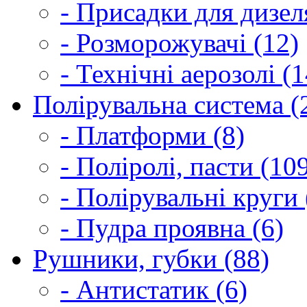
- Присадки для дизел
- Розморожувачі (12)
- Технічні аерозолі (1
Полірувальна система (
- Платформи (8)
- Поліролі, пасти (10
- Полірувальні круги 
- Пудра проявна (6)
Рушники, губки (88)
- Антистатик (6)