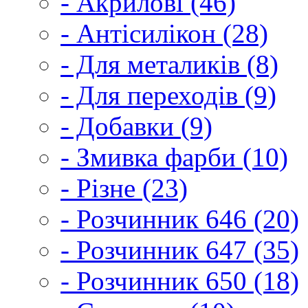
- Акрилові (46)
- Антісилікон (28)
- Для металиків (8)
- Для переходів (9)
- Добавки (9)
- Змивка фарби (10)
- Різне (23)
- Розчинник 646 (20)
- Розчинник 647 (35)
- Розчинник 650 (18)