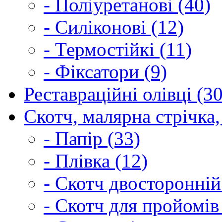
- Поліуретанові (40)
- Силіконові (12)
- Термостійкі (11)
- Фіксатори (9)
Реставраційні олівці (3
Скотч, малярна стрічка,
- Папір (33)
- Плівка (12)
- Скотч двосторонній
- Скотч для пройомів 