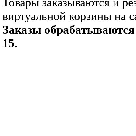
Товары заказываются и р
виртуальной корзины на с
Заказы обрабатываются 
15.