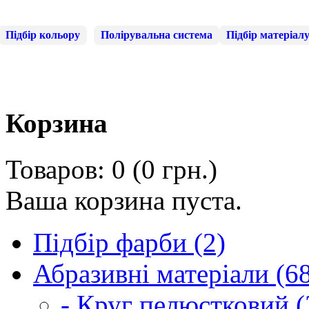
Підбір кольору
Полірувальна система
Підбір матеріал
Корзина
Товаров: 0 (0 грн.)
Ваша корзина пуста.
Підбір фарби (2)
Абразивні матеріали (6
- Круг пелюстковий (