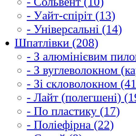
- Сольвент (10)
- Уайт-спіріт (13)
- Універсальні (14)
Шпатлівки (208)
- З алюмінієвим пило
- З вуглеволокном (ка
- Зі скловолокном (41
- Лайт (полегшені) (1
- По пластику (17)
- Поліефірна (22)