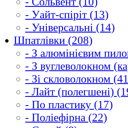
- Сольвент (10)
- Уайт-спіріт (13)
- Універсальні (14)
Шпатлівки (208)
- З алюмінієвим пило
- З вуглеволокном (ка
- Зі скловолокном (41
- Лайт (полегшені) (1
- По пластику (17)
- Поліефірна (22)