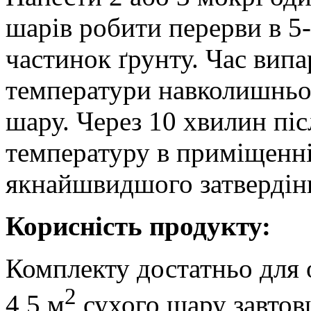
шарів робити перерви в 5
частинок ґрунту. Час випа
температури навколишньо
шару. Через 10 хвилин пі
температуру в приміщенні
якнайшвидшого затвердінн
Корисність продукту:
Комплекту достатньо для 
2
4,5 м
сухого шару завтов