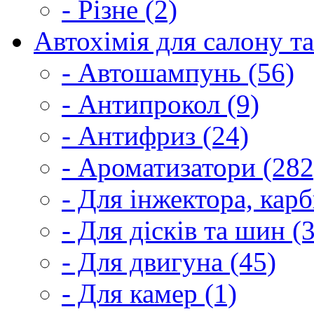
- Різне (2)
Автохімія для салону та
- Автошампунь (56)
- Антипрокол (9)
- Антифриз (24)
- Ароматизатори (282
- Для інжектора, кар
- Для дісків та шин (
- Для двигуна (45)
- Для камер (1)