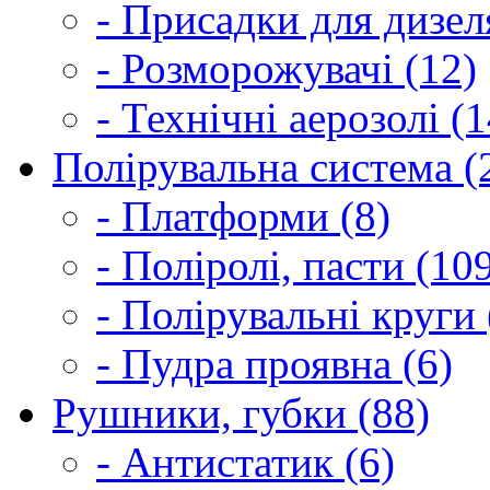
- Присадки для дизел
- Розморожувачі (12)
- Технічні аерозолі (1
Полірувальна система (
- Платформи (8)
- Поліролі, пасти (10
- Полірувальні круги 
- Пудра проявна (6)
Рушники, губки (88)
- Антистатик (6)