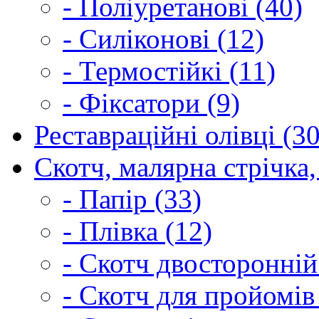
- Поліуретанові (40)
- Силіконові (12)
- Термостійкі (11)
- Фіксатори (9)
Реставраційні олівці (3
Скотч, малярна стрічка,
- Папір (33)
- Плівка (12)
- Скотч двосторонній
- Скотч для пройомів 