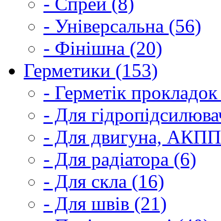
- Спрей (8)
- Універсальна (56)
- Фінішна (20)
Герметики (153)
- Герметік прокладок
- Для гідропідсилюва
- Для двигуна, АКПП
- Для радіатора (6)
- Для скла (16)
- Для швів (21)