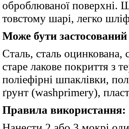
оброблюваної поверхні. Ш
товстому шарі, легко шліф
Може бути застосований 
Cталь, сталь оцинкована, 
старе лакове покриття з 
поліефірні шпаклівки, пол
ґрунт (washprimery), плас
Правила використання:
Нанести 2 або 3 мокрі од