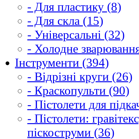
- Для пластику (8)
- Для скла (15)
- Універсальні (32)
- Холодне зварювання
Інструменти (394)
- Відрізні круги (26)
- Краскопульти (90)
- Пістолети для підка
- Пістолети: гравітек
піскоструми (36)