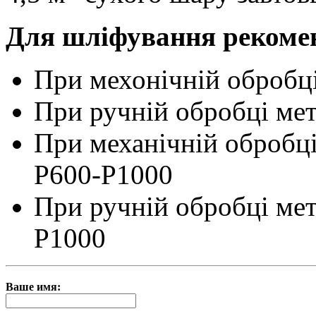
Для шліфування рекомен
При мехонічній обробці
При ручній обробці мет
При механічній обробц
Р600-Р1000
При ручній обробці ме
Р1000
Ваше имя: