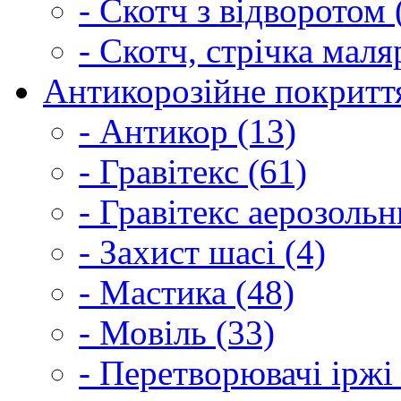
- Скотч з відворотом 
- Скотч, стрічка маля
Антикорозійне покриття
- Антикор (13)
- Гравітекс (61)
- Гравітекс аерозольн
- Захист шасі (4)
- Мастика (48)
- Мовіль (33)
- Перетворювачі іржі 