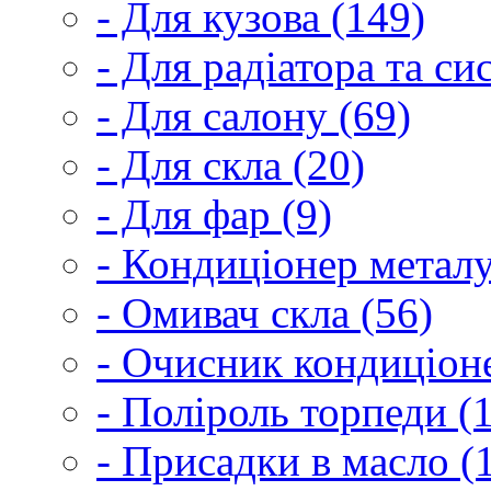
- Для кузова (149)
- Для радіатора та с
- Для салону (69)
- Для скла (20)
- Для фар (9)
- Кондиціонер металу
- Омивач скла (56)
- Очисник кондиціоне
- Поліроль торпеди (
- Присадки в масло (