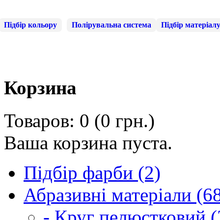
Підбір кольору
Полірувальна система
Підбір матеріал
Корзина
Товаров: 0 (0 грн.)
Ваша корзина пуста.
Підбір фарби (2)
Абразивні матеріали (6
- Круг пелюстковий (