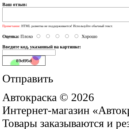
Ваш отзыв:
Примечание:
HTML разметка не поддерживается! Используйте обычный текст.
Оценка:
Плохо
Хорошо
Введите код, указанный на картинке:
Отправить
Автокраска © 2026
Интернет-магазин «Авток
Товары заказываются и р