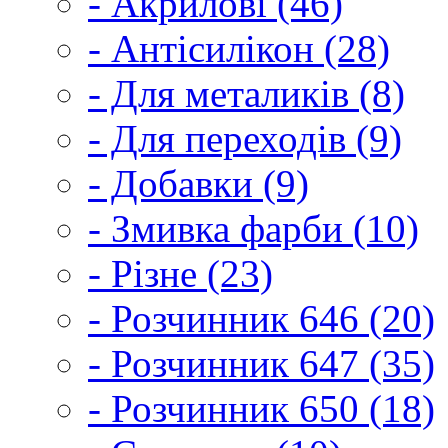
- Акрилові (46)
- Антісилікон (28)
- Для металиків (8)
- Для переходів (9)
- Добавки (9)
- Змивка фарби (10)
- Різне (23)
- Розчинник 646 (20)
- Розчинник 647 (35)
- Розчинник 650 (18)