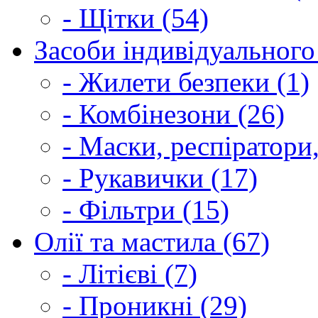
- Щітки (54)
Засоби індивідуального 
- Жилети безпеки (1)
- Комбінезони (26)
- Маски, респіратори,
- Рукавички (17)
- Фільтри (15)
Олії та мастила (67)
- Літієві (7)
- Проникні (29)