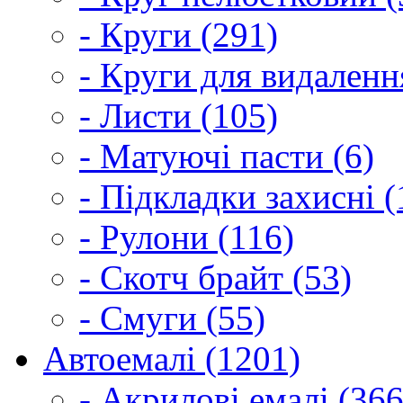
- Круги (291)
- Круги для видаленн
- Листи (105)
- Матуючі пасти (6)
- Підкладки захисні (
- Рулони (116)
- Скотч брайт (53)
- Смуги (55)
Автоемалі (1201)
- Акрилові емалі (366