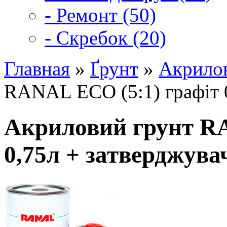
- Ремонт (50)
- Скребок (20)
Главная
»
Ґрунт
»
Акрилов
RANAL ECO (5:1) графіт 0
Акриловий грунт RA
0,75л + затверджува