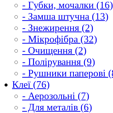
- Губки, мочалки (16)
- Замша штучна (13)
- Знежирення (2)
- Мікрофібра (32)
- Очищення (2)
- Полірування (9)
- Рушники паперові (
Клеї (76)
- Аерозольні (7)
- Для металів (6)