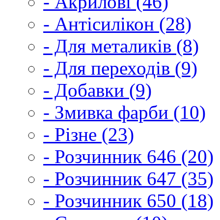
- Акрилові (46)
- Антісилікон (28)
- Для металиків (8)
- Для переходів (9)
- Добавки (9)
- Змивка фарби (10)
- Різне (23)
- Розчинник 646 (20)
- Розчинник 647 (35)
- Розчинник 650 (18)