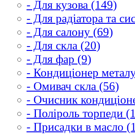
- Для кузова (149)
- Для радіатора та с
- Для салону (69)
- Для скла (20)
- Для фар (9)
- Кондиціонер металу
- Омивач скла (56)
- Очисник кондиціоне
- Поліроль торпеди (
- Присадки в масло (