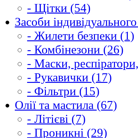
- Щітки (54)
Засоби індивідуального 
- Жилети безпеки (1)
- Комбінезони (26)
- Маски, респіратори,
- Рукавички (17)
- Фільтри (15)
Олії та мастила (67)
- Літієві (7)
- Проникні (29)