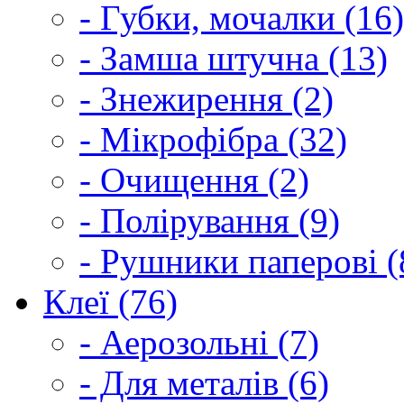
- Губки, мочалки (16)
- Замша штучна (13)
- Знежирення (2)
- Мікрофібра (32)
- Очищення (2)
- Полірування (9)
- Рушники паперові (
Клеї (76)
- Аерозольні (7)
- Для металів (6)