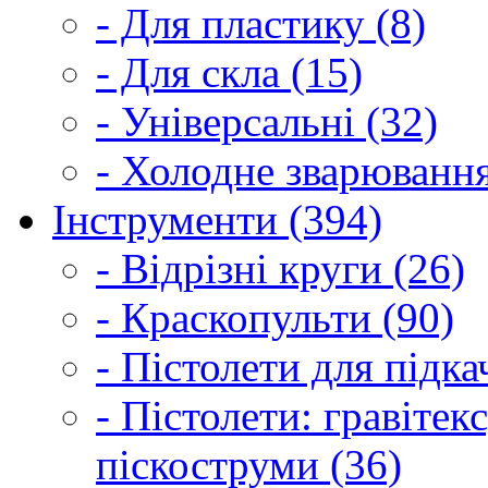
- Для пластику (8)
- Для скла (15)
- Універсальні (32)
- Холодне зварювання
Інструменти (394)
- Відрізні круги (26)
- Краскопульти (90)
- Пістолети для підка
- Пістолети: гравітек
піскоструми (36)