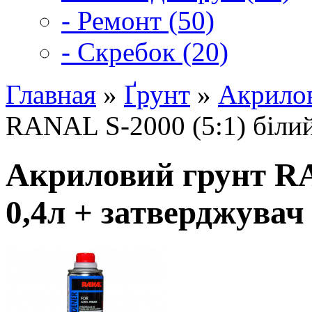
- Ремонт (50)
- Скребок (20)
Главная
»
Ґрунт
»
Акрилов
RANAL S-2000 (5:1) білий
Акриловий грунт RA
0,4л + затверджувач