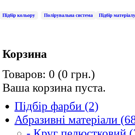
Підбір кольору
Полірувальна система
Підбір матеріал
Корзина
Товаров: 0 (0 грн.)
Ваша корзина пуста.
Підбір фарби (2)
Абразивні матеріали (6
- Круг пелюстковий (