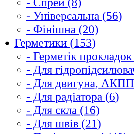
- Спрей (8)
- Універсальна (56)
- Фінішна (20)
Герметики (153)
- Герметік прокладок
- Для гідропідсилюва
- Для двигуна, АКПП
- Для радіатора (6)
- Для скла (16)
- Для швів (21)