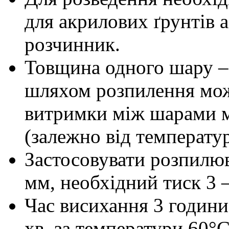
для акрилових ґрунтів 
розчинник.
Товщина одного шару –
шляхом розпилення можн
витримки між шарами ма
(залежно від температу
Застосовувати розпилюва
мм, необхідний тиск 3 –
Час висихання 3 години
хв. за температури 60°С