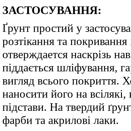
ЗАСТОСУВАННЯ:
Ґрунт простий у застосува
розтікання та покривання
отверждается наскрізь нав
піддається шліфування, г
вигляд всього покриття. Х
наносити його на всілякі,
підстави. На твердий ґру
фарби та акрилові лаки.