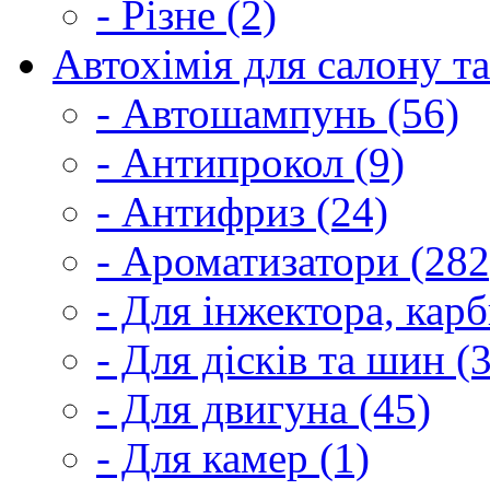
- Різне (2)
Автохімія для салону та
- Автошампунь (56)
- Антипрокол (9)
- Антифриз (24)
- Ароматизатори (282
- Для інжектора, кар
- Для дісків та шин (
- Для двигуна (45)
- Для камер (1)