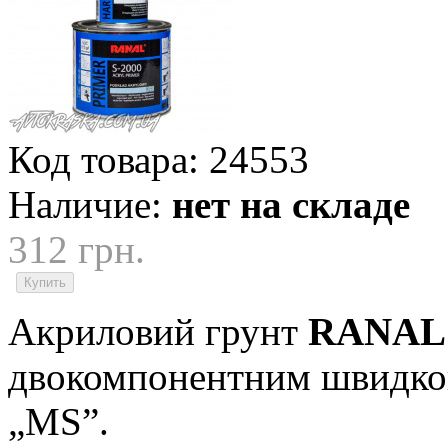
Код товара:
24553
Наличие:
нет на складе
312 грн.
Акриловий грунт
RANAL 
двокомпонентним швидко
„MS”.