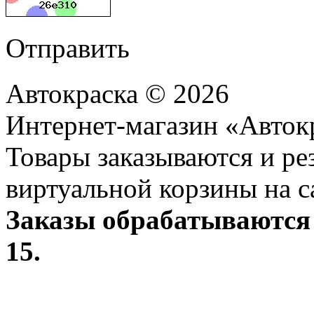
Отправить
Автокраска © 2026
Интернет-магазин «Авток
Товары заказываются и р
виртуальной корзины на с
Заказы обрабатываются 
15.