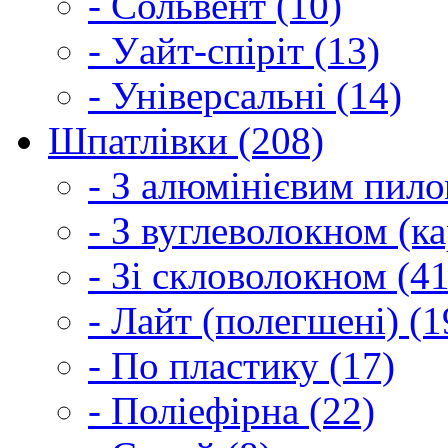
- Сольвент (10)
- Уайт-спіріт (13)
- Універсальні (14)
Шпатлівки (208)
- З алюмінієвим пило
- З вуглеволокном (ка
- Зі скловолокном (41
- Лайт (полегшені) (1
- По пластику (17)
- Поліефірна (22)