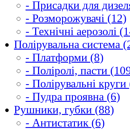
- Присадки для дизел
- Розморожувачі (12)
- Технічні аерозолі (1
Полірувальна система (
- Платформи (8)
- Поліролі, пасти (10
- Полірувальні круги 
- Пудра проявна (6)
Рушники, губки (88)
- Антистатик (6)