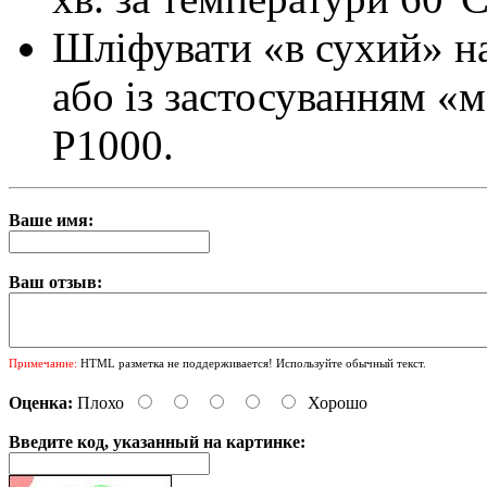
Шліфувати «в сухий» н
або із застосуванням «
Р1000.
Ваше имя:
Ваш отзыв:
Примечание:
HTML разметка не поддерживается! Используйте обычный текст.
Оценка:
Плохо
Хорошо
Введите код, указанный на картинке: