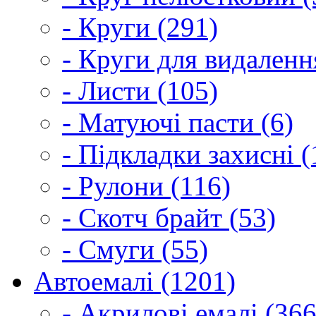
- Круги (291)
- Круги для видаленн
- Листи (105)
- Матуючі пасти (6)
- Підкладки захисні (
- Рулони (116)
- Скотч брайт (53)
- Смуги (55)
Автоемалі (1201)
- Акрилові емалі (366