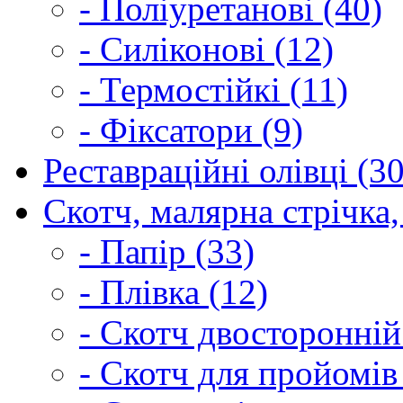
- Поліуретанові (40)
- Силіконові (12)
- Термостійкі (11)
- Фіксатори (9)
Реставраційні олівці (3
Скотч, малярна стрічка,
- Папір (33)
- Плівка (12)
- Скотч двосторонній
- Скотч для пройомів 