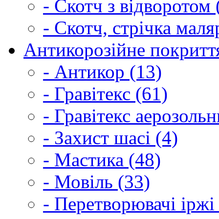
- Скотч з відворотом 
- Скотч, стрічка маля
Антикорозійне покриття
- Антикор (13)
- Гравітекс (61)
- Гравітекс аерозольн
- Захист шасі (4)
- Мастика (48)
- Мовіль (33)
- Перетворювачі іржі 