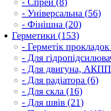
- Спрей (8)
- Універсальна (56)
- Фінішна (20)
Герметики (153)
- Герметік прокладок
- Для гідропідсилюва
- Для двигуна, АКПП
- Для радіатора (6)
- Для скла (16)
- Для швів (21)