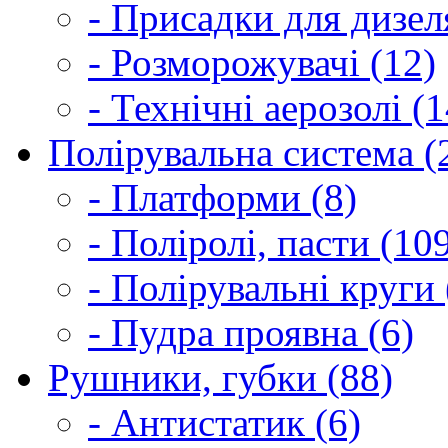
- Присадки для дизел
- Розморожувачі (12)
- Технічні аерозолі (1
Полірувальна система (
- Платформи (8)
- Поліролі, пасти (10
- Полірувальні круги 
- Пудра проявна (6)
Рушники, губки (88)
- Антистатик (6)