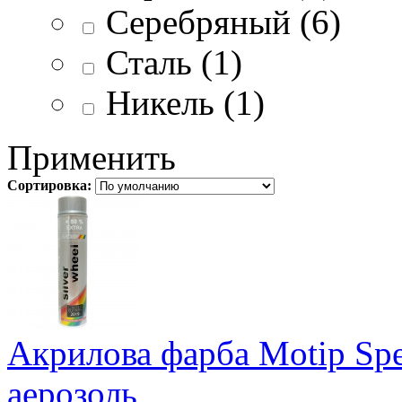
Серебряный (6)
Сталь (1)
Никель (1)
Применить
Сортировка:
Акрилова фарба Motip Spe
аерозоль