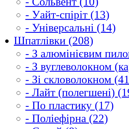
- Сольвент (10)
- Уайт-спіріт (13)
- Універсальні (14)
Шпатлівки (208)
- З алюмінієвим пило
- З вуглеволокном (ка
- Зі скловолокном (41
- Лайт (полегшені) (1
- По пластику (17)
- Поліефірна (22)