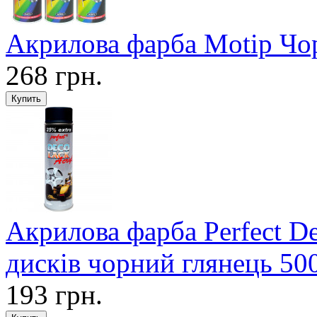
Акрилова фарба Motip Чо
268 грн.
Акрилова фарба Perfect
дисків чорний глянець 50
193 грн.