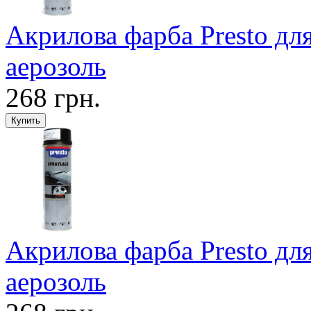
Акрилова фарба Presto дл
аерозоль
268 грн.
Акрилова фарба Presto дл
аерозоль