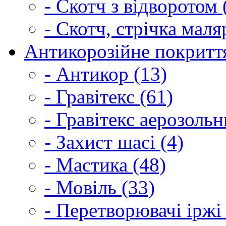
- Скотч з відворотом 
- Скотч, стрічка маля
Антикорозійне покриття
- Антикор (13)
- Гравітекс (61)
- Гравітекс аерозольн
- Захист шасі (4)
- Мастика (48)
- Мовіль (33)
- Перетворювачі іржі 