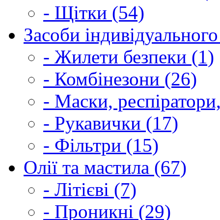
- Щітки (54)
Засоби індивідуального 
- Жилети безпеки (1)
- Комбінезони (26)
- Маски, респіратори,
- Рукавички (17)
- Фільтри (15)
Олії та мастила (67)
- Літієві (7)
- Проникні (29)