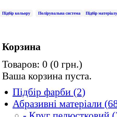
Підбір кольору
Полірувальна система
Підбір матеріал
Корзина
Товаров: 0 (0 грн.)
Ваша корзина пуста.
Підбір фарби (2)
Абразивні матеріали (6
- Круг пелюстковий (