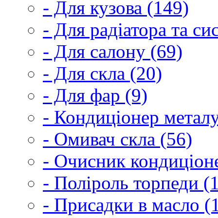
- Для кузова (149)
- Для радіатора та с
- Для салону (69)
- Для скла (20)
- Для фар (9)
- Кондиціонер металу
- Омивач скла (56)
- Очисник кондиціоне
- Поліроль торпеди (
- Присадки в масло (