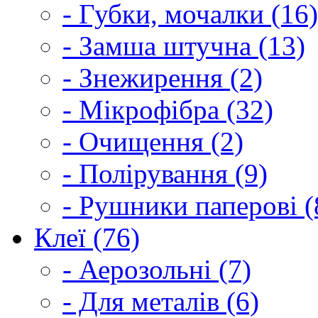
- Губки, мочалки (16)
- Замша штучна (13)
- Знежирення (2)
- Мікрофібра (32)
- Очищення (2)
- Полірування (9)
- Рушники паперові (
Клеї (76)
- Аерозольні (7)
- Для металів (6)