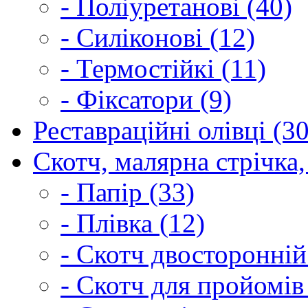
- Поліуретанові (40)
- Силіконові (12)
- Термостійкі (11)
- Фіксатори (9)
Реставраційні олівці (3
Скотч, малярна стрічка,
- Папір (33)
- Плівка (12)
- Скотч двосторонній
- Скотч для пройомів 