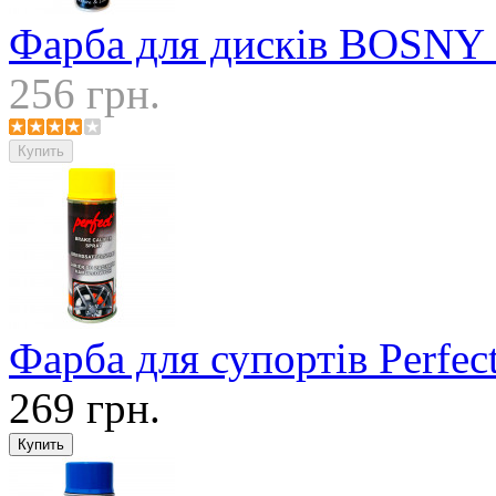
Фарба для дисків BOSNY 
256 грн.
Фарба для супортів Perfec
269 грн.