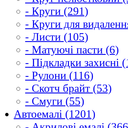
- Круги (291)
- Круги для видаленн
- Листи (105)
- Матуючі пасти (6)
- Підкладки захисні (
- Рулони (116)
- Скотч брайт (53)
- Смуги (55)
Автоемалі (1201)
- Акрилові емалі (366