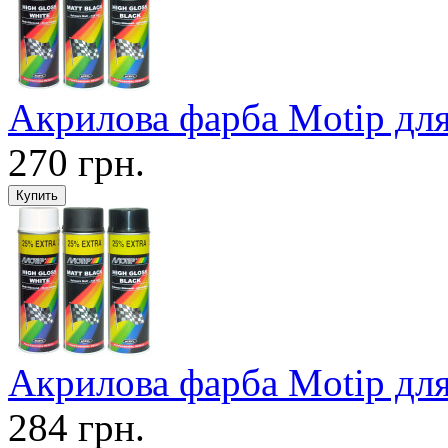
Акрилова фарба Motip для
270 грн.
Акрилова фарба Motip для
284 грн.