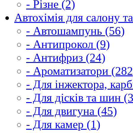
- Різне (2)
Автохімія для салону та
- Автошампунь (56)
- Антипрокол (9)
- Антифриз (24)
- Ароматизатори (282
- Для інжектора, кар
- Для дісків та шин (
- Для двигуна (45)
- Для камер (1)