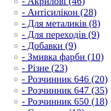
- Акрилові (46)
- Антісилікон (28)
- Для металиків (8)
- Для переходів (9)
- Добавки (9)
- Змивка фарби (10)
- Різне (23)
- Розчинник 646 (20)
- Розчинник 647 (35)
- Розчинник 650 (18)