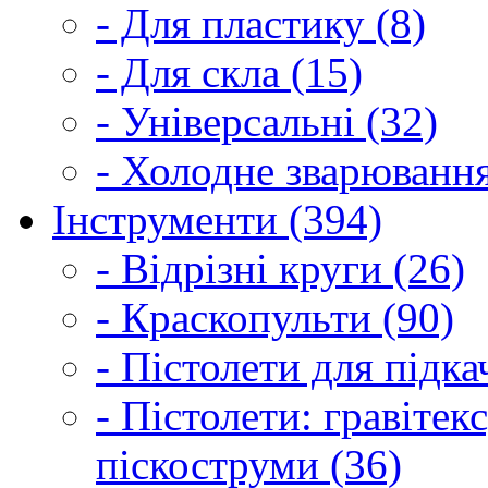
- Для пластику (8)
- Для скла (15)
- Універсальні (32)
- Холодне зварювання
Інструменти (394)
- Відрізні круги (26)
- Краскопульти (90)
- Пістолети для підка
- Пістолети: гравітек
піскоструми (36)