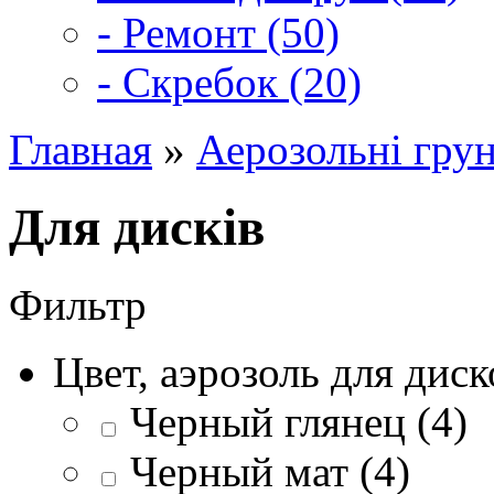
- Ремонт (50)
- Скребок (20)
Главная
»
Аерозольні грун
Для дисків
Фильтр
Цвет, аэрозоль для диск
Черный глянец (4)
Черный мат (4)