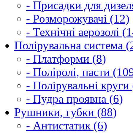
- Присадки для дизел
- Розморожувачі (12)
- Технічні аерозолі (1
Полірувальна система (
- Платформи (8)
- Поліролі, пасти (10
- Полірувальні круги 
- Пудра проявна (6)
Рушники, губки (88)
- Антистатик (6)