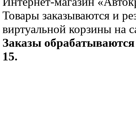
Интернет-магазин «Авток
Товары заказываются и р
виртуальной корзины на с
Заказы обрабатываются 
15.