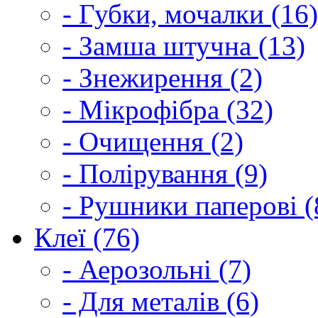
- Губки, мочалки (16)
- Замша штучна (13)
- Знежирення (2)
- Мікрофібра (32)
- Очищення (2)
- Полірування (9)
- Рушники паперові (
Клеї (76)
- Аерозольні (7)
- Для металів (6)