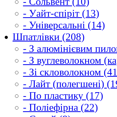
- Сольвент (10)
- Уайт-спіріт (13)
- Універсальні (14)
Шпатлівки (208)
- З алюмінієвим пило
- З вуглеволокном (ка
- Зі скловолокном (41
- Лайт (полегшені) (1
- По пластику (17)
- Поліефірна (22)