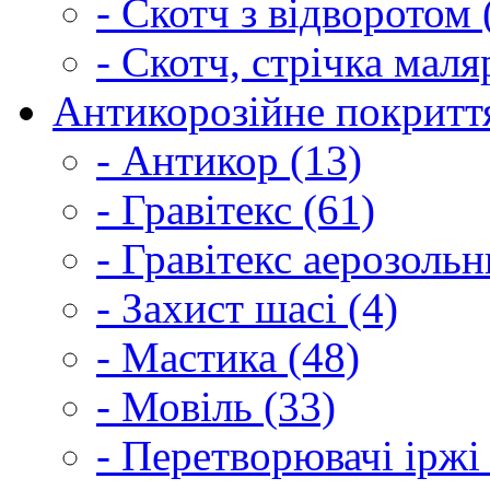
- Скотч з відворотом 
- Скотч, стрічка маля
Антикорозійне покриття
- Антикор (13)
- Гравітекс (61)
- Гравітекс аерозольн
- Захист шасі (4)
- Мастика (48)
- Мовіль (33)
- Перетворювачі іржі 