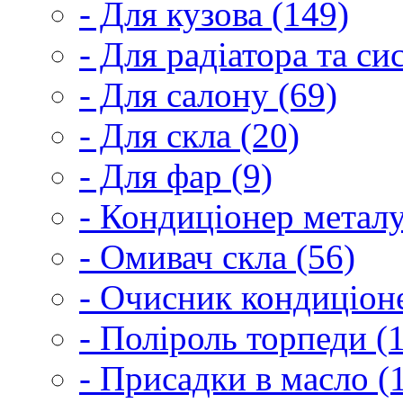
- Для кузова (149)
- Для радіатора та с
- Для салону (69)
- Для скла (20)
- Для фар (9)
- Кондиціонер металу
- Омивач скла (56)
- Очисник кондиціоне
- Поліроль торпеди (
- Присадки в масло (