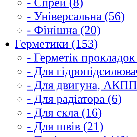
- Спрей (8)
- Універсальна (56)
- Фінішна (20)
Герметики (153)
- Герметік прокладок
- Для гідропідсилюва
- Для двигуна, АКПП
- Для радіатора (6)
- Для скла (16)
- Для швів (21)