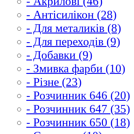
- Акрилові (46)
- Антісилікон (28)
- Для металиків (8)
- Для переходів (9)
- Добавки (9)
- Змивка фарби (10)
- Різне (23)
- Розчинник 646 (20)
- Розчинник 647 (35)
- Розчинник 650 (18)