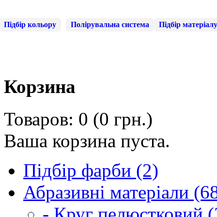
Підбір кольору
Полірувальна система
Підбір матеріал
Корзина
Товаров: 0 (0 грн.)
Ваша корзина пуста.
Підбір фарби (2)
Абразивні матеріали (6
- Круг пелюстковий (