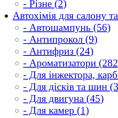
- Різне (2)
Автохімія для салону та
- Автошампунь (56)
- Антипрокол (9)
- Антифриз (24)
- Ароматизатори (282
- Для інжектора, кар
- Для дісків та шин (
- Для двигуна (45)
- Для камер (1)