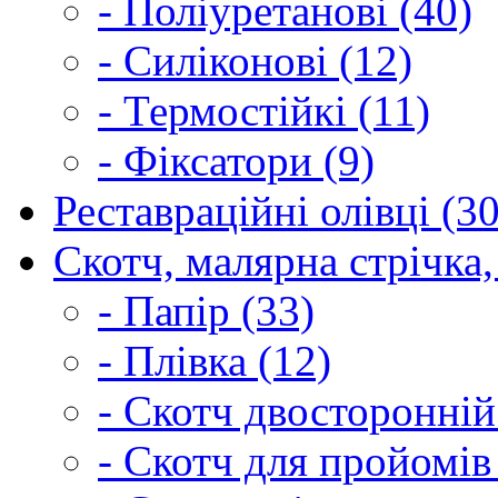
- Поліуретанові (40)
- Силіконові (12)
- Термостійкі (11)
- Фіксатори (9)
Реставраційні олівці (3
Скотч, малярна стрічка,
- Папір (33)
- Плівка (12)
- Скотч двосторонній
- Скотч для пройомів 