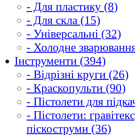
- Для пластику (8)
- Для скла (15)
- Універсальні (32)
- Холодне зварювання
Інструменти (394)
- Відрізні круги (26)
- Краскопульти (90)
- Пістолети для підка
- Пістолети: гравітек
піскоструми (36)