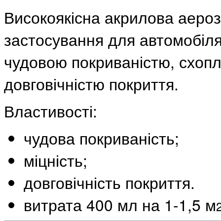
Високоякісна акрилова аеро
застосування для автомобіля
чудовою покриваністю, схопл
довговічністю покриття.
Властивості:
чудова покриваність;
міцність;
довговічність покриття.
витрата 400 мл на 1-1,5 м