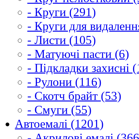
- Круги (291)
- Круги для видаленн
- Листи (105)
- Матуючі пасти (6)
- Підкладки захисні (
- Рулони (116)
- Скотч брайт (53)
- Смуги (55)
Автоемалі (1201)
- Акрилові емалі (366