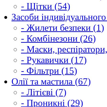
- Щітки (54)
Засоби індивідуального 
- Жилети безпеки (1)
- Комбінезони (26)
- Маски, респіратори,
- Рукавички (17)
- Фільтри (15)
Олії та мастила (67)
- Літієві (7)
- Проникні (29)