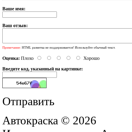
Ваше имя:
Ваш отзыв:
Примечание:
HTML разметка не поддерживается! Используйте обычный текст.
Оценка:
Плохо
Хорошо
Введите код, указанный на картинке:
Отправить
Автокраска © 2026