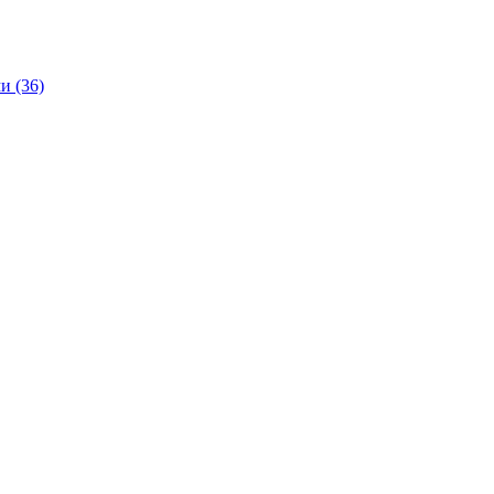
и (36)