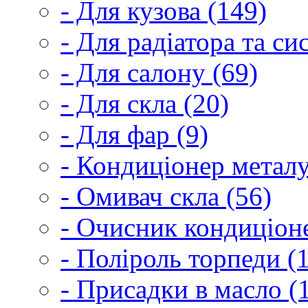
- Для кузова (149)
- Для радіатора та с
- Для салону (69)
- Для скла (20)
- Для фар (9)
- Кондиціонер металу
- Омивач скла (56)
- Очисник кондиціоне
- Поліроль торпеди (
- Присадки в масло (