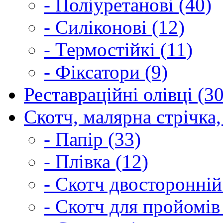
- Поліуретанові (40)
- Силіконові (12)
- Термостійкі (11)
- Фіксатори (9)
Реставраційні олівці (3
Скотч, малярна стрічка,
- Папір (33)
- Плівка (12)
- Скотч двосторонній
- Скотч для пройомів 