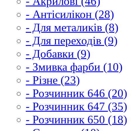
- Акрилові (46)
- Антісилікон (28)
- Для металиків (8)
- Для переходів (9)
- Добавки (9)
- Змивка фарби (10)
- Різне (23)
- Розчинник 646 (20)
- Розчинник 647 (35)
- Розчинник 650 (18)