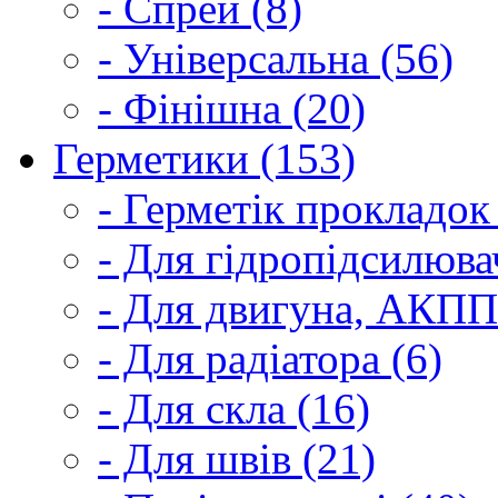
- Спрей (8)
- Універсальна (56)
- Фінішна (20)
Герметики (153)
- Герметік прокладок
- Для гідропідсилюва
- Для двигуна, АКПП
- Для радіатора (6)
- Для скла (16)
- Для швів (21)