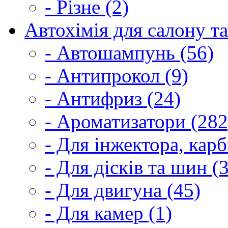
- Різне (2)
Автохімія для салону та
- Автошампунь (56)
- Антипрокол (9)
- Антифриз (24)
- Ароматизатори (282
- Для інжектора, кар
- Для дісків та шин (
- Для двигуна (45)
- Для камер (1)