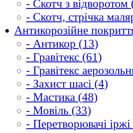
- Скотч з відворотом 
- Скотч, стрічка маля
Антикорозійне покриття
- Антикор (13)
- Гравітекс (61)
- Гравітекс аерозольн
- Захист шасі (4)
- Мастика (48)
- Мовіль (33)
- Перетворювачі іржі 