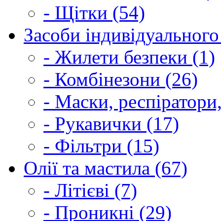
- Щітки (54)
Засоби індивідуального 
- Жилети безпеки (1)
- Комбінезони (26)
- Маски, респіратори,
- Рукавички (17)
- Фільтри (15)
Олії та мастила (67)
- Літієві (7)
- Проникні (29)