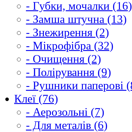
- Губки, мочалки (16)
- Замша штучна (13)
- Знежирення (2)
- Мікрофібра (32)
- Очищення (2)
- Полірування (9)
- Рушники паперові (
Клеї (76)
- Аерозольні (7)
- Для металів (6)