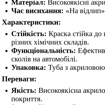
Матеріал:
Високоякісні акри
Час висихання:
«На відлип» 
Характеристики:
Стійкість:
Краска стійка до 
різних хімічних складів.
Функціональність:
Ефективн
сколів на автомобілі.
Упаковка:
Туба з акриловою
Переваги:
Якість:
Високоякісна акрилов
покриття.