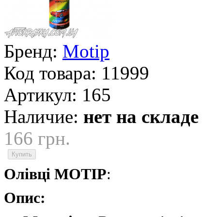
Бренд:
Motip
Код товара:
11999
Артикул:
165
Наличие:
нет на складе
166 грн.
Олівці MOTIP
:
Опис: