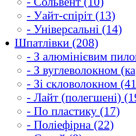
- Сольвент (10)
- Уайт-спіріт (13)
- Універсальні (14)
Шпатлівки (208)
- З алюмінієвим пило
- З вуглеволокном (ка
- Зі скловолокном (41
- Лайт (полегшені) (1
- По пластику (17)
- Поліефірна (22)