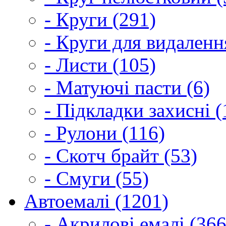
- Круги (291)
- Круги для видаленн
- Листи (105)
- Матуючі пасти (6)
- Підкладки захисні (
- Рулони (116)
- Скотч брайт (53)
- Смуги (55)
Автоемалі (1201)
- Акрилові емалі (366