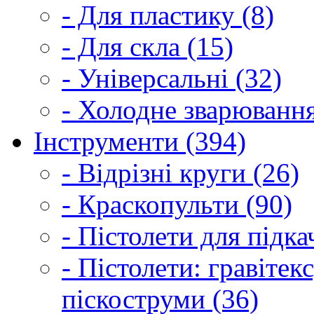
- Для пластику (8)
- Для скла (15)
- Універсальні (32)
- Холодне зварювання
Інструменти (394)
- Відрізні круги (26)
- Краскопульти (90)
- Пістолети для підка
- Пістолети: гравітек
піскоструми (36)