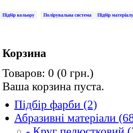
Підбір кольору
Полірувальна система
Підбір матеріал
Корзина
Товаров: 0 (0 грн.)
Ваша корзина пуста.
Підбір фарби (2)
Абразивні матеріали (6
- Круг пелюстковий (