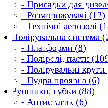
- Присадки для дизел
- Розморожувачі (12)
- Технічні аерозолі (1
Полірувальна система (
- Платформи (8)
- Поліролі, пасти (10
- Полірувальні круги 
- Пудра проявна (6)
Рушники, губки (88)
- Антистатик (6)