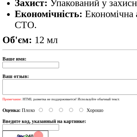
Захист:
Упакований у захисн
Економічність:
Економічна 
СТО.
Об'єм:
12 мл
Ваше имя:
Ваш отзыв:
Примечание:
HTML разметка не поддерживается! Используйте обычный текст.
Оценка:
Плохо
Хорошо
Введите код, указанный на картинке: