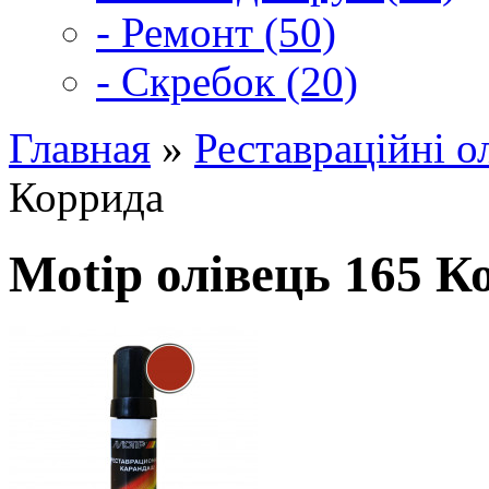
- Ремонт (50)
- Скребок (20)
Главная
»
Реставраційні о
Коррида
Motip олівець 165 К