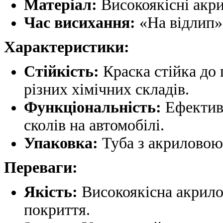
Матеріал:
Високоякісні акри
Час висихання:
«На відлип» 
Характеристики:
Стійкість:
Краска стійка до 
різних хімічних складів.
Функціональність:
Ефективн
сколів на автомобілі.
Упаковка:
Туба з акриловою
Переваги:
Якість:
Високоякісна акрилов
покриття.