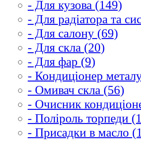
- Для кузова (149)
- Для радіатора та с
- Для салону (69)
- Для скла (20)
- Для фар (9)
- Кондиціонер металу
- Омивач скла (56)
- Очисник кондиціоне
- Поліроль торпеди (
- Присадки в масло (