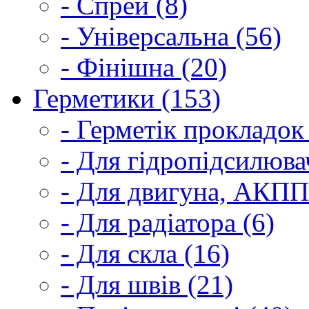
- Спрей (8)
- Універсальна (56)
- Фінішна (20)
Герметики (153)
- Герметік прокладок
- Для гідропідсилюва
- Для двигуна, АКПП
- Для радіатора (6)
- Для скла (16)
- Для швів (21)