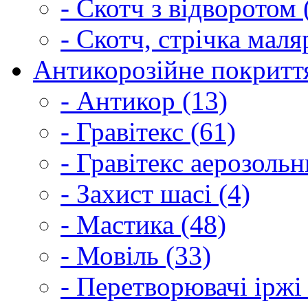
- Скотч з відворотом 
- Скотч, стрічка маля
Антикорозійне покриття
- Антикор (13)
- Гравітекс (61)
- Гравітекс аерозольн
- Захист шасі (4)
- Мастика (48)
- Мовіль (33)
- Перетворювачі іржі 