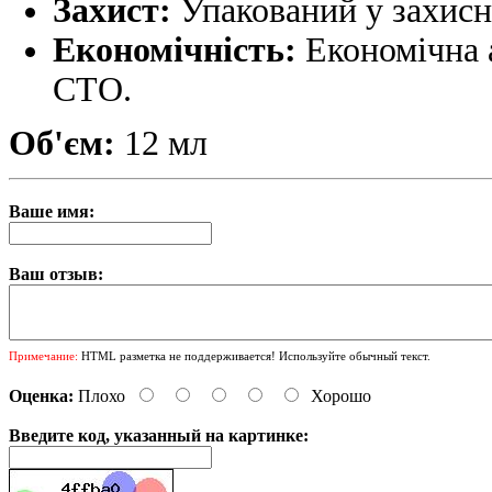
Захист:
Упакований у захисн
Економічність:
Економічна 
СТО.
Об'єм:
12 мл
Ваше имя:
Ваш отзыв:
Примечание:
HTML разметка не поддерживается! Используйте обычный текст.
Оценка:
Плохо
Хорошо
Введите код, указанный на картинке: