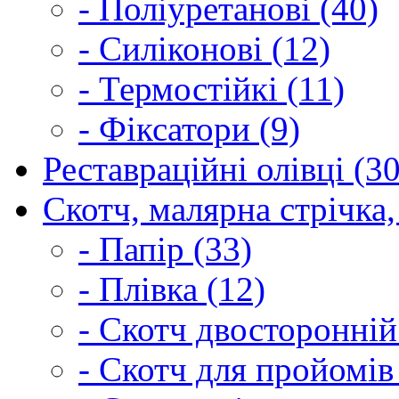
- Поліуретанові (40)
- Силіконові (12)
- Термостійкі (11)
- Фіксатори (9)
Реставраційні олівці (3
Скотч, малярна стрічка,
- Папір (33)
- Плівка (12)
- Скотч двосторонній
- Скотч для пройомів 