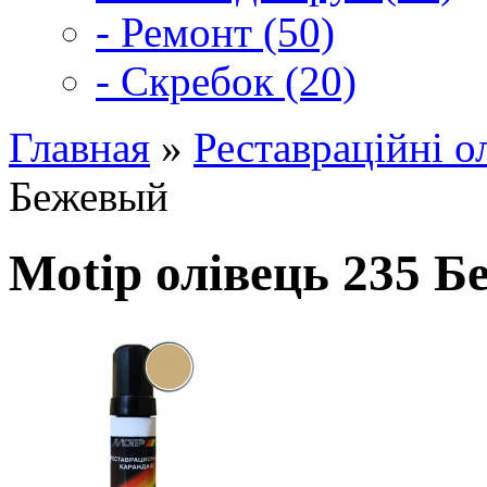
- Ремонт (50)
- Скребок (20)
Главная
»
Реставраційні о
Бежевый
Motip олівець 235 