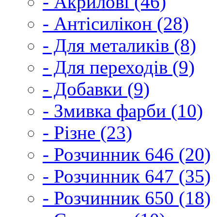
- Акрилові (46)
- Антісилікон (28)
- Для металиків (8)
- Для переходів (9)
- Добавки (9)
- Змивка фарби (10)
- Різне (23)
- Розчинник 646 (20)
- Розчинник 647 (35)
- Розчинник 650 (18)