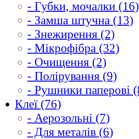
- Губки, мочалки (16)
- Замша штучна (13)
- Знежирення (2)
- Мікрофібра (32)
- Очищення (2)
- Полірування (9)
- Рушники паперові (
Клеї (76)
- Аерозольні (7)
- Для металів (6)