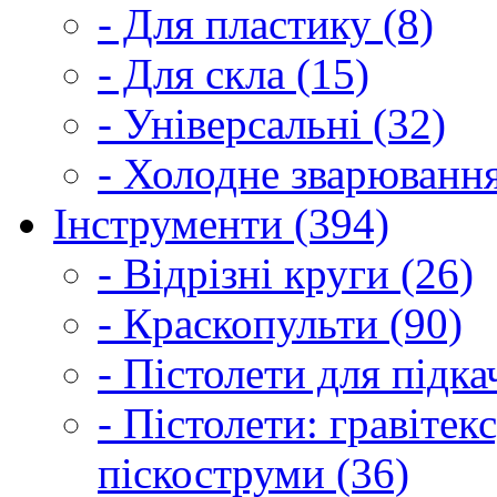
- Для пластику (8)
- Для скла (15)
- Універсальні (32)
- Холодне зварювання
Інструменти (394)
- Відрізні круги (26)
- Краскопульти (90)
- Пістолети для підка
- Пістолети: гравітек
піскоструми (36)