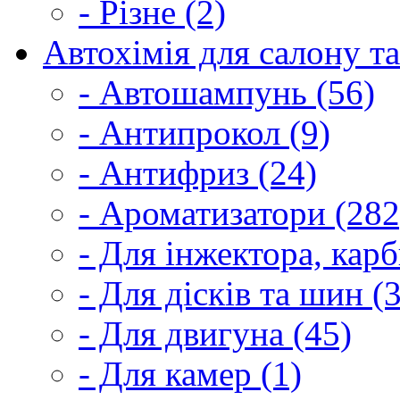
- Різне (2)
Автохімія для салону та
- Автошампунь (56)
- Антипрокол (9)
- Антифриз (24)
- Ароматизатори (282
- Для інжектора, кар
- Для дісків та шин (
- Для двигуна (45)
- Для камер (1)