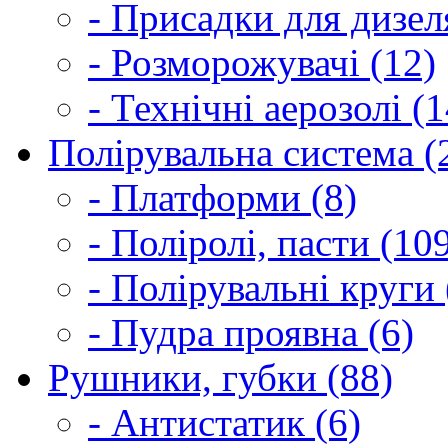
- Присадки для дизел
- Розморожувачі (12)
- Технічні аерозолі (1
Полірувальна система (
- Платформи (8)
- Поліролі, пасти (10
- Полірувальні круги 
- Пудра проявна (6)
Рушники, губки (88)
- Антистатик (6)