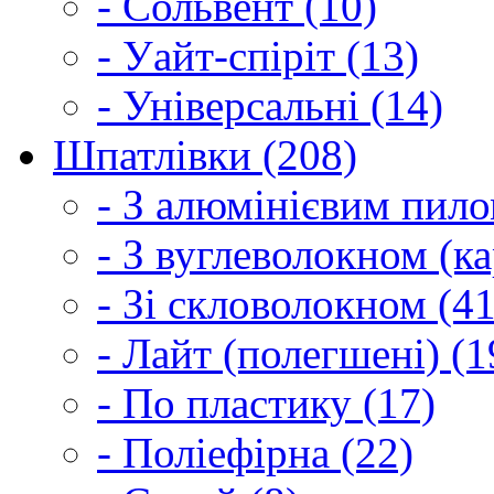
- Сольвент (10)
- Уайт-спіріт (13)
- Універсальні (14)
Шпатлівки (208)
- З алюмінієвим пило
- З вуглеволокном (ка
- Зі скловолокном (41
- Лайт (полегшені) (1
- По пластику (17)
- Поліефірна (22)