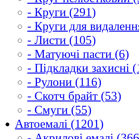
- Круги (291)
- Круги для видаленн
- Листи (105)
- Матуючі пасти (6)
- Підкладки захисні (
- Рулони (116)
- Скотч брайт (53)
- Смуги (55)
Автоемалі (1201)
- Акрилові емалі (366