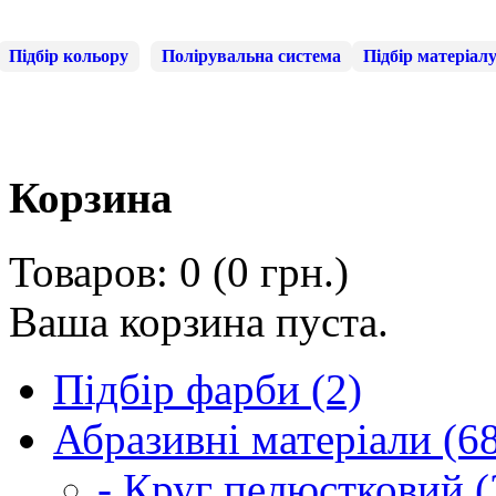
Підбір кольору
Полірувальна система
Підбір матеріал
Корзина
Товаров: 0 (0 грн.)
Ваша корзина пуста.
Підбір фарби (2)
Абразивні матеріали (6
- Круг пелюстковий (