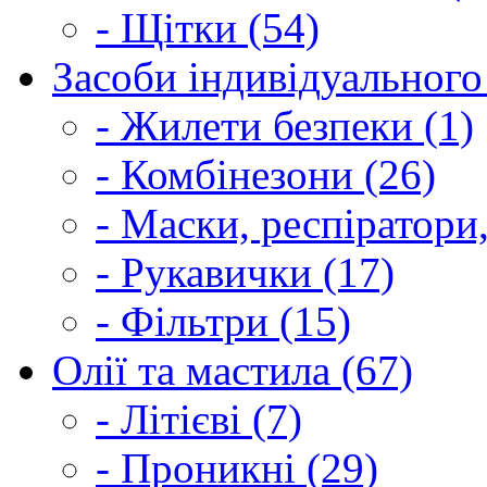
- Щітки (54)
Засоби індивідуального 
- Жилети безпеки (1)
- Комбінезони (26)
- Маски, респіратори,
- Рукавички (17)
- Фільтри (15)
Олії та мастила (67)
- Літієві (7)
- Проникні (29)